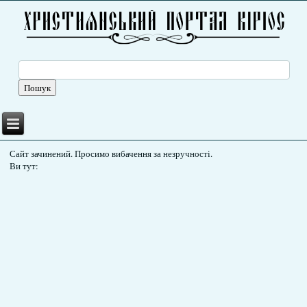
Сайт зачинений. Просимо вибачення за незручності.
Ви тут: