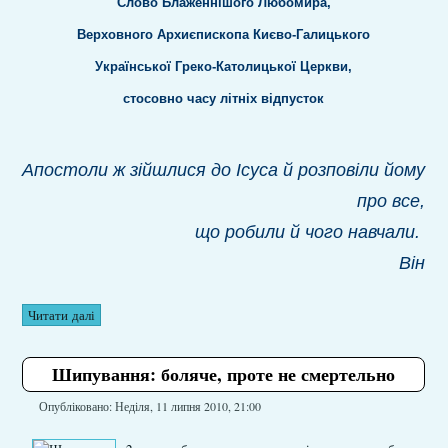
Слово Блаженнішого Любомира,
Верховного Архиєпископа Києво-Галицького
Української Греко-Католицької Церкви,
стосовно часу літніх відпусток
Апостоли ж зійшлися до Ісуса й розповіли йому
про все,
що робили й чого навчали.
Він
Читати далі
Шипування: боляче, проте не смертельно
Опубліковано: Неділя, 11 липня 2010, 21:00