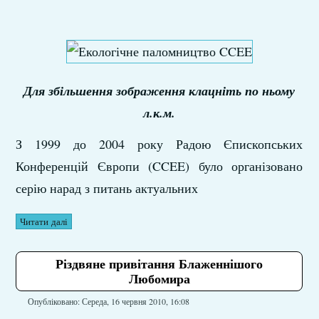
Для збільшення зображення клацніть по ньому
л.к.м.
З 1999 до 2004 року Радою Єпископських
Конференцій Європи (CCEE) було організовано
серію нарад з питань актуальних
Читати далі
Різдвяне привітання Блаженнішого
Любомира
Опубліковано: Середа, 16 червня 2010, 16:08