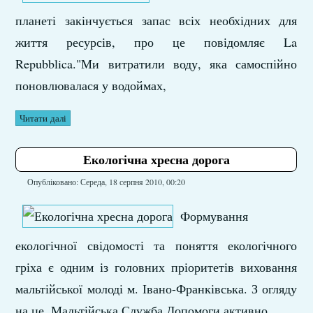
планеті закінчується запас всіх необхідних для
життя ресурсів, про це повідомляє La
Repubblica."Ми витратили воду, яка самоспійно
поновлювалася у водоймах,
Читати далі
Екологічна хресна дорога
Опубліковано: Середа, 18 серпня 2010, 00:20
Формування
екологічної свідомості та поняття екологічного
гріха є одним із головних пріоритетів виховання
мальтійської молоді м. Івано-Франківська. З огляду
на це, Мальтійська Служба Допомоги активно