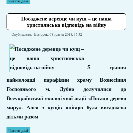
Читати далі
Посаджене деревце чи кущ – це наша
християнська відповідь на війну
Опубліковано: Вівторок, 08 травня 2018, 15:32
5 травня
наймолодші парафіяни храму Вознесіння
Господнього м. Дубно долучилися до
Всеукраїнської екологічної акції «Посади дерево
миру». Алея з кущів ялівцю була висаджена
дітьми разом
Читати далі