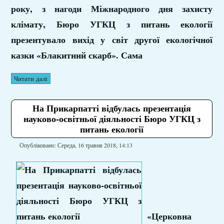
року, з нагоди Міжнародного дня захисту
клімату, Бюро УГКЦ з питань екології
презентувало вихід у світ другої екологічної
казки «Блакитний скарб». Сама
Читати далі
На Прикарпатті відбулась презентація
науково-освітньої діяльності Бюро УГКЦ з
питань екології
Опубліковано: Середа, 16 травня 2018, 14:13
«Церковна