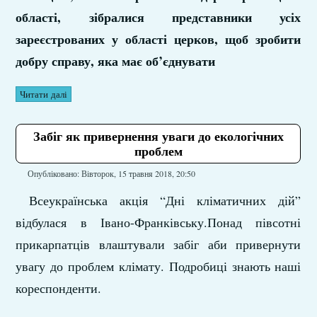
області, зібралися представники усіх
зареєстрованих у області церков, щоб зробити
добру справу, яка має об’єднувати
Читати далі
Забіг як привернення уваги до екологічних
проблем
Опубліковано: Вівторок, 15 травня 2018, 20:50
Всеукраїнська акція “Дні кліматичних дій”
відбулася в Івано-Франківську.Понад півсотні
прикарпатців влаштували забіг аби привернути
увагу до проблем клімату. Подробиці знають наші
кореспонденти.