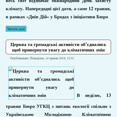
весь світ відзначає міжнародний День захисту
клімату. Напередодні цієї дати, а саме 12 травня,
в рамках «Днів Дій» у Бродах з ініціативи Бюро
Читати далі
Церква та громадські активісти об’єднались
щоб привернути увагу до кліматичних змін
Опубліковано: Понеділок, 14 травня 2018, 12:32
В неділю, 13
травня Бюро УГКЦ з питань екології спільно з
Українською Молодіжною Кліматичною