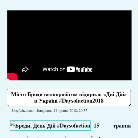
Місто Броди велопробігом відкрило «Дні Дій»
в Україні #Daysofaction2018
Опубліковано: Понеділок, 14 травня 2018, 20:37
15 травня