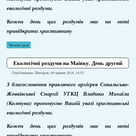
екологічні роздуми.
Кожен день цих роздумів має на меті
привідкрити християнину
Читати далі
Екологічні роздуми на Маївку. День другий
Опубліковано: Вівторок, 08 травня 2018, 14:52
З благословення правлячого архієрея Сокальсько-
Жовківської Єпархії УГКЦ Владики Михаїла
(Колтуна) пропонуємо Вашій увазі християнські
екологічні роздуми.
Кожен день цих роздумів має на меті
привідкрити християнину