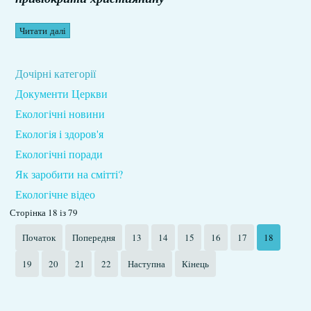
Читати далі
Дочірні категорії
Документи Церкви
Екологічні новини
Екологія і здоров'я
Екологічні поради
Як заробити на смітті?
Екологічне відео
Сторінка 18 із 79
Початок
Попередня
13
14
15
16
17
18
19
20
21
22
Наступна
Кінець