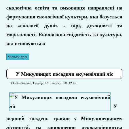
екологічна освіта та виховання направлені на
формування екологічної культури, яка базується
на «екології душі» - вірі, духовності та
моральності. Екологічна свідомість та культура,
які основуються
Читати далі
У Микулинцях посадили екуменічний ліс
Опубліковано: Середа, 16 травня 2018, 12:19
У
перший тиждень травня у Микулинецькому
лісництві, на запрошення держкерівництва