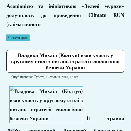
Асоціацією та ініціативою «Зелені мурахи»
долучилось до проведення Climate RUN
(кліматичного
Читати далі
Владика Михаїл (Колтун) взяв участь у
круглому столі з питань стратегії екологічної
безпеки України
Опубліковано: Субота, 12 травня 2018, 16:09
11 травня
2018р. правлячий Архиєрей Сокальсько-