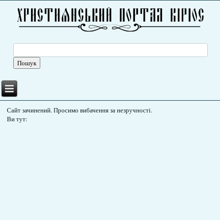
Сайт зачинений. Просимо вибачення за незручності.
Ви тут: