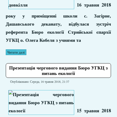
16 травня 2018
року у приміщенні школи с. Загірне,
Дашавського деканату, відбулася зустріч
референта Бюро екології Стрийської єпархії
УГКЦ о. Олега Кобеля з учнями та
Читати далі
Презентація чергового видання Бюро УГКЦ з
питань екології
Опубліковано: Середа, 16 травня 2018, 21:37
15 травня 2018