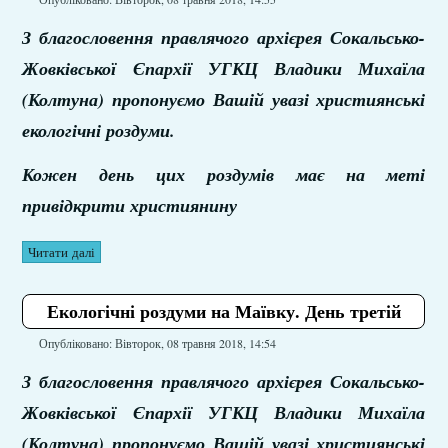
З благословення правлячого архієрея Сокальсько-
Жовківської Єпархії УГКЦ Владики Михаїла
(Колтуна) пропонуємо Вашій увазі християнські
екологічні роздуми.
Кожен день цих роздумів має на меті
привідкрити християнину
Читати далі
Екологічні роздуми на Маївку. День третій
Опубліковано: Вівторок, 08 травня 2018, 14:54
З благословення правлячого архієрея Сокальсько-
Жовківської Єпархії УГКЦ Владики Михаїла
(Колтуна) пропонуємо Вашій увазі християнські