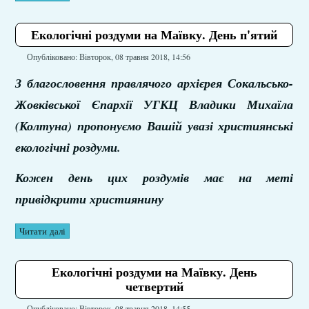
Екологічні роздуми на Маївку. День п'ятий
Опубліковано: Вівторок, 08 травня 2018, 14:56
З благословення правлячого архієрея Сокальсько-
Жовківської Єпархії УГКЦ Владики Михаїла
(Колтуна) пропонуємо Вашій увазі християнські
екологічні роздуми.
Кожен день цих роздумів має на меті
привідкрити християнину
Читати далі
Екологічні роздуми на Маївку. День
четвертий
Опубліковано: Вівторок, 08 травня 2018, 14:55