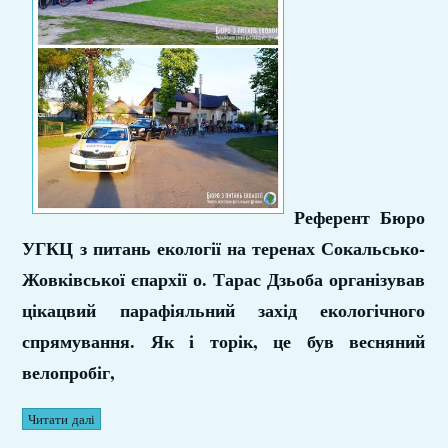
Референт Бюро
УГКЦ з питань екології на теренах Сокальсько-
Жовківської єпархії о. Тарас Дзьоба організував
цікацвий парафіяльний захід екологічного
спрямування. Як і торік, це був весняний
велопробіг,
Читати далі