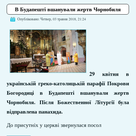
В Будапешті вшанували жертв Чорнобиля
Опубліковано: Четвер, 03 травня 2018, 21:24
29 квітня в
українській греко-католицькій парафії Покрови
Богородиці в Будапешті вшанували жертв
Чорнобиля. Після Божественної Літургії була
відправлена панахида.
До присутніх у церкві звернулася посол