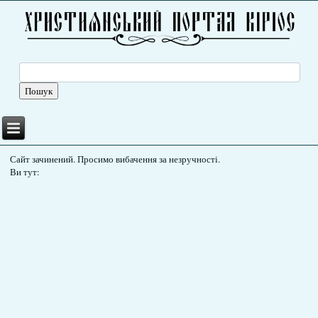
Сайт зачинений. Просимо вибачення за незручності.
Ви тут: