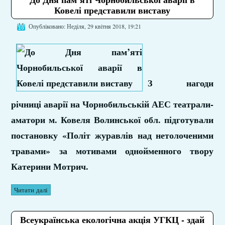
Ковелі представили виставу
Опубліковано: Неділя, 29 квітня 2018, 19:21
З нагоди
річниці аварії на Чорнобильській АЕС театрали-
аматори м. Ковеля Волинської обл. підготували
постановку «Політ журавлів над нетолоченими
травами» за мотивами однойменного твору
Катерини Мотрич.
Читати далі
Всеукраїнська екологічна акція УГКЦ - здай