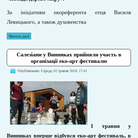
За ініціативи екореферента отця Василя
Левицького, а також духовенства
Читати далі
Салезіани у Винниках прийняли участь в
організації еко-арт фестивалю
Опубліковано: Середа, 02 травня 2018, 17:41
1 травня у
Винниках вперше відбувся еко-арт фестиваль, в