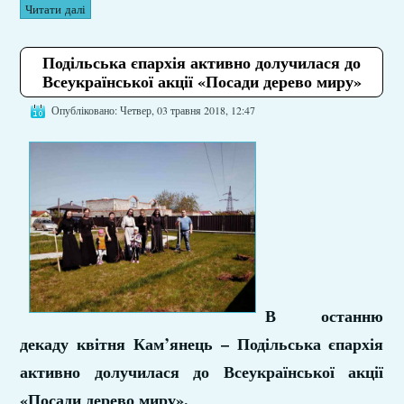
Читати далі
Подільська єпархія активно долучилася до
Всеукраїнської акції «Посади дерево миру»
Опубліковано: Четвер, 03 травня 2018, 12:47
В останню
декаду квітня Кам’янець – Подільська єпархія
активно долучилася до Всеукраїнської акції
«Посади дерево миру».