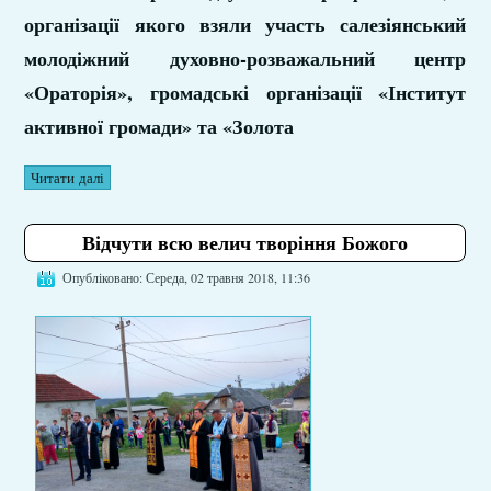
організації якого взяли участь салезіянський
молодіжний духовно-розважальний центр
«Ораторія», громадські організації «Інститут
активної громади» та «Золота
Читати далі
Відчути всю велич творіння Божого
Опубліковано: Середа, 02 травня 2018, 11:36