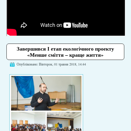
Завершився І етап екологічного проекту
«Менше сміття – краще життя»
Опубліковано: Вівторок, 01 травня 2018, 14:44