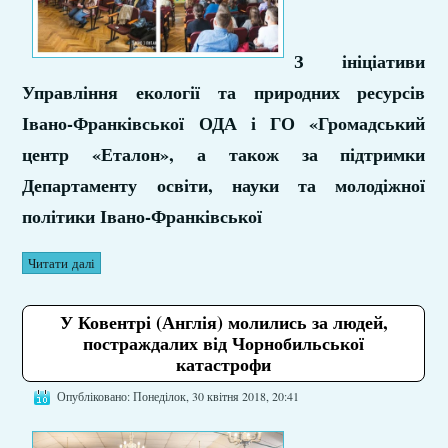
З ініціативи
Управління екології та природних ресурсів
Івано-Франківської ОДА і ГО «Громадський
центр «Еталон», а також за підтримки
Департаменту освіти, науки та молодіжної
політики Івано-Франківської
Читати далі
У Ковентрі (Англія) молились за людей,
постраждалих від Чорнобильської
катастрофи
Опубліковано: Понеділок, 30 квітня 2018, 20:41