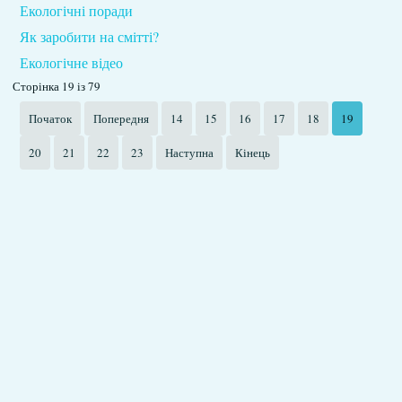
Екологічні поради
Як заробити на смітті?
Екологічне відео
Сторінка 19 із 79
Початок
Попередня
14
15
16
17
18
19
20
21
22
23
Наступна
Кінець