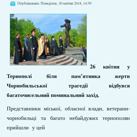
Опубліковано: Понеділок, 30 квітня 2018, 14:59
26 квітня у
Тернополі біля пам’ятника жертв
Чорнобильської трагедії відбувся
багаточисельний поминальний захід.
Представники міської, обласної влади, ветерани-
чорнобильці та багато небайдужих тернополян
прийшли у цей