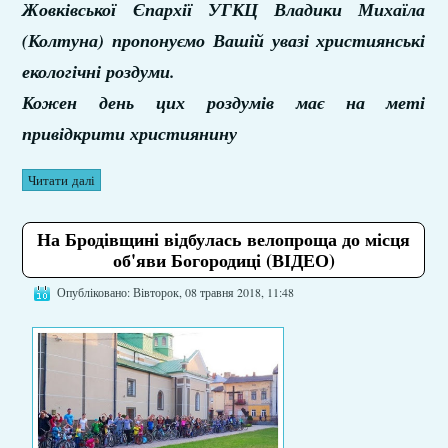
Жовківської Єпархії УГКЦ Владики Михаїла
(Колтуна) пропонуємо Вашій увазі християнські
екологічні роздуми.
Кожен день цих роздумів має на меті
привідкрити християнину
Читати далі
На Бродівщині відбулась велопроща до місця
об'яви Богородиці (ВІДЕО)
Опубліковано: Вівторок, 08 травня 2018, 11:48