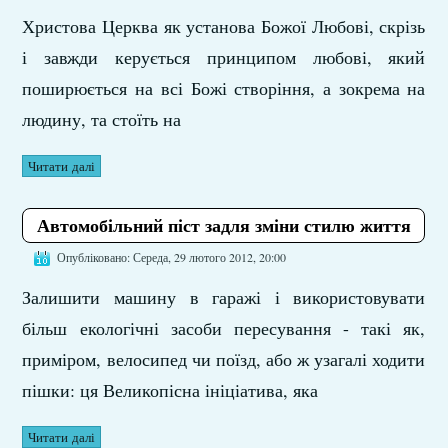
Христова Церква як установа Божої Любові, скрізь
і завжди керується принципом любові, який
поширюється на всі Божі створіння, а зокрема на
людину, та стоїть на
Читати далі
Автомобільний піст задля зміни стилю життя
Опубліковано: Середа, 29 лютого 2012, 20:00
Залишити машину в гаражі і використовувати
більш екологічні засоби пересування - такі як,
приміром, велосипед чи поїзд, або ж узагалі ходити
пішки: ця Великопісна ініціатива, яка
Читати далі