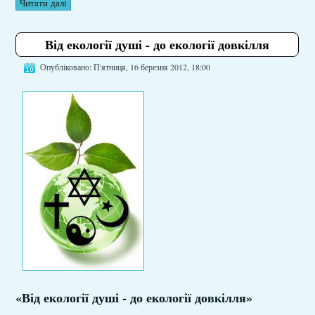
Читати далі
Від екології душі - до екології довкілля
Опубліковано: П'ятниця, 16 березня 2012, 18:00
«Від екології душі - до екології довкілля»