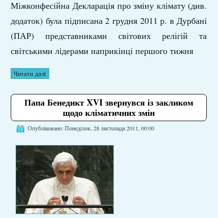
Міжконфесійна Декларація про зміну клімату (див.
додаток) була підписана 2 грудня 2011 р. в Дурбані
(ПАР) представниками світових релігій та
світськими лідерами наприкінці першого тижня
Читати далі
Папа Бенедикт XVI звернувся із закликом
щодо кліматичних змін
Опубліковано: Понеділок, 28 листопада 2011, 00:00