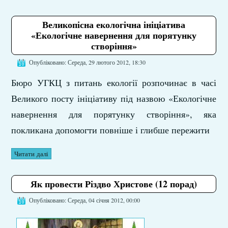
Великопісна екологічна ініціатива
«Екологічне навернення для порятунку
створіння»
Опубліковано: Середа, 29 лютого 2012, 18:30
Бюро УГКЦ з питань екології розпочинає в часі
Великого посту ініціативу під назвою «Екологічне
навернення для порятунку створіння», яка
покликана допомогти повніше і глибше пережити
Читати далі
Як провести Різдво Христове (12 порад)
Опубліковано: Середа, 04 січня 2012, 00:00