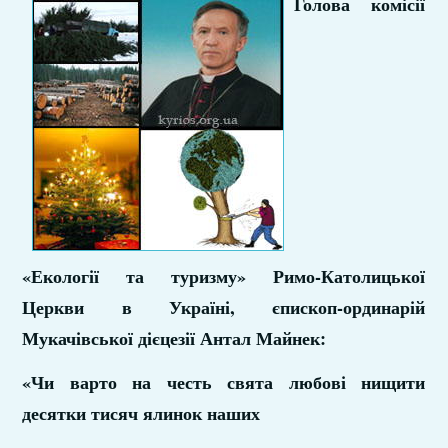
Голова комісії
«Екології та туризму» Римо-Католицької
Церкви в Україні, єпископ-ординарій
Мукачівської дієцезії Антал Майнек:
«Чи варто на честь свята любові нищити
десятки тисяч ялинок наших