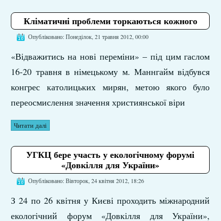
Кліматичні проблеми торкаються кожного
Опубліковано: Понеділок, 21 травня 2012, 00:00
«Відважитись на нові переміни» – під цим гаслом
16-20 травня в німецькому м. Маннгайм відбувся
конгрес католицьких мирян, метою якого було
переосмислення значення християнської віри
Читати далі
УГКЦ бере участь у екологічному форумі
«Довкілля для України»
Опубліковано: Вівторок, 24 квітня 2012, 18:26
З 24 по 26 квітня у Києві проходить міжнародний
екологічний форум «Довкілля для України»,