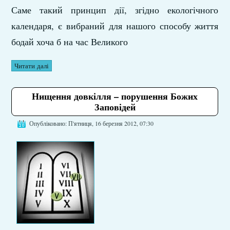
Саме такий принцип дії, згідно екологічного
календаря, є вибраний для нашого способу життя
бодай хоча б на час Великого
Читати далі
Нищення довкілля – порушення Божих
Заповідей
Опубліковано: П'ятниця, 16 березня 2012, 07:30