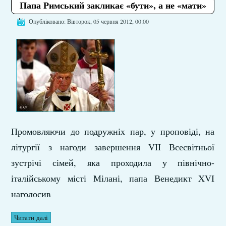
Папа Римський закликає «бути», а не «мати»
Опубліковано: Вівторок, 05 червня 2012, 00:00
Промовляючи до подружніх пар, у проповіді, на
літургії з нагоди завершення VII Всесвітньої
зустрічі сімей, яка проходила у північно-
італійському місті Мілані, папа Венедикт XVI
наголосив
Читати далі