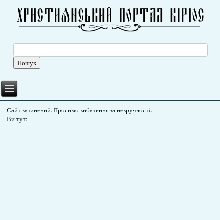
Сайт зачинений. Просимо вибачення за незручності.
Ви тут: