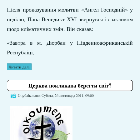
Після проказування молитви «Ангел Господній» у
неділю, Папа Венедикт XVI звернувся із закликом
щодо кліматичних змін. Він сказав:
«Завтра в м. Дюрбан у Південноафриканській
Республіці,
Читати далі
Церква покликана берегти світ?
Опубліковано: Субота, 26 листопада 2011, 09:00