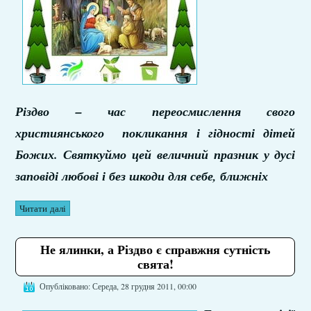
Різдво – час переосмислення свого
християнського покликання і гідності дітей
Божих. Святкуймо цей величний празник у дусі
заповіді любові і без шкоди для себе, ближніх
Читати далі
Не ялинки, а Різдво є справжня сутність
свята!
Опубліковано: Середа, 28 грудня 2011, 00:00