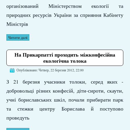
організований Міністерством екології та
природних ресурсів України за сприяння Кабінету
Міністрів
Читати далі
На Прикарпатті проходить міжконфесійна
екологічна толока
Опубліковано: Четвер, 22 березня 2012, 22:00
З 21 березня учасники толоки, серед яких -
добровольці різних конфесій, діти-сироти, скаути,
учні бориславських шкіл, почали прибирати парк
та стежки центру Борислава й поступово
проведуть