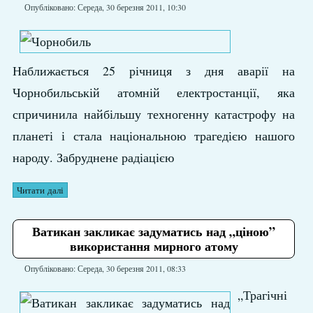
Опубліковано: Середа, 30 березня 2011, 10:30
Наближається 25 річниця з дня аварії на
Чорнобильській атомній електростанції, яка
спричинила найбільшу техногенну катастрофу на
планеті і стала національною трагедією нашого
народу. Забруднене радіацією
Читати далі
Ватикан закликає задуматись над „ціною”
використання мирного атому
Опубліковано: Середа, 30 березня 2011, 08:33
„Трагічні