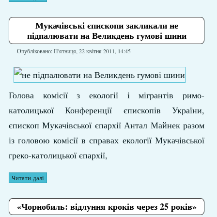
Мукачівські єпископи закликали не
підпалювати на Великдень гумові шини
Опубліковано: П'ятниця, 22 квітня 2011, 14:45
Голова комісії з екології і мігрантів римо-
католицької Конференції єпископів України,
єпископ Мукачівської єпархії Антал Майнек разом
із головою комісії в справах екології Мукачівської
греко-католицької єпархії,
Читати далі
«Чорнобиль: відлуння кроків через 25 років»