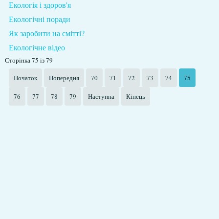
Екологія і здоров'я
Екологічні поради
Як заробити на смітті?
Екологічне відео
Сторінка 75 із 79
Початок
Попередня
70
71
72
73
74
75
76
77
78
79
Наступна
Кінець