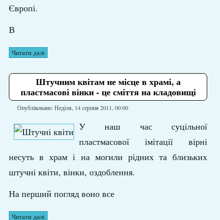
Європі.
В
Читати далі
Штучним квітам не місце в храмі, а
пластмасові вінки - це сміття на кладовищі
Опубліковано: Неділя, 14 серпня 2011, 00:00
У наш час суцільної
пластмасової імітації вірні
несуть в храм і на могили рідних та близьких
штучні квіти, вінки, оздоблення.
На перший погляд воно все
Читати далі