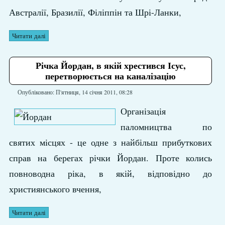
Австралії, Бразилії, Філіппін та Шрі-Ланки,
Читати далі
Річка Йордан, в якій хрестився Ісус,
перетворюється на каналізацію
Опубліковано: П'ятниця, 14 січня 2011, 08:28
Організація
паломництва по
святих місцях - це одне з найбільш прибуткових
справ на берегах річки Йордан. Проте колись
повноводна ріка, в якій, відповідно до
християнського вчення,
Читати далі