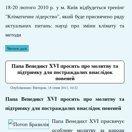
18-20 лютого 2010 р. у м. Київ відбудеться тренінг
"Кліматичне лідерство", який буде присвячено ряду
актуальних питань: науці про зміни клімату та
методи
Читати далі
Папа Венедикт XVI просить про молитву та
підтримку для постраждалих внаслідок
повеней
Опубліковано: Вівторок, 18 січня 2011, 10:22
Папа Венедикт
XVI
просить про молитву та
підтримку для постраждалих внаслідок повеней
Папа Венедикт XVI присвячує
особливу молитву за народи