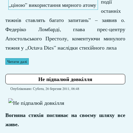
події
останніх
тижнів ставлять багато запитань” – заявив о.
Федеріко Ломбарді, глава прес-центру
Апостольського Престолу, коментуючи минулого
тижня у „Octava Dies” наслідки стихійного лиха
Читати далі
Не підпалюй довкілля
Опубліковано: Субота, 26 березня 2011, 06:48
Вогняна стихія поглинає на своєму шляху все
живе.