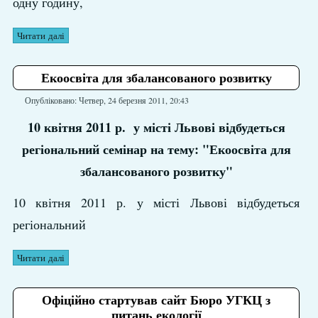
одну годину,
Читати далі
Екоосвіта для збалансованого розвитку
Опубліковано: Четвер, 24 березня 2011, 20:43
10 квітня 2011 р. у місті Львові відбудеться
регіональний семінар на тему: "Екоосвіта для
збалансованого розвитку"
10 квітня 2011 р. у місті Львові відбудеться
регіональний
Читати далі
Офіційно стартував сайт Бюро УГКЦ з
питань екології