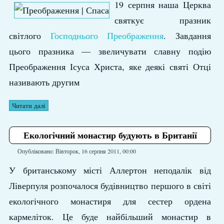
19 серпня наша Церква
святкує празник
світлого
Господ­нього Преображення
. Завдання
цього празника — звеличувати славну подію
Преображення Ісуса Христа, яке деякі святі Отці
називають другим
Читати далі
Екологічний монастир будують в Британії
Опубліковано: Вівторок, 16 серпня 2011, 00:00
У британському місті Аллертон неподалік від
Ліверпуля розпочалося будівництво першого в світі
екологічного монастиря для сестер ордена
кармеліток. Це буде найбільший монастир в