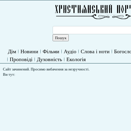
Дім
Новини
Фільми
Аудіо
Слова і ноти
Богосло
Проповіді
Духовність
Екологія
Сайт зачинений. Просимо вибачення за незручності.
Ви тут: