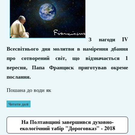
З нагоди IV
Всесвітнього дня молитви в намірення дбання
про сотворений світ, що відзначається 1
вересня, Папа Франциск приготував окреме
послання.
Пошана до води як
Читати далі
На Полтавщині завершився духовно-
екологічний табір "Дороговказ" - 2018