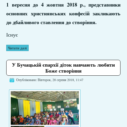
1 вересня до 4 жовтня 2018 р., представники
основних християнських конфесій закликають
до дбайливого ставлення до створіння.
Існує
Читати далі
У Бучацькій єпархії діток навчають любити
Боже створіння
Опубліковано: Вівторок, 28 серпня 2018, 11:47