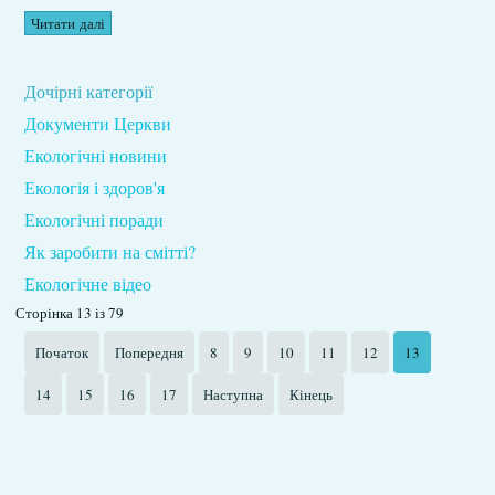
Читати далі
Дочірні категорії
Документи Церкви
Екологічні новини
Екологія і здоров'я
Екологічні поради
Як заробити на смітті?
Екологічне відео
Сторінка 13 із 79
Початок
Попередня
8
9
10
11
12
13
14
15
16
17
Наступна
Кінець