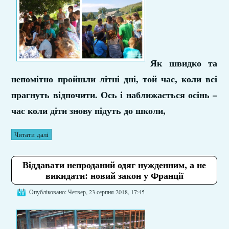
Як швидко та
непомітно пройшли літні дні, той час, коли всі
прагнуть відпочити. Ось і наближається осінь –
час коли діти знову підуть до школи,
Читати далі
Віддавати непроданий одяг нужденним, а не
викидати: новий закон у Франції
Опубліковано: Четвер, 23 серпня 2018, 17:45