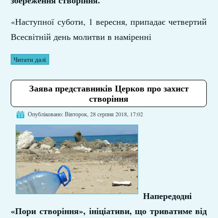
збереження створіння.
«Наступної суботи, 1 вересня, припадає четвертий
Всесвітній день молитви в наміренні
Читати далі
Заява представників Церков про захист
створіння
Опубліковано: Вівторок, 28 серпня 2018, 17:02
Напередодні
«Пори створіння», ініціативи, що триватиме від