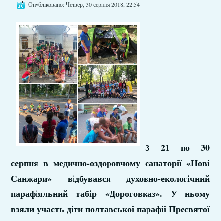
Опубліковано: Четвер, 30 серпня 2018, 22:54
З 21 по 30
серпня в медично-оздоровчому санаторії «Нові
Санжари» відбувався духовно-екологічний
парафіяльний табір «Дороговказ». У ньому
взяли участь діти полтавської парафії Пресвятої