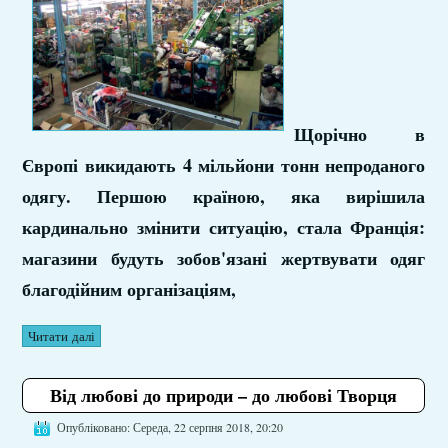
Щорічно в
Європі викидають 4 мільйони тонн непроданого
одягу. Першою країною, яка вирішила
кардинально змінити ситуацію, стала Франція:
магазини будуть зобов'язані жертвувати одяг
благодійним організаціям,
Читати далі
Від любові до природи – до любові Творця
Опубліковано: Середа, 22 серпня 2018, 20:20