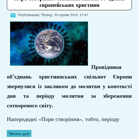
європейських християн
Опубліковано: Четвер, 30 серпня 2018, 15:45
Провідники
об’єднань християнських спільнот Європи
звернулися із закликом до молитви у контексті
дня та періоду молитви за збереження
сотвореного світу.
Напередодні «Пори створіння», тобто, періоду
Читати далі