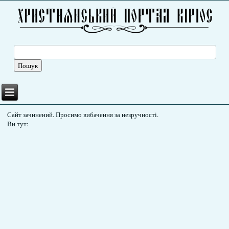
Сайт зачинений. Просимо вибачення за незручності.
Ви тут: