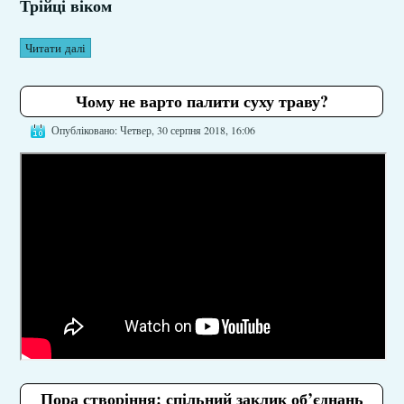
Трійці віком
Читати далі
Чому не варто палити суху траву?
Опубліковано: Четвер, 30 серпня 2018, 16:06
Пора створіння: спільний заклик об’єднань