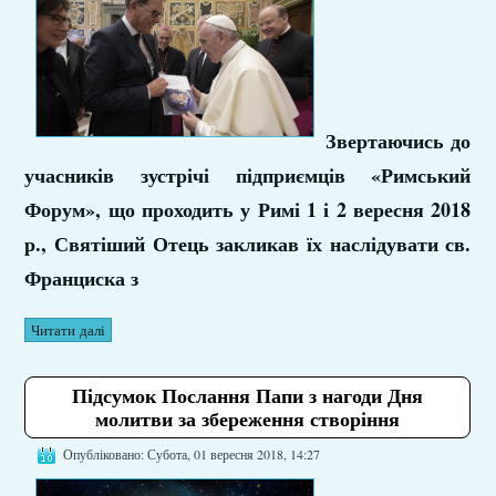
Звертаючись до
учасників зустрічі підприємців «Римський
Форум», що проходить у Римі 1 і 2 вересня 2018
р., Святіший Отець закликав їх наслідувати св.
Франциска з
Читати далі
Підсумок Послання Папи з нагоди Дня
молитви за збереження створіння
Опубліковано: Субота, 01 вересня 2018, 14:27