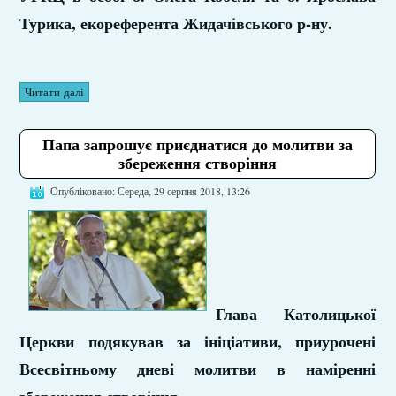
Турика, екореферента Жидачівського р-ну.
Читати далі
Папа запрошує приєднатися до молитви за
збереження створіння
Опубліковано: Середа, 29 серпня 2018, 13:26
Глава Католицької
Церкви подякував за ініціативи, приурочені
Всесвітньому дневі молитви в наміренні