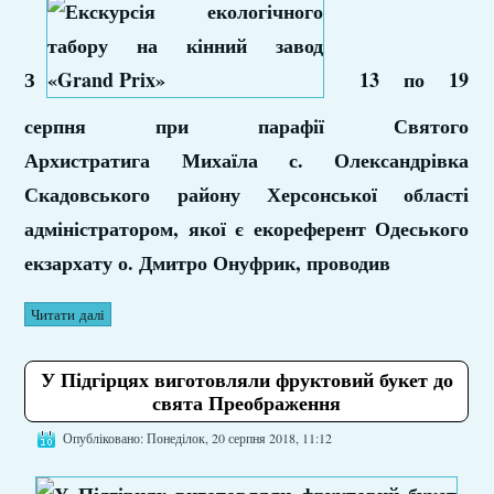
З
13 по 19
серпня при парафії Святого
Архистратига Михаїла с. Олександрівка
Скадовського району Херсонської області
адміністратором, якої є екореферент Одеського
екзархату о. Дмитро Онуфрик, проводив
Читати далі
У Підгірцях виготовляли фруктовий букет до
свята Преображення
Опубліковано: Понеділок, 20 серпня 2018, 11:12