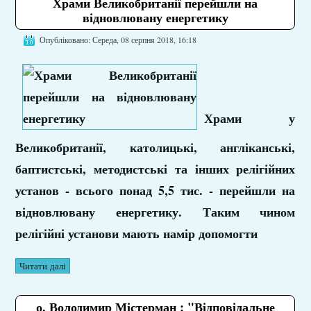
Храми Великобританії перейшли на
відновлювану енергетику
Опубліковано: Середа, 08 серпня 2018, 16:18
Храми у
Великобританії, католицькі, англіканські,
баптистські, методистські та інших релігійних
установ - всього понад 5,5 тис. - перейшли на
відновлювану енергетику. Таким чином
релігійні установи мають намір допомогти
Читати далі
о. Володимир Містерман : "Відповідальне