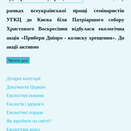
рамках всеукраїнської прощі семінаристів
УГКЦ до Києва біля Патріаршого собору
Христового Воскресіння відбулася екологічна
акція «Прибери Дніпро - колиску хрещення». До
акції активно
Читати далі
Дочірні категорії
Документи Церкви
Екологічні новини
Екологія і здоров'я
Екологічні поради
Як заробити на смітті?
Екологічне відео