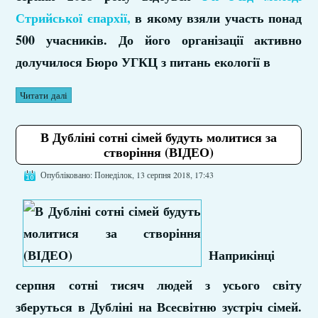
Стрийської єпархії,
в якому взяли участь понад
500 учасників. До його організації активно
долучилося Бюро УГКЦ з питань екології в
Читати далі
В Дубліні сотні сімей будуть молитися за
створіння (ВІДЕО)
Опубліковано: Понеділок, 13 серпня 2018, 17:43
Наприкінці
серпня сотні тисяч людей з усього світу
зберуться в Дубліні на Всесвітню зустріч сімей.