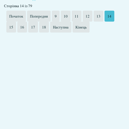
Сторінка 14 із 79
Початок
Попередня
9
10
11
12
13
14
15
16
17
18
Наступна
Кінець