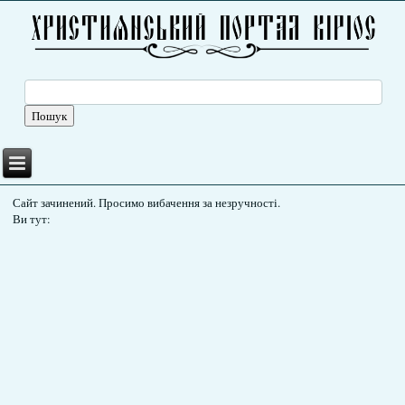
Сайт зачинений. Просимо вибачення за незручності.
Ви тут: