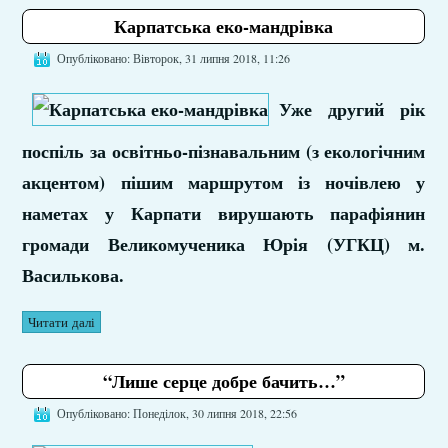
Карпатська еко-мандрівка
Опубліковано: Вівторок, 31 липня 2018, 11:26
Уже другий рік
поспіль за освітньо-пізнавальним (з екологічним
акцентом) пішим маршрутом із ночівлею у
наметах у Карпати вирушають парафіянин
громади Великомученика Юрія (УГКЦ) м.
Василькова.
Читати далі
“Лише серце добре бачить…”
Опубліковано: Понеділок, 30 липня 2018, 22:56