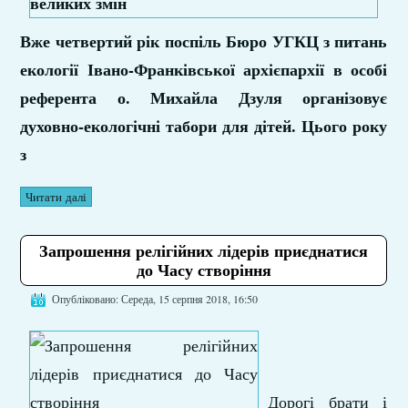
Вже четвертий рік поспіль Бюро УГКЦ з питань
екології Івано-Франківської архієпархії в особі
референта о. Михайла Дзуля організовує
духовно-екологічні табори для дітей. Цього року
з
Читати далі
Запрошення релігійних лідерів приєднатися
до Часу створіння
Опубліковано: Середа, 15 серпня 2018, 16:50
Дорогі брати і