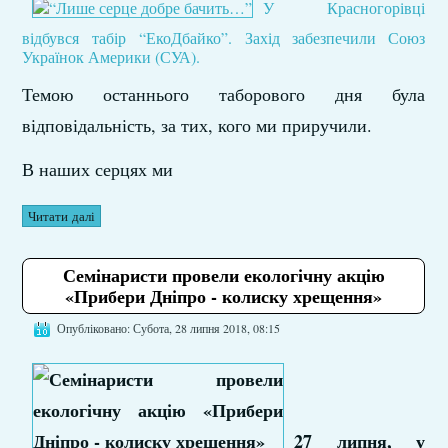
У Красногорівці
відбувся табір “ЕкоДбайко”. Захід забезпечили Союз
Українок Америки (СУА).
Темою останнього таборового дня була
відповідальність, за тих, кого ми приручили.
В наших серцях ми
Читати далі
Семінаристи провели екологічну акцію
«Прибери Дніпро - колиску хрещення»
Опубліковано: Субота, 28 липня 2018, 08:15
27 липня, у