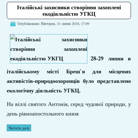
Італійські захисники створіння захоплені
екодіяльністю УГКЦ
Опубліковано: Вівторок, 31 липня 2018, 17:09
28-29 липня в
італійському місті Бреш`я для місцевих
активістів-природоохоронців було представлено
екологічну діяльність УГКЦ.
На віллі святого Антонія, серед чудової природи, у
день рівноапостольного князя
Читати далі