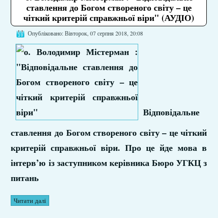
ставлення до Богом створеного світу – це
чіткий критерій справжньої віри" (АУДІО)
Опубліковано: Вівторок, 07 серпня 2018, 20:08
Відповідальне
ставлення до Богом створеного світу – це чіткий
критерій справжньої віри. Про це йде мова в
інтерв’ю із заступником керівника Бюро УГКЦ з
питань
Читати далі