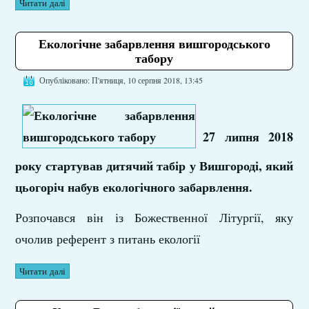
Читати далі
Екологічне забарвлення вишгородського
табору
Опубліковано: П'ятниця, 10 серпня 2018, 13:45
27 липня 2018
року стартував дитячий табір у Вишгороді, який
цьогоріч набув екологічного забарвлення.
Розпочався він із Божественної Літургії, яку
очолив референт з питань екології
Читати далі