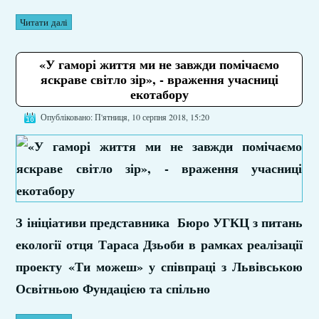
Читати далі
«У гаморі життя ми не завжди помічаємо
яскраве світло зір», - враження учасниці
екотабору
Опубліковано: П'ятниця, 10 серпня 2018, 15:20
З ініціативи представника Бюро УГКЦ з питань
екології отця Тараса Дзьоби в рамках реалізації
проекту «Ти можеш» у співпраці з Львівською
Освітньою Фундацією та спільно