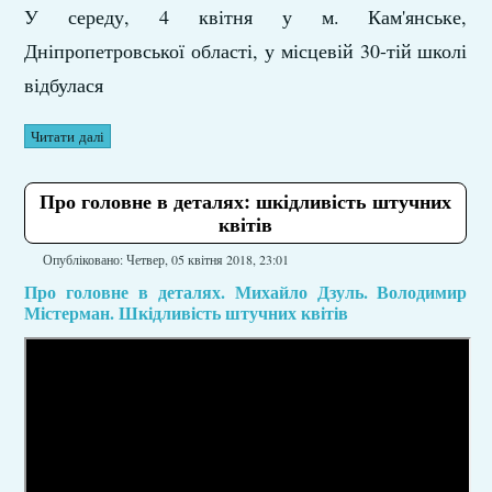
У середу, 4 квітня у м. Кам'янське,
Дніпропетровської області, у місцевій 30-тій школі
відбулася
Читати далі
Про головне в деталях: шкідливість штучних
квітів
Опубліковано: Четвер, 05 квітня 2018, 23:01
Про головне в деталях. Михайло Дзуль. Володимир
Містерман. Шкідливість штучних квітів