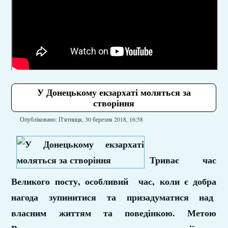
У Донецькому екзархаті моляться за
створіння
Опубліковано: П'ятниця, 30 березня 2018, 16:58
Триває час
Великого посту, особливий час, коли є добра
нагода зупинитися та призадуматися над
власним життям та поведінкою. Метою