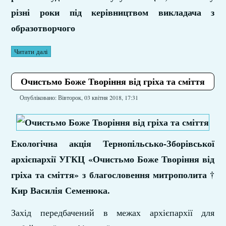
різні роки під керівництвом викладача з
образотворчого
Читати далі
Очистьмо Боже Творіння від гріха та сміття
Опубліковано: Вівторок, 03 квітня 2018, 17:31
Екологічна акція Тернопільсько-Зборівської
архієпархії УГКЦ «Очистьмо Боже Творіння від
гріха та сміття» з благословення митрополита †
Кир Василія Семенюка.
Захід передбачений в межах архієпархії для