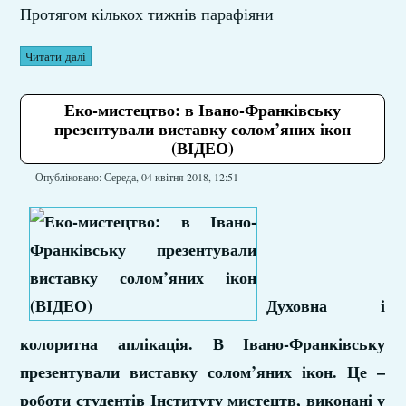
Протягом кількох тижнів парафіяни
Читати далі
Еко-мистецтво: в Івано-Франківську
презентували виставку солом’яних ікон
(ВІДЕО)
Опубліковано: Середа, 04 квітня 2018, 12:51
Духовна і
колоритна аплікація. В Івано-Франківську
презентували виставку солом’яних ікон. Це –
роботи студентів Інституту мистецтв, виконані у