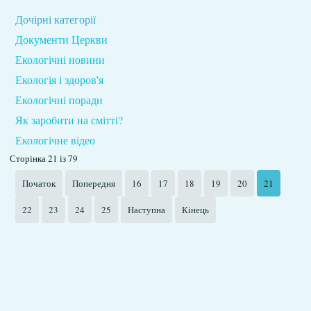
Дочірні категорії
Документи Церкви
Екологічні новини
Екологія і здоров'я
Екологічні поради
Як заробити на смітті?
Екологічне відео
Сторінка 21 із 79
Початок
Попередня
16
17
18
19
20
21
22
23
24
25
Наступна
Кінець