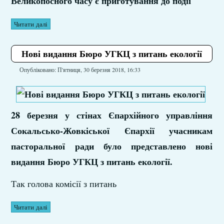
Великопосного часу є приготування до події
Читати далі
Нові видання Бюро УГКЦ з питань екології
Опубліковано: П'ятниця, 30 березня 2018, 16:33
28 березня у стінах Єпархійного управління
Сокальсько-Жовкіської Єпархії учасникам
пасторальної ради було представлено нові
видання Бюро УГКЦ з питань екології.
Так голова комісії з питань
Читати далі