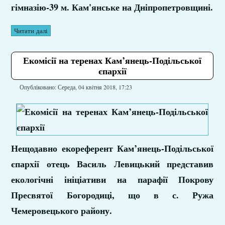
гімназію-39 м. Кам'янське на Дніпропетровщині.
Читати далі
Екомісії на теренах Кам’янець-Подільської
єпархії
Опубліковано: Середа, 04 квітня 2018, 17:23
Нещодавно екореферент Кам’янець-Подільської
єпархії отець Василь Левицький представив
екологічні ініціативи на парафії Покрову
Пресвятої Богородиці, що в с. Ружа
Чемеровецького району.