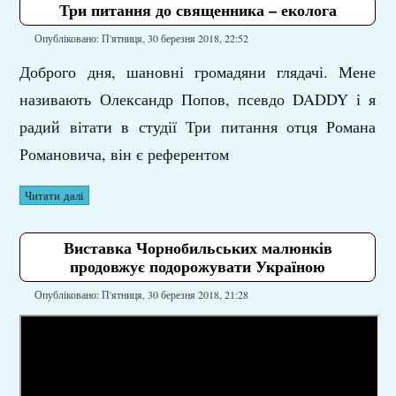
Три питання до священника – еколога
Опубліковано: П'ятниця, 30 березня 2018, 22:52
Доброго дня, шановні громадяни глядачі. Мене
називають Олександр Попов, псевдо DADDY і я
радий вітати в студії Три питання отця Романа
Романовича, він є референтом
Читати далі
Виставка Чорнобильських малюнків
продовжує подорожувати Україною
Опубліковано: П'ятниця, 30 березня 2018, 21:28