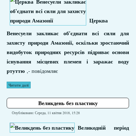
Церква
Венесуели закликає об'єднати всі сили для
захисту природи Амазонії, оскільки зростаючий
видобуток природних ресурсів підриває основи
існування місцевих племен і заражає воду
ртуттю
,- повідомляє
Читати далі
Великдень без пластику
Опубліковано: Середа, 11 квітня 2018, 15:28
Великодній період