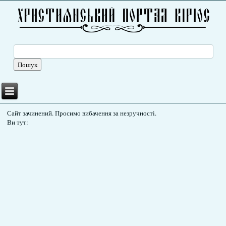
Сайт зачинений. Просимо вибачення за незручності.
Ви тут: