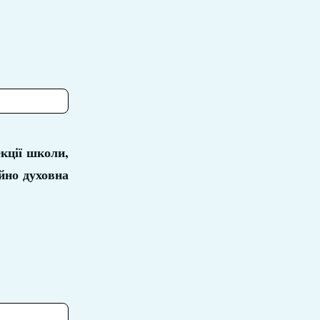
кції школи,
ійно духовна