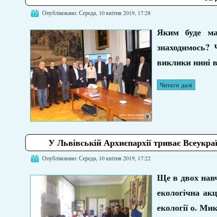
Опубліковано: Середа, 10 квітня 2019, 17:28
Яким буде ма
знаходимось? 
виклики нині 
Читати далі
У Львівській Архиєпархії триває Всеукраї
Опубліковано: Середа, 10 квітня 2019, 17:22
Ще в двох навч
екологічна акц
екології о. М