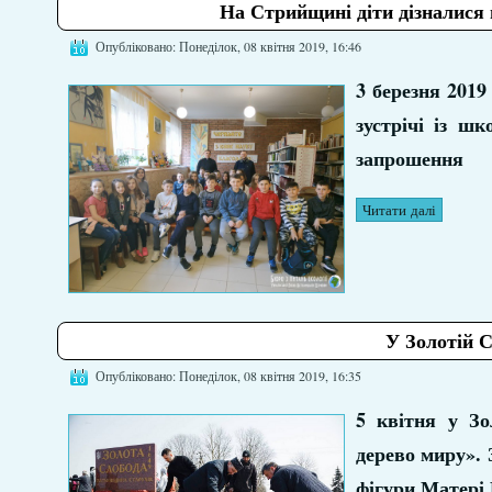
На Стрийщині діти дізналися 
Опубліковано: Понеділок, 08 квітня 2019, 16:46
3 березня 2019
зустрічі із ш
запрошення
Читати далі
У Золотій 
Опубліковано: Понеділок, 08 квітня 2019, 16:35
5 квітня у Зо
дерево миру». 
фігури Матері