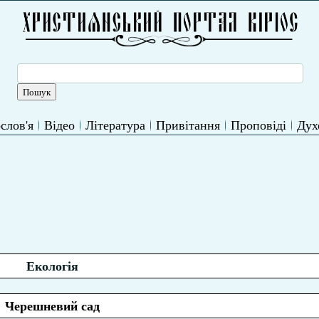
слов'я
Відео
Література
Привітання
Проповіді
Дух
Екологія
Черешневий сад