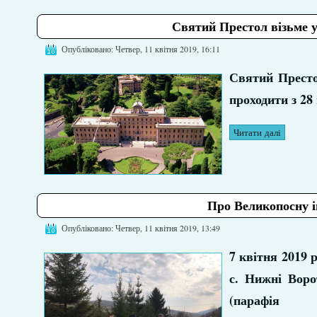
Святий Престол візьме у
Опубліковано: Четвер, 11 квітня 2019, 16:11
Святий Престо
проходити з 28
Читати далі
Про Великопосну і
Опубліковано: Четвер, 11 квітня 2019, 13:49
7 квітня 2019 
с. Нижні Воро
(парафія