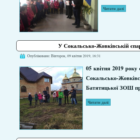
Читати далі
У Сокальсько-Жовківській єпар
Опубліковано: Вівторок, 09 квітня 2019, 16:31
05 квітня 2019 року
Сокальсько-Жовків
Батятицької ЗОШ про
Читати далі