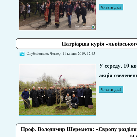
Читати далі
Патріарша курія «львівськог
Опубліковано: Четвер, 11 квітня 2019, 12:45
У середу, 10 к
акція озеленен
Читати далі
Проф. Володимир Шеремета: «Європу розділяю
та 