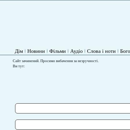
Дім
Новини
Фільми
Аудіо
Слова і ноти
Бого
Сайт зачинений. Просимо вибачення за незручності.
Ви тут: