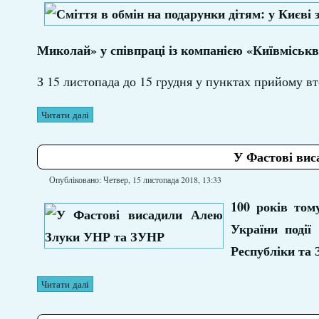
Миколай» у співпраці із компанією «Київміськв
З 15 листопада до 15 грудня у пунктах прийому в
Читати далі
У Фастові ви
Опубліковано: Четвер, 15 листопада 2018, 13:33
100 років тому
України події
Республіки та 
Читати далі