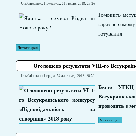
Опубліковано: Понеділок, 31 грудня 2018, 23:26
Гомонить метуш
зараз в самому
готування
Читати далі
Оголошено результати VIІІ-го Всеукраїнс
Опубліковано: Середа, 28 листопада 2018, 20:20
Бюро УГКЦ з
Всеукраїнсько
проводить з ме
Читати далі