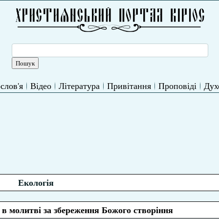
слов'я
Відео
Література
Привітання
Проповіді
Дух
Екологія
в молитві за збереження Божого створіння