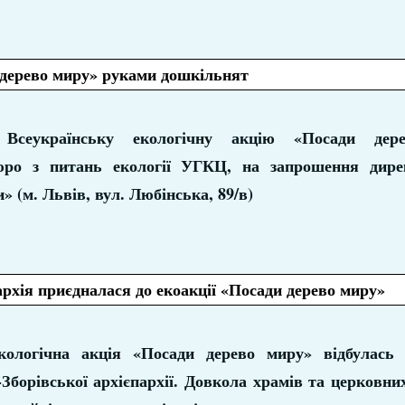
 дерево миру» руками дошкільнят
 Всеукраїнську екологічну акцію «Посади дер
Бюро з питань екології УГКЦ, на запрошення дир
» (м. Львів, вул. Любінська, 89/в)
рхія приєдналася до екоакції «Посади дерево миру»
кологічна акція «Посади дерево миру» відбулась
Зборівської архієпархії. Довкола храмів та церковни