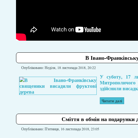
В Івано-Франківськ
Опубліковано: Неділя, 18 листопада 2018, 20:22
У суботу, 17 ли
Митрополичого 
здійснили висадк
Читати далі
Сміття в обмін на подарунки 
Опубліковано: П'ятниця, 16 листопада 2018, 23:05