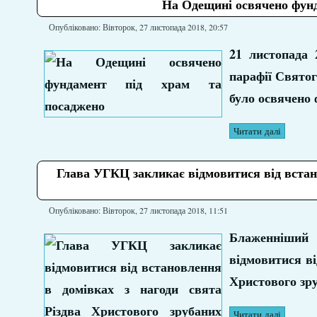
На Одещині освячено фунд
Опубліковано: Вівторок, 27 листопада 2018, 20:57
21 листопада
парафії Свято
було освячено 
Читати далі
Глава УГКЦ закликає відмовитися від встано
Опубліковано: Вівторок, 27 листопада 2018, 11:51
Блаженніший
відмовитися ві
Христового зр
Читати далі