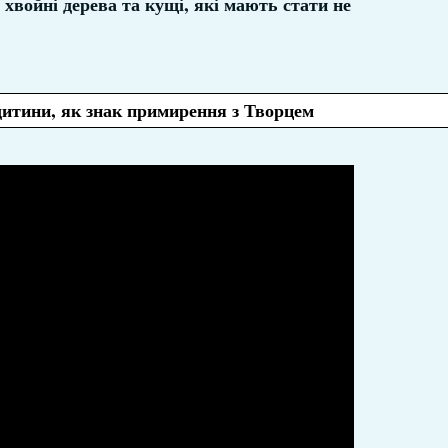
хвойні дерева та кущі, які мають стати не
дитини, як знак примирення з Творцем