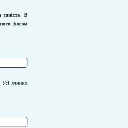
 єдність. В
еного Богом
. Усі ялинки