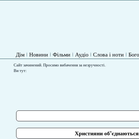
Дім
Новини
Фільми
Аудіо
Слова і ноти
Бого
Сайт зачинений. Просимо вибачення за незручності.
Ви тут:
Християни об’єднаються 