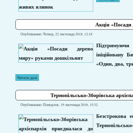
Акція «Посади
Опубліковано: Четвер, 22 листопада 2018, 12:18
Підтримуючи
ініційовану 
«Один, два, три
Читати далі
Тернопільсько-Зборівська архієпа
Опубліковано: Понеділок, 19 листопада 2018, 15:32
Безстрокова е
Тернопільсько-