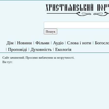
Дім
Новини
Фільми
Аудіо
Слова і ноти
Богосло
Проповіді
Духовність
Екологія
Сайт зачинений. Просимо вибачення за незручності.
Ви тут: