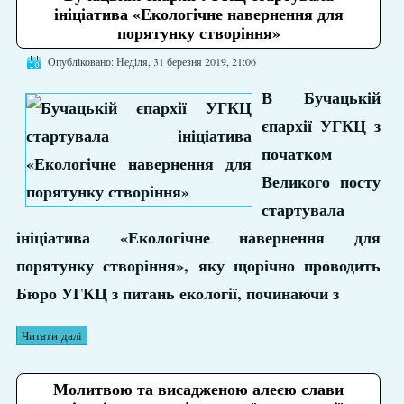
ініціатива «Екологічне навернення для
порятунку створіння»
Опубліковано: Неділя, 31 березня 2019, 21:06
В Бучацькій
єпархії УГКЦ з
початком
Великого посту
стартувала
ініціатива «Екологічне навернення для
порятунку створіння», яку щорічно проводить
Бюро УГКЦ з питань екології, починаючи з
Читати далі
Молитвою та висадженою алеєю слави