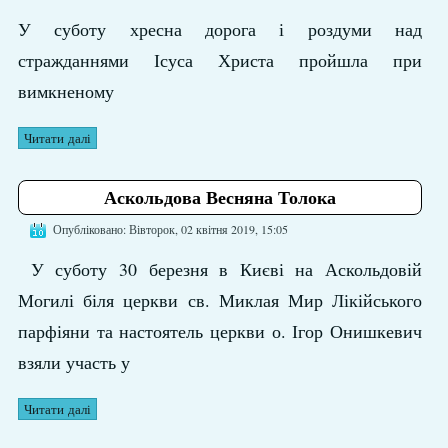
У суботу хресна дорога і роздуми над
стражданнями Ісуса Христа пройшла при
вимкненому
Читати далі
Аскольдова Весняна Толока
Опубліковано: Вівторок, 02 квітня 2019, 15:05
У суботу 30 березня в Києві на Аскольдовій
Могилі біля церкви св. Миклая Мир Лікійського
парфіяни та настоятель церкви о. Ігор Онишкевич
взяли участь у
Читати далі