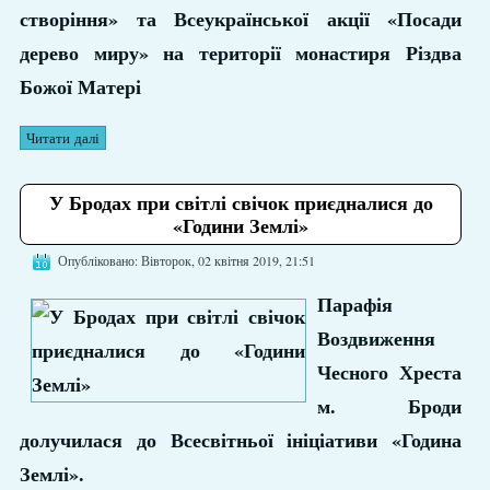
створіння» та Всеукраїнської акції «Посади
дерево миру» на території монастиря Різдва
Божої Матері
Читати далі
У Бродах при світлі свічок приєдналися до
«Години Землі»
Опубліковано: Вівторок, 02 квітня 2019, 21:51
Парафія
Воздвиження
Чесного Хреста
м. Броди
долучилася до Всесвітньої ініціативи «Година
Землі».