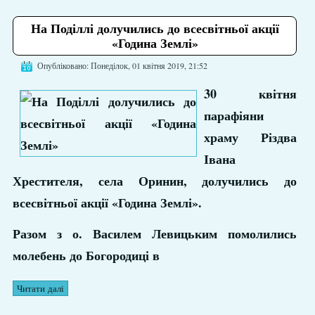
На Поділлі долучились до всесвітньої акції
«Година Землі»
Опубліковано: Понеділок, 01 квітня 2019, 21:52
30 квітня
парафіяни
храму Різдва
Івана
Хрестителя, села Оринин, долучились до
всесвітньої акції «Година Землі».
Разом з о. Василем Левицьким помолились
молебень до Богородиці в
Читати далі