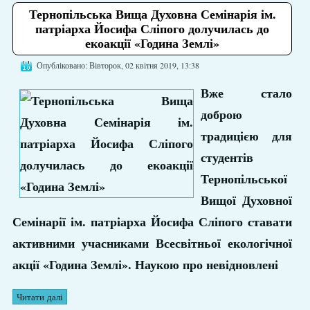
Тернопільська Вища Духовна Семінарія ім.
патріарха Йосифа Сліпого долучилась до
екоакції «Година Землі»
Опубліковано: Вівторок, 02 квітня 2019, 13:38
Вже стало
доброю
традицією для
студентів
Тернопільської
Вищої Духовної
Семінарії ім. патріарха Йосифа Сліпого ставати
активними учасниками Всесвітньої екологічної
акції «Година Землі». Наукою про невідновлені
Читати далі