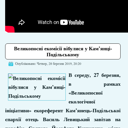
Великопосні екомісії вібулися у Кам’янці-
Подільському
Опубліковано: Четвер, 28 березня 2019, 20:20
В середу, 27 березня,
в рамках
«Великопосної
екологічної
ініціативи» екореферент Кам’янець-Подільської
єпархії отець Василь Левицький завітав на