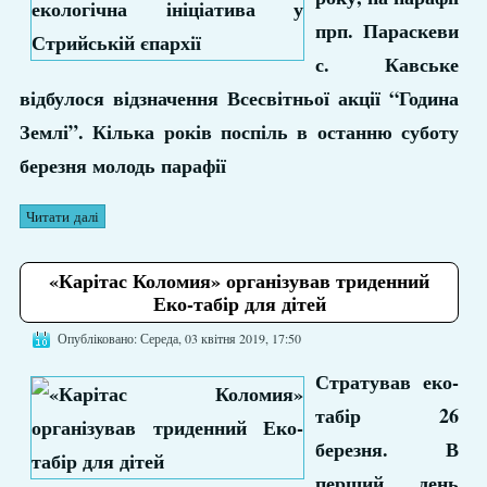
прп. Параскеви
с. Кавське
відбулося відзначення Всесвітньої акції “Година
Землі”. Кілька років поспіль в останню суботу
березня молодь парафії
Читати далі
«Карітас Коломия» організував триденний
Еко-табір для дітей
Опубліковано: Середа, 03 квітня 2019, 17:50
Стратував еко-
табір 26
березня. В
перший день