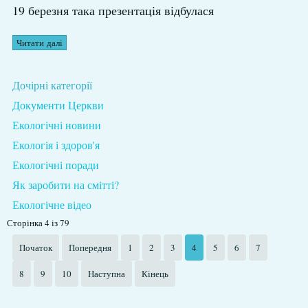
19 березня така презентація відбулася
Читати далі
Дочірні категорії
Документи Церкви
Екологічні новини
Екологія і здоров'я
Екологічні поради
Як заробити на смітті?
Екологічне відео
Сторінка 4 із 79
Початок
Попередня
1
2
3
4
5
6
7
8
9
10
Наступна
Кінець