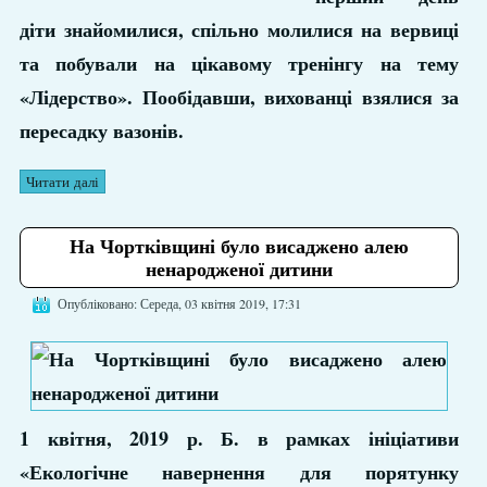
діти знайомилися, спільно молилися на вервиці
та побували на цікавому тренінгу на тему
«Лідерство». Пообідавши, вихованці взялися за
пересадку вазонів.
Читати далі
На Чортківщині було висаджено алею
ненародженої дитини
Опубліковано: Середа, 03 квітня 2019, 17:31
1 квітня, 2019 р. Б. в рамках ініціативи
«Екологічне навернення для порятунку