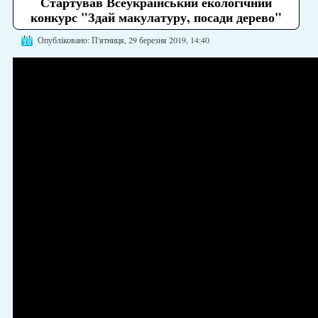
Стартував Всеукраїнський екологічний
конкурс "Здай макулатуру, посади дерево"
Опубліковано: П'ятниця, 29 березня 2019, 14:40