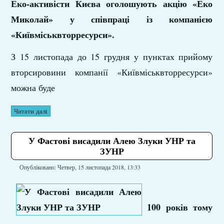
Еко-активісти Києва оголошують акцію «Еко
Миколай» у співпраці із компанією
«Київміськвторресурси».
З 15 листопада до 15 грудня у пунктах прийому
вторсировини компанії «Київміськвторресурси»
можна буде
Читати далі
У Фастові висадили Алею Злуки УНР та
ЗУНР
Опубліковано: Четвер, 15 листопада 2018, 13:33
100 років тому