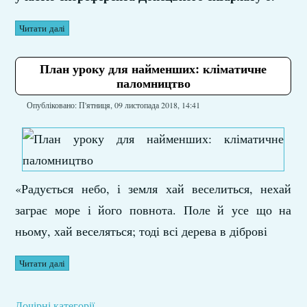
Читати далі
План уроку для найменших: кліматичне
паломництво
Опубліковано: П'ятниця, 09 листопада 2018, 14:41
«Радується небо, і земля хай веселиться, нехай
заграє море і його повнота. Поле й усе що на
ньому, хай веселяться; тоді всі дерева в діброві
Читати далі
Дочірні категорії