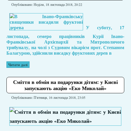
Опубліковано: Неділя, 18 листопада 2018, 20:22
У суботу, 17
листопада, семеро працівників Курії Івано-
Франківської Архієпархії та Митрополичого
трибуналу, на чолі з Судовим вікарієм прот. Степаном
Балагурою, здійснили висадку фруктових дерев в
Читати далі
Сміття в обмін на подарунки дітям: у Києві
запускають акцію «Еко Миколай»
Опубліковано: П'ятниця, 16 листопада 2018, 23:05