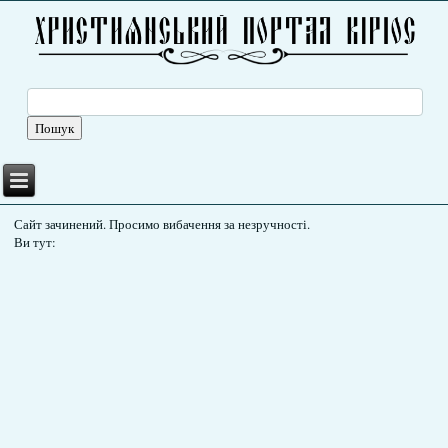
Сайт зачинений. Просимо вибачення за незручності.
Ви тут: