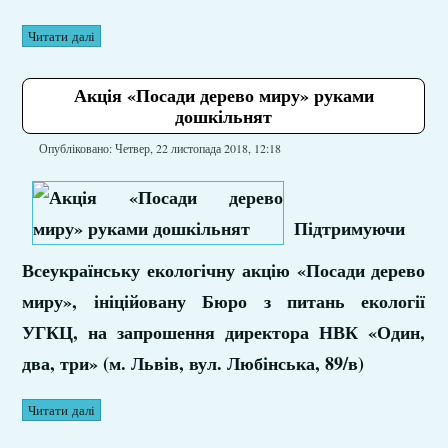
Читати далі
Акція «Посади дерево миру» руками
дошкільнят
Опубліковано: Четвер, 22 листопада 2018, 12:18
Підтримуючи
Всеукраїнську екологічну акцію «Посади дерево
миру», ініційовану Бюро з питань екології
УГКЦ, на запрошення директора НВК «Один,
два, три» (м. Львів, вул. Любінська, 89/в)
Читати далі