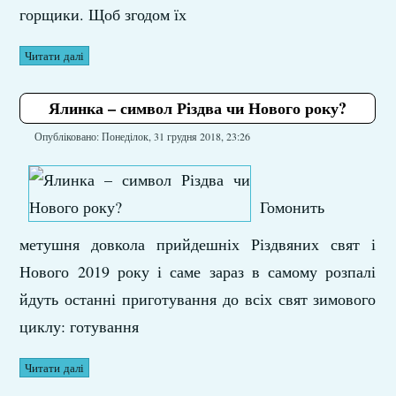
горщики. Щоб згодом їх
Читати далі
Ялинка – символ Різдва чи Нового року?
Опубліковано: Понеділок, 31 грудня 2018, 23:26
Гомонить
метушня довкола прийдешніх Різдвяних свят і
Нового 2019 року і саме зараз в самому розпалі
йдуть останні приготування до всіх свят зимового
циклу: готування
Читати далі