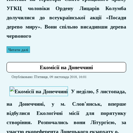
УГКЦ чоловіки Ордену Лицарів Колумба
долучилися до всеукраїнської акції «Посади
дерево миру». Вони спільно висадивши дерева
червоного
Читати далі
Екомісії на Донеччині
Опубліковано: П'ятниця, 09 листопада 2018, 16:01
У неділю, 5 листопада,
на Донеччині, у м. Слов'янськ, вперше
відбулися Екологічні місії для порятунку
створіння. Розпочались вони Літургією, за
участю екореферента Донецького екзархату о.