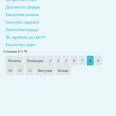
Документи Церкви
Екологічні новини
Екологія і здоров'я
Екологічні поради
Як заробити на смітті?
Екологічне відео
Сторінка 8 із 79
Початок
Попередня
3
4
5
6
7
8
9
10
11
12
Наступна
Кінець