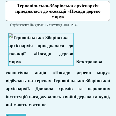
Тернопільсько-Зборівська архієпархія
приєдналася до екоакції «Посади дерево
миру»
Опубліковано: Понеділок, 19 листопада 2018, 15:32
Безстрокова
екологічна акція «Посади дерево миру»
відбулась на теренах Тернопільсько-Зборівської
архієпархії. Довкола храмів та церковних
інституцій насаджувались хвойні дерева та кущі,
які мають стати не