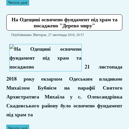
Читати далі
На Одещині освячено фундамент під храм та
посаджено "Дерево миру"
Опубліковано: Вівторок, 27 листопада 2018, 20:57
21 листопада
2018 року екзархом Одеським владикою
Михаїлом Бубнієм на парафії Святого
Архистратига Михаїла у с. Олександрівка
Скадовського району було освячено фундамент
під храм та
Читати далі