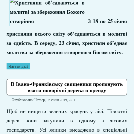
З 18 по 25 січня
християни всього світу об’єднаються в молитві
за єдність. В середу, 23 січня, християн об’єднає
молитва за збереження створеного Богом світу.
Читати далі
В Івано‑Франківську священики пропонують
взяти новорічні дерева в оренду
Опубліковано: Четвер, 03 січня 2019, 22:31
Щоб не нищити зелених красунь у лісі. Півсотні
дерев вони закупили в одному з лісових
господарств. Усі ялинки висаджено в спеціальні