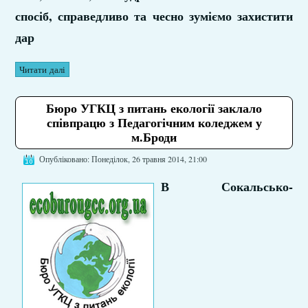
спосіб, справедливо та чесно зуміємо захистити
дар
Читати далі
Бюро УГКЦ з питань екології заклало
співпрацю з Педагогічним коледжем у
м.Броди
Опубліковано: Понеділок, 26 травня 2014, 21:00
В Сокальсько-