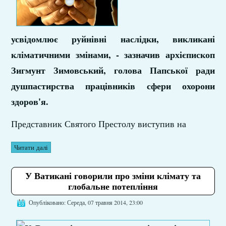
усвідомлює руйнівні наслідки, викликані
кліматичними змінами, - зазначив архієпископ
Зигмунт Зимовський, голова Папської ради
душпастирства працівників сфери охорони
здоров'я.
Представник Святого Престолу виступив на
Читати далі
У Ватикані говорили про зміни клімату та
глобальне потепління
Опубліковано: Середа, 07 травня 2014, 23:00