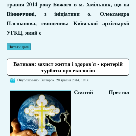
травня 2014 року Божого в м. Хмільник, що на
Вінниччині, з ініціативи о. Олександра
Плєшанова, священика Київської архієпархії
УГКЦ, який є
Читати далі
Ватикан: захист життя і здоров'я - критерій
турботи про екологію
Опубліковано: Вівторок, 20 травня 2014, 19:00
Святий Престол