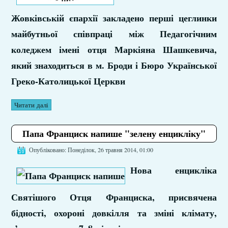
Жовківській єпархії закладено перші цеглинки
майбутньої співпраці між Педагогічним
коледжем імені отця Маркіяна Шашкевича,
який знаходиться в м. Броди і Бюро Української
Греко-Католицької Церкви
Читати далі
Папа Франциск напише "зелену енцикліку"
Опубліковано: Понеділок, 26 травня 2014, 01:00
Нова енцикліка
Святішого Отця Франциска, присвячена
бідності, охороні довкілля та зміні клімату,