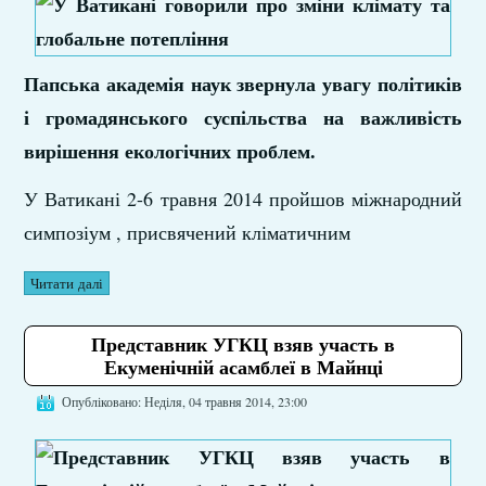
Папська академія наук звернула увагу політиків
і громадянського суспільства на важливість
вирішення екологічних проблем.
У Ватикані 2-6 травня 2014 пройшов міжнародний
симпозіум , присвячений кліматичним
Читати далі
Представник УГКЦ взяв участь в
Екуменічній асамблеї в Майнці
Опубліковано: Неділя, 04 травня 2014, 23:00