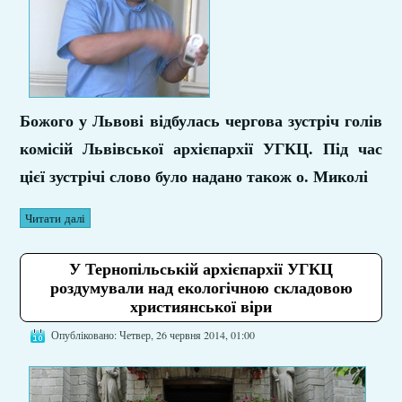
Божого у Львові відбулась чергова зустріч голів
комісій Львівської архієпархії УГКЦ. Під час
цієї зустрічі слово було надано також о. Миколі
Читати далі
У Тернопільській архієпархії УГКЦ
роздумували над екологічною складовою
християнської віри
Опубліковано: Четвер, 26 червня 2014, 01:00