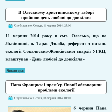
В Олеському християнському таборі
пройшов день любові до довкілля
Опубліковано: Середа, 11 червня 2014, 23:00
11 червня 2014 року в смт. Олесько, що на
Львівщині, о. Тарас Дзьоба, референт з питань
екології Сокальсько-Жовківської єпархії УГКЦ,
влаштував «День любові до довкілля»
Читати далі
Папа Франциск і прем’єр Японії обговорили
проблеми екології
Опубліковано: Неділя, 08 червня 2014, 01:00
6 червня Папа