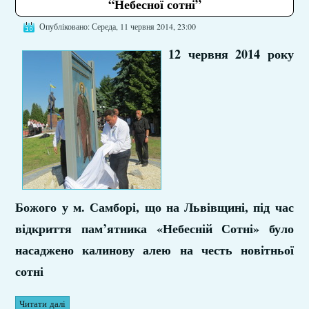
“Небесної сотні”
Опубліковано: Середа, 11 червня 2014, 23:00
12 червня 2014 року
Божого у м. Самборі, що на Львівщині, під час
відкриття пам’ятника «Небесній Сотні» було
насаджено калинову алею на честь новітньої
сотні
Читати далі