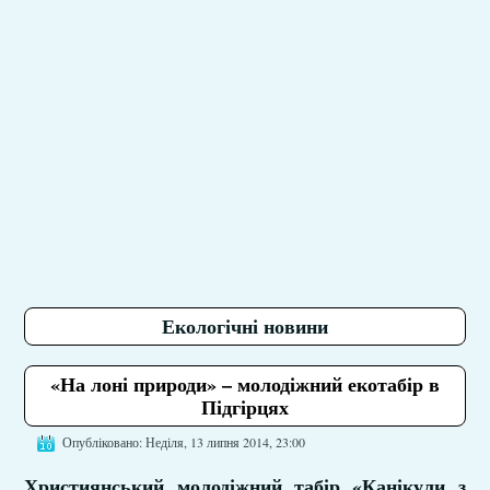
Екологічні новини
«На лоні природи» – молодіжний екотабір в
Підгірцях
Опубліковано: Неділя, 13 липня 2014, 23:00
Християнський молодіжний табір «Канікули з