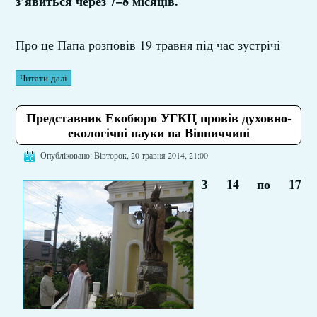
з’явиться через 7–8 місяців.
Про це Папа розповів 19 травня під час зустрічі
Читати далі
Представник Екобюро УГКЦ провів духовно-
екологічні науки на Вінниччині
Опубліковано: Вівторок, 20 травня 2014, 21:00
З 14 по 17