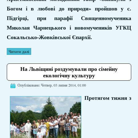
Богом і в любові до природи» пройшов у с.
Підгірці, при парафії Священномученика
Миколая Чарнецького і новомучеників УГКЦ
Сокальсько-Жовківської Єпархії.
Читати далі
На Львіщині роздумували про сімейну
екологічну культуру
Опубліковано: Четвер, 03 липня 2014, 01:00
Протягом тижня з