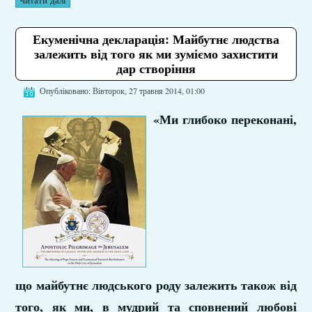
Читати далі
Екуменічна декларація: Майбутнє людства
залежить від того як ми зуміємо захистити
дар створіння
Опубліковано: Вівторок, 27 травня 2014, 01:00
«Ми глибоко переконані,
що майбутнє людського роду залежить також від
того, як ми, в мудрий та сповнений любові