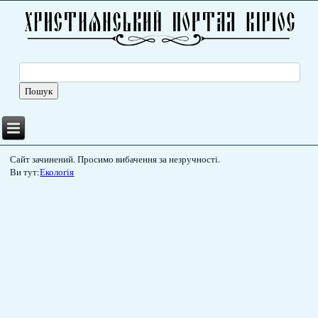
Сайт зачинений. Просимо вибачення за незручності.
Ви тут:
Екологія