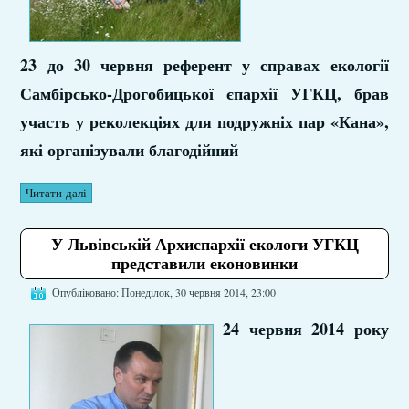
23 до 30 червня референт у справах екології
Самбірсько-Дрогобицької єпархії УГКЦ, брав
участь у реколекціях для подружніх пар «Кана»,
які організували благодійний
Читати далі
У Львівській Архиєпархії екологи УГКЦ
представили еконовинки
Опубліковано: Понеділок, 30 червня 2014, 23:00
24 червня 2014 року