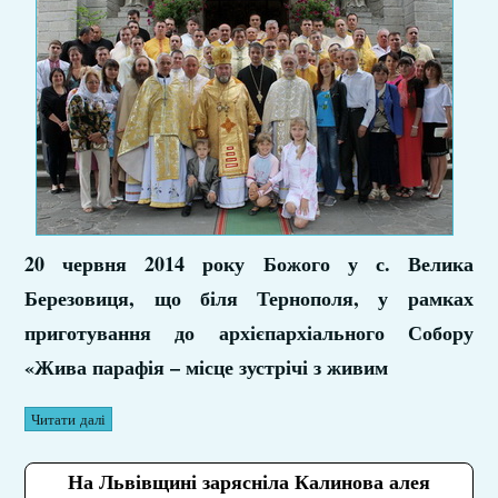
20 червня 2014 року Божого у с. Велика
Березовиця, що біля Тернополя, у рамках
приготування до архієпархіального Собору
«Жива парафія – місце зустрічі з живим
Читати далі
На Львівщині зарясніла Калинова алея