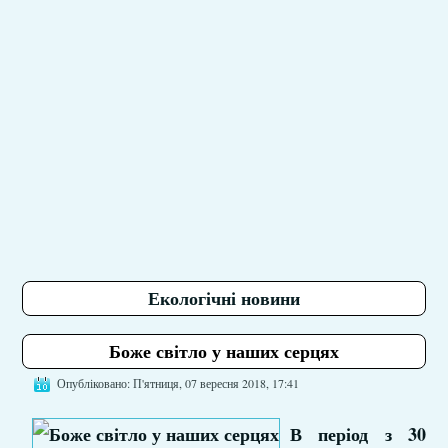
Екологічні новини
Боже світло у наших серцях
Опубліковано: П'ятниця, 07 вересня 2018, 17:41
В період з 30