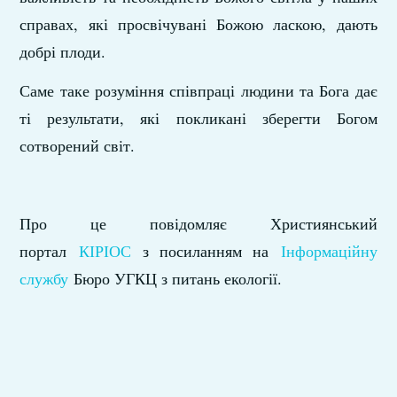
справах, які просвічувані Божою ласкою, дають
добрі плоди.
Саме таке розуміння співпраці людини та Бога дає
ті результати, які покликані зберегти Богом
сотворений світ.
Про це повідомляє Християнський
портал
КІРІОС
з посиланням на
Інформаційну
службу
Бюро УГКЦ з питань екології.