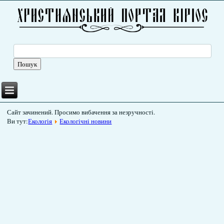
Сайт зачинений. Просимо вибачення за незручності.
Ви тут:
Екологія
Екологічні новини