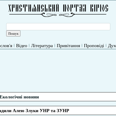
слов'я
Відео
Література
Привітання
Проповіді
Дух
Екологічні новини
садили Алею Злуки УНР та ЗУНР