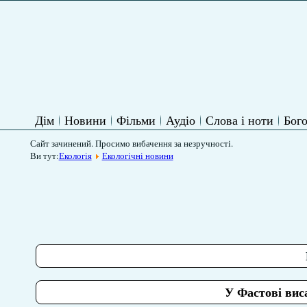
Дім
Новини
Фільми
Аудіо
Слова і ноти
Бого
Сайт зачинений. Просимо вибачення за незручності.
Ви тут:
Екологія
Екологічні новини
У Фастові ви