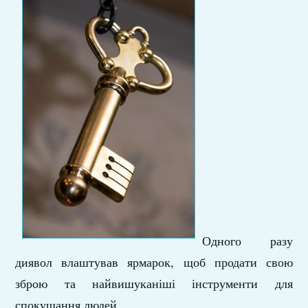
Одного разу
диявол влаштував ярмарок, щоб продати свою
зброю та найвишуканіші інструменти для
спокушання людей.