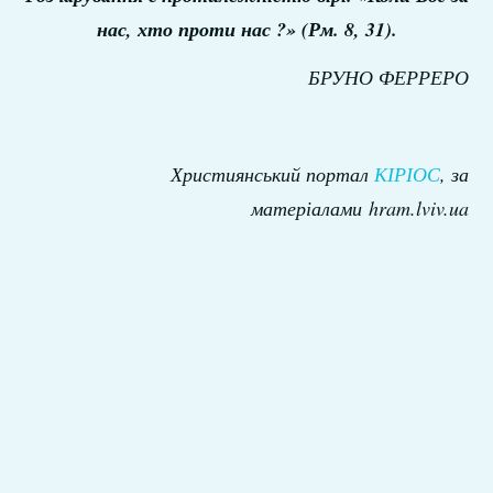
нас, хто проти нас ?» (Рм. 8, 31).
БРУНО ФЕРРЕРО
Християнський портал
КІРІОС
, за
матеріалами hram.lviv.ua