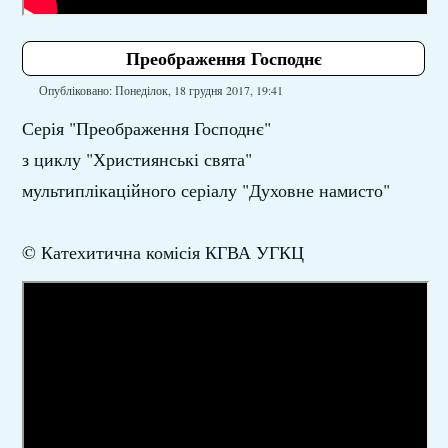
Преображення Господнє
Опубліковано: Понеділок, 18 грудня 2017, 19:41
Серія "Преображення Господнє"
з циклу "Християнські свята"
мультиплікаційного серіалу "Духовне намисто"
© Катехитична комісія КГВА УГКЦ