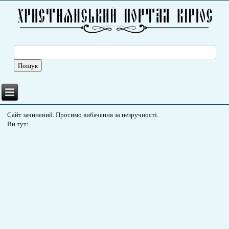
Сайт зачинений. Просимо вибачення за незручності.
Ви тут: