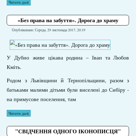
Читати далі
«Без права на забуття». Дорога до храму
Опубліковано: Середа, 29 листопада 2017, 20:19
У Дубно живе цікава родина – Іван та Любов
Кміть.
Родом з Львівщини й Тернопільщини, разом з
батьками малими дітьми були виселені до Сибіру -
на примусове поселення, там
Читати далі
"СВІДЧЕННЯ ОДНОГО ІКОНОПИСЦЯ"