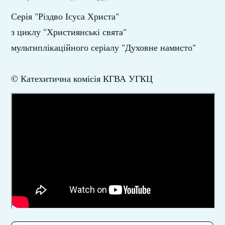
Серія "Різдво Ісуса Христа"
з циклу "Християнські свята"
мультиплікаційного серіалу "Духовне намисто"
© Катехитична комісія КГВА УГКЦ