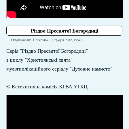
Різдво Пресвятої Богородиці
Опубліковано: Понеділок, 18 грудня 2017, 19:40
Серія "Різдво Пресвятої Богородиці"
з циклу "Християнські свята"
мультиплікаційного серіалу "Духовне намисто"
© Катехитична комісія КГВА УГКЦ