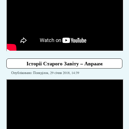
Історії Старого Завіту – Авраам
Опубліковано: Понеділок, 29 січня 2018, 14:39