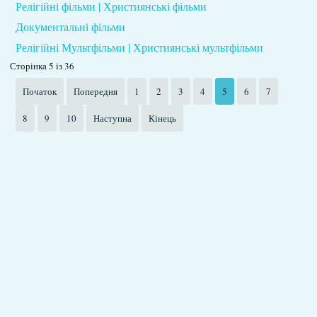
Релігійні фільми | Християнські фільми
Документальні фільми
Релігійні Мультфільми | Християнські мультфільми
Сторінка 5 із 36
Початок
Попередня
1
2
3
4
5
6
7
8
9
10
Наступна
Кінець