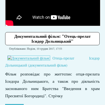
Документальний фільм: "Отець-прелат
Ісидор Дольницький"
Опубліковано: Неділя, 10 грудня 2017, 17:53
Отець-прелат Ісидор
Дольницький (документальний фільм)
Фільм розповідає про життєпис отця-прелата
Ісидора Дольницького, а також про діяльність
заснованого ним Братства "Введення в храм
Пресвятої Богородиці". Стрічку