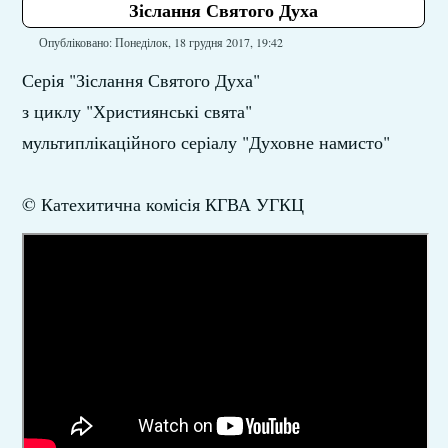
Зіслання Святого Духа
Опубліковано: Понеділок, 18 грудня 2017, 19:42
Серія "Зіслання Святого Духа"
з циклу "Християнські свята"
мультиплікаційного серіалу "Духовне намисто"
© Катехитична комісія КГВА УГКЦ