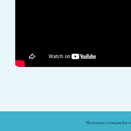
"На початку сотворив Бог не