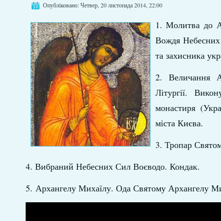
Опубліковано: Четвер, 20 листопада 2014, 22:00
1. Молитва до А
Вождя Небесних 
та захисника укр
2. Величання А
Літургії. Вико
монастиря (Укра
міста Києва.
3. Тропар Свято
4. Вибраний Небесних Сил Воєводо. Кондак.
5. Архангелу Михаїлу. Ода Святому Архангелу Мих