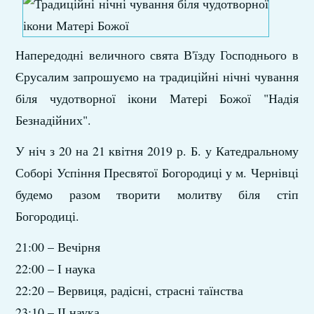
Напередодні величного свята В'їзду Господнього в
Єрусалим запрошуємо на традиційні нічні чування
біля чудотворної ікони Матері Божої "Надія
Безнадійних".
У ніч з 20 на 21 квітня 2019 р. Б. у Катедральному
Соборі Успіння Пресвятої Богородиці у м. Чернівці
будемо разом творити молитву біля стіп
Богородиці.
21:00 – Вечірня
22:00 – І наука
22:20 – Вервиця, радісні, страсні таїнства
23:10 – ІІ наука