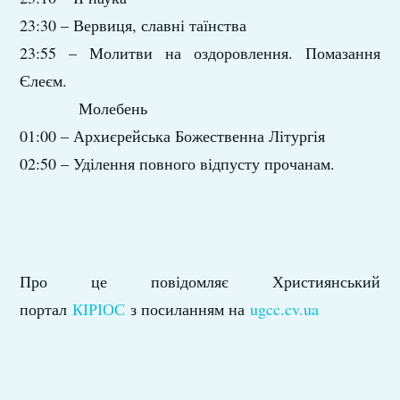
23:30 – Вервиця, славні таїнства
23:55 – Молитви на оздоровлення. Помазання
Єлеєм.
Молебень
01:00 – Архиєрейська Божественна Літургія
02:50 – Уділення повного відпусту прочанам.
Про це повідомляє Християнський
портал
КІРІОС
з посиланням на
ugcc.cv.ua