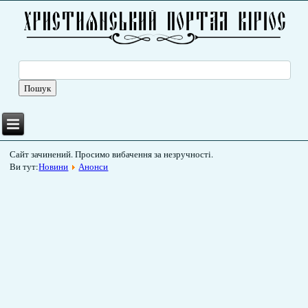
Сайт зачинений. Просимо вибачення за незручності.
Ви тут:
Новини
Анонси