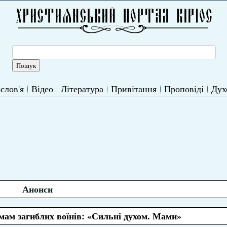
слов'я
Відео
Література
Привітання
Проповіді
Дух
Анонси
мам загиблих воїнів: «Сильні духом. Мами»