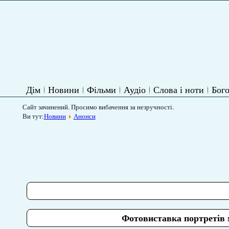
Дім
Новини
Фільми
Аудіо
Слова і ноти
Бого
Сайт зачинений. Просимо вибачення за незручності.
Ви тут:
Новини
Анонси
Фотовиставка портретів 