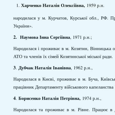
Харченко Наталія Олексіївна,
1959 р.н.
народилася у м. Курчатов, Курської обл., РФ. Пр
України».
2.
Наумова Інна Сергіївна
, 1971 р.н.;
Народилася і проживає в м. Козятин, Вінницька об
АТО та членів їх сімей Козятинської міської ради.
3
Дубчак Наталія Іванівна
.
, 1962 р.н.,
Народилася в Києві, проживає в м. Буча, Київськ
працівник Департаменту військового капеланства 
4
Борисенко Наталія Петрівна,
.
1974 р.н.,
Народилася та проживає в м. Рівне. Працює в