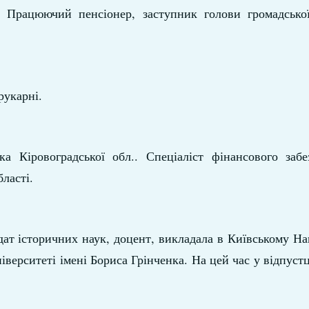
 Працюючий пенсіонер, заступник голови громадської 
рукарні.
а Кіровоградської обл.. Спеціаліст фінансового забе
ласті.
дат історичних наук, доцент, викладала в Київському Н
іверситеті імені Бориса Грінченка. На цей час у відпустц