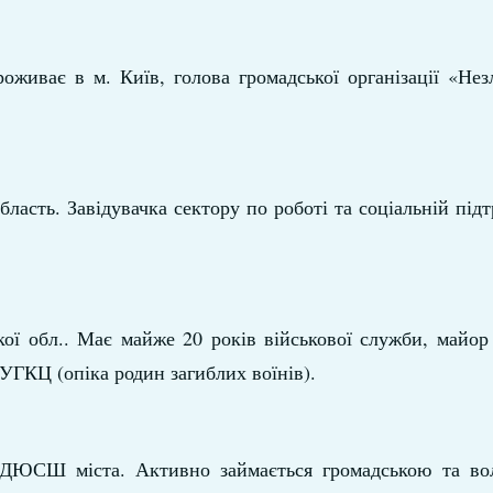
оживає в м. Київ, голова громадської організації «Нез
ласть. Завідувачка сектору по роботі та соціальній підт
ої обл.. Має майже 20 років військової служби, майор 
УГКЦ (опіка родин загиблих воїнів).
 ДЮСШ міста. Активно займається громадською та во