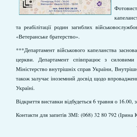
Фотовист
капеланс
та реабілітації родин загиблих військовослужбо
«Ветеранське братерство».
***Департамент військового капеланства заснова
церкви. Департамент співпрацює з силовими м
Міністерство внутрішніх справ України, Внутріш
також залучає іноземний досвід щодо впровадже
Україні.
Відкриття виставки відбудеться 6 травня о 16.00, 
Контакти для запитів ЗМІ: (068) 32 80 792 (Ірина 