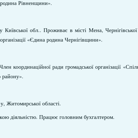
а родина Рівненщини».
 Київської обл.. Проживає в місті Мена, Чернігівської
 організації «Єдина родина Чернігівщини».
лен координаційної ради громадської організації «Спіл
о району».
-у, Житомирської області.
ькою діяльністю. Працює головним бухгалтером.