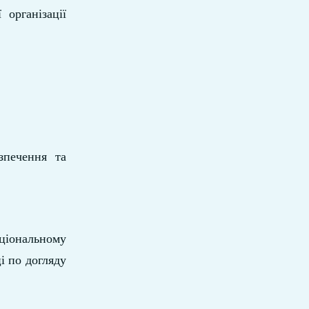
організації
зпечення та
аціональному
і по догляду