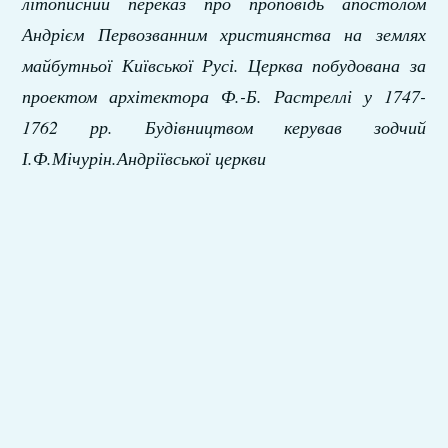
літописний переказ про проповідь апостолом
Андрієм Первозванним християнства на землях
майбутньої Київської Русі. Церква побудована за
проектом архітектора Ф.-Б. Растреллі у 1747-
1762 рр. Будівництвом керував зодчий
І.Ф.Мічурін.Андріївської церкви