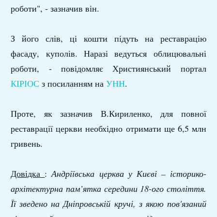
роботи", - зазначив він.
З його слів, ці кошти підуть на реставрацію
фасаду, куполів. Наразі ведуться облицювальні
роботи, - повідомляє Християнський портал
КІРІОС
з посиланням на
УНН
.
Проте, як зазначив В.Кириленко, для повної
реставрації церкви необхідно отримати ще 6,5 млн
гривень.
Довідка
:
Андріївська церква у Києві – історико-
архітектурна пам’ятка середини 18-ого століття.
Її зведено на Дніпровській кручі, з якою пов'язаний