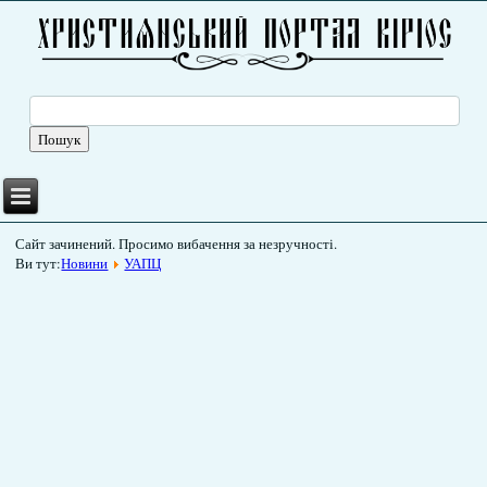
Сайт зачинений. Просимо вибачення за незручності.
Ви тут:
Новини
УАПЦ