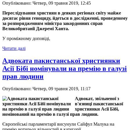
Опубліковано: Четвер, 09 травня 2019, 12:45
Переслідування християн в деяких регіонах світу майже
досягає рівня геноциду, йдеться в дослідженні, проведеному
за розпорядженням міністра закордонних справ
Великобританії Джеремі Ханта.
У проміжному доповіді,
Читати далі
Адвоката пакистанської християнки
Асії Бібі номінували на премію в галузі
прав людини
Опубліковано: Четвер, 09 травня 2019, 11:17
Адвокат, звільненої з
в'язниці пакистанської
християнки Асії Бібі,
номінований на премію в галузі прав людини.
Європейські парламентарії висунули Сайфул Малука на
премію чотирьох вільностей в категорії