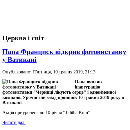
Церква і світ
Папа Франциск відкрив фотовиставку
у Ватикані
Опубліковано: П'ятниця, 10 травня 2019, 21:13
Папа очолив
інавгурацію
фотовиставки "Черниці лікують серце" і однойменної
компанії. Урочистий захід пройшов 10 травня 2019 року в
Ватикані.
Акція приурочена до 10-річчя "Talitha Kum"
Читати далі