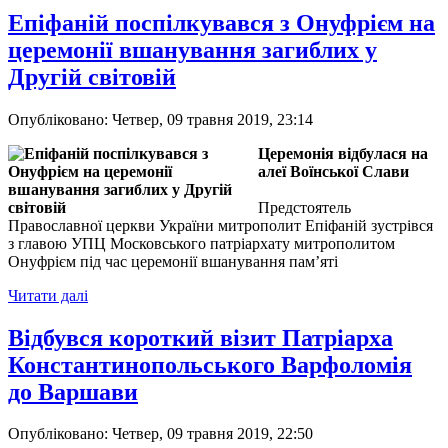
Епіфаній поспілкувався з Онуфрієм на
церемонії вшанування загиблих у
Другій світовій
Опубліковано: Четвер, 09 травня 2019, 23:14
Церемонія відбулася на
алеї Воїнської Слави
Предстоятель
Православної церкви України митрополит Епіфаній зустрівся
з главою УПЦ Московського патріархату митрополитом
Онуфрієм під час церемонії вшанування пам’яті
Читати далі
Відбувся короткий візит Патріарха
Константинопольського Варфоломія
до Варшави
Опубліковано: Четвер, 09 травня 2019, 22:50