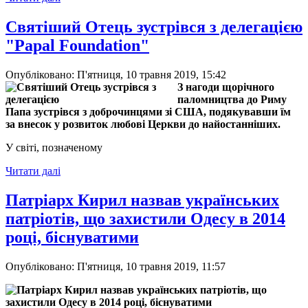
Святіший Отець зустрівся з делегацією
"Papal Foundation"
Опубліковано: П'ятниця, 10 травня 2019, 15:42
З нагоди щорічного
паломництва до Риму
Папа зустрівся з доброчинцями зі США, подякувавши їм
за внесок у розвиток любові Церкви до найостанніших.
У світі, позначеному
Читати далі
Патріарх Кирил назвав українських
патріотів, що захистили Одесу в 2014
році, біснуватими
Опубліковано: П'ятниця, 10 травня 2019, 11:57