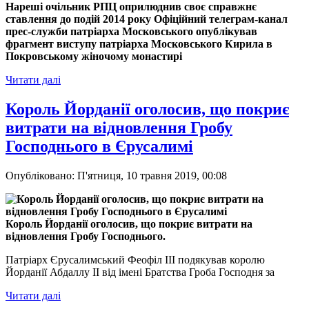
Нареші очільник РПЦ оприлюднив своє справжнє
ставлення до подій 2014 року Офіційний телеграм-канал
прес-служби патріарха Московського опублікував
фрагмент виступу патріарха Московського Кирила в
Покровському жіночому монастирі
Читати далі
Король Йорданії оголосив, що покриє
витрати на відновлення Гробу
Господнього в Єрусалимі
Опубліковано: П'ятниця, 10 травня 2019, 00:08
Король Йорданії оголосив, що покриє витрати на
відновлення Гробу Господнього.
Патріарх Єрусалимський Феофіл III подякував королю
Йорданії Абдаллу II від імені Братства Гроба Господня за
Читати далі