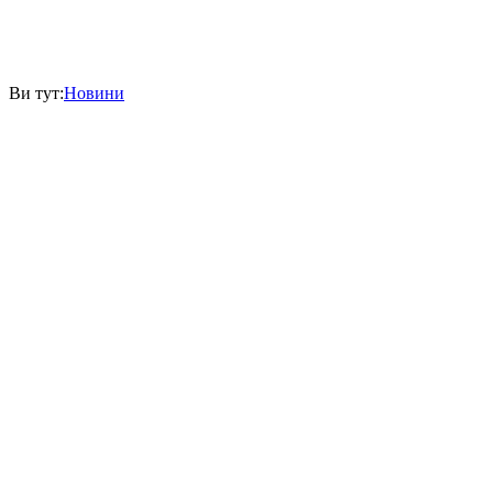
Ви тут:
Новини