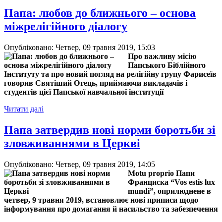
Папа: любов до ближнього – основа
міжрелігійного діалогу
Опубліковано: Четвер, 09 травня 2019, 15:03
Про важливу місію
Папського Біблійного
Інституту та про новий погляд на релігійну групу Фарисеїв
говорив Святіший Отець, приймаючи викладачів і
студентів цієї Папської навчальної інституції
Читати далі
Папа затвердив нові норми боротьби зі
зловживаннями в Церкві
Опубліковано: Четвер, 09 травня 2019, 14:05
Motu proprio Папи
Франциска “Vos estis lux
mundi”, оприлюднене в
четвер, 9 травня 2019, встановлює нові приписи щодо
інформування про домагання й насильство та забезпечення