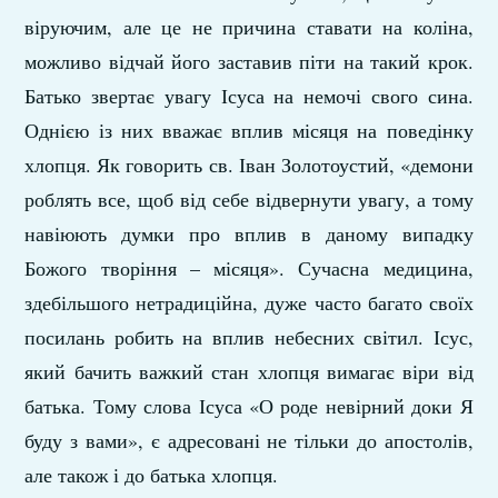
віруючим, але це не причина ставати на коліна,
можливо відчай його заставив піти на такий крок.
Батько звертає увагу Ісуса на немочі свого сина.
Однією із них вважає вплив місяця на поведінку
хлопця. Як говорить св. Іван Золотоустий, «демони
роблять все, щоб від себе відвернути увагу, а тому
навіюють думки про вплив в даному випадку
Божого творіння – місяця». Сучасна медицина,
здебільшого нетрадиційна, дуже часто багато своїх
посилань робить на вплив небесних світил. Ісус,
який бачить важкий стан хлопця вимагає віри від
батька. Тому слова Ісуса «О роде невірний доки Я
буду з вами», є адресовані не тільки до апостолів,
але також і до батька хлопця.