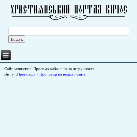
Сайт зачинений. Просимо вибачення за незручності.
Ви тут:
Проповіді
Проповіді на неділі і свята