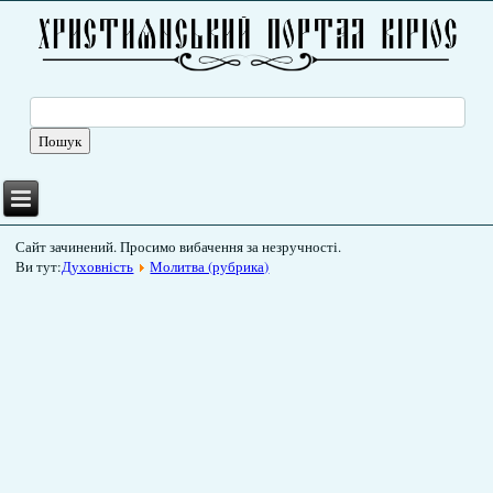
Сайт зачинений. Просимо вибачення за незручності.
Ви тут:
Духовність
Молитва (рубрика)