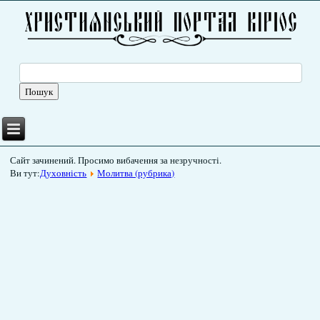
Сайт зачинений. Просимо вибачення за незручності.
Ви тут:
Духовність
Молитва (рубрика)