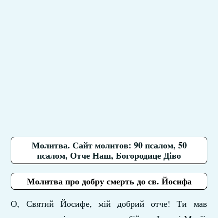
Молитва. Сайт молитов: 90 псалом, 50
псалом, Отче Наш, Богородице Діво
Молитва про добру смерть до св. Йосифа
О, Святий Йосифе, мій добрий отче! Ти мав