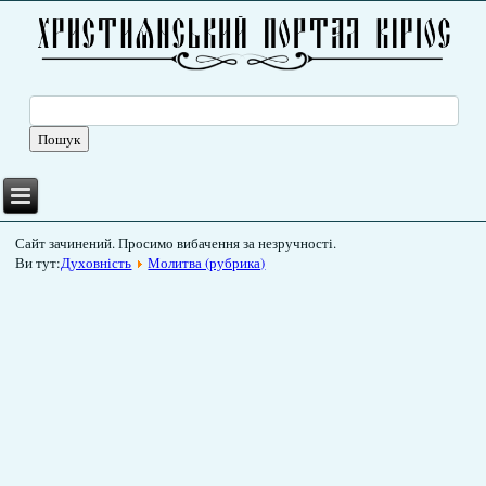
Сайт зачинений. Просимо вибачення за незручності.
Ви тут:
Духовність
Молитва (рубрика)