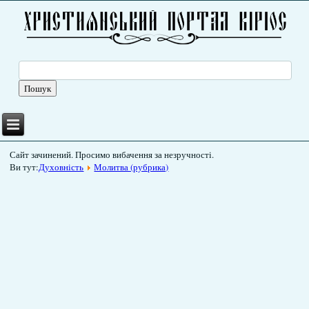
Сайт зачинений. Просимо вибачення за незручності.
Ви тут:
Духовність
Молитва (рубрика)