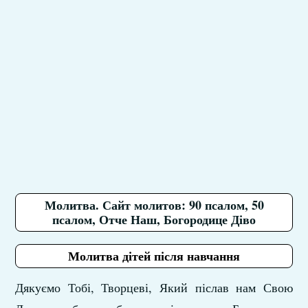
Молитва. Сайт молитов: 90 псалом, 50
псалом, Отче Наш, Богородице Діво
Молитва дітей після навчання
Дякуємо Тобі, Творцеві, Який післав нам Свою