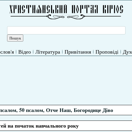
слов'я
Відео
Література
Привітання
Проповіді
Дух
псалом, 50 псалом, Отче Наш, Богородице Діво
тей на початок навчального року