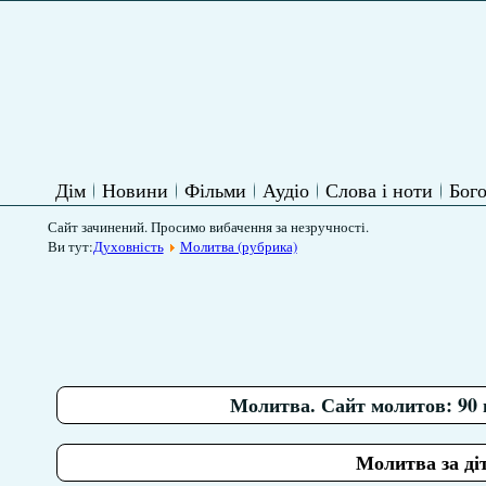
Дім
Новини
Фільми
Аудіо
Слова і ноти
Бого
Сайт зачинений. Просимо вибачення за незручності.
Ви тут:
Духовність
Молитва (рубрика)
Молитва. Сайт молитов: 90 
Молитва за ді