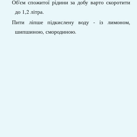
Об'єм спожитої рідини за добу варто скоротити
до 1,2 літра.
Пити ліпше підкислену воду - із лимоном,
шипшиною, смородиною.