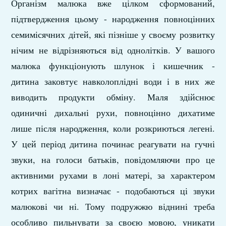
Організм малюка вже цілком сформований,
підтвердження цьому - народження повноцінних
семимісячних дітей, які пізніше у своєму розвитку
нічим не відрізняються від однолітків. У вашого
малюка функціонують шлунок і кишечник -
дитина заковтує навколоплідні води і в них же
виводить продукти обміну. Маля здійснює
одиничні дихальні рухи, повноцінно дихатиме
лише після народження, коли розкриються легені.
У цей період дитина починає реагувати на гучні
звуки, на голоси батьків, повідомляючи про це
активними рухами в лоні матері, за характером
котрих вагітна визначає - подобаються ці звуки
малюкові чи ні. Тому подружжю віднині треба
особливо пильнувати за своєю мовою, уникати