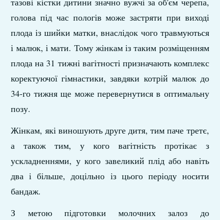
тазові кістки дитини значно вужчі за об'єм черепа,
голова під час пологів може застряти при виході
плода із шийки матки, внаслідок чого травмуються
і малюк, і мати. Тому жінкам із таким розміщенням
плода на 31 тижні вагітності призначають комплекс
коректуючої гімнастики, завдяки котрій малюк до
34-го тижня ще може перевернутися в оптимальну
позу.
Жінкам, які виношують друге дитя, тим паче третє,
а також тим, у кого вагітність протікає з
ускладненнями, у кого завеликий плід або навіть
два і більше, доцільно із цього періоду носити
бандаж.
З метою підготовки молочних залоз до