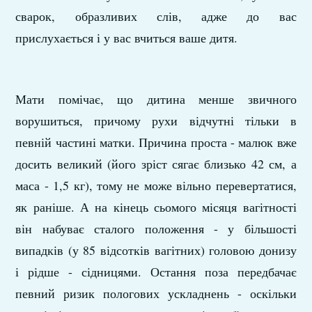
сварок, образливих слів, адже до вас
прислухається і у вас вчиться ваше дитя.
Мати помічає, що дитина менше звичного
ворушиться, причому рухи відчутні тільки в
певній частині матки. Причина проста - малюк вже
досить великий (його зріст сягає близько 42 см, а
маса - 1,5 кг), тому не може вільно перевертатися,
як раніше. А на кінець сьомого місяця вагітності
він набуває сталого положення - у більшості
випадків (у 85 відсотків вагітних) головою донизу
і рідше - сідницями. Остання поза передбачає
певний ризик пологових ускладнень - оскільки