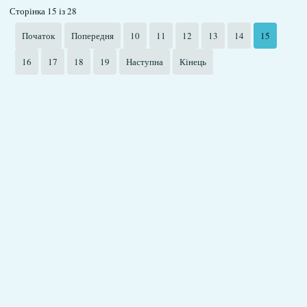
Сторінка 15 із 28
Початок
Попередня
10
11
12
13
14
15
16
17
18
19
Наступна
Кінець