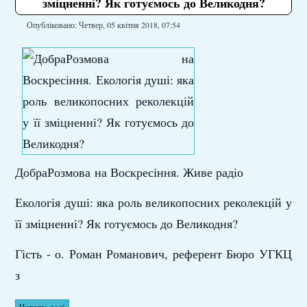
зміцненні? Як готуємось до Великодня?
Опубліковано: Четвер, 05 квітня 2018, 07:54
ДобраРозмова
на Воскресіння. Живе радіо​
Екологія душі: яка роль великопосних реколекцій у
її зміцненні? Як готуємось до Великодня?
Гість - о. Роман Романович, референт Бюро УГКЦ
з