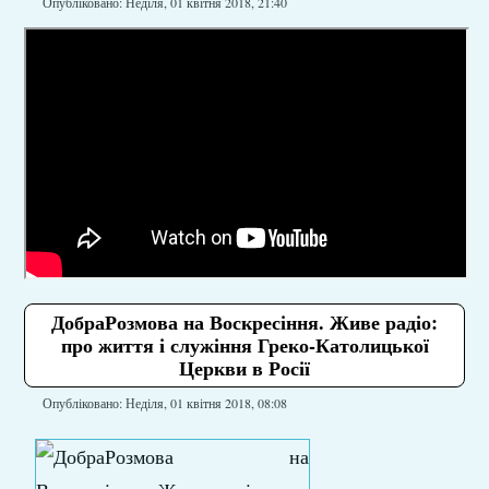
Опубліковано: Неділя, 01 квітня 2018, 21:40
ДобраРозмова на Воскресіння. Живе радіо:
про життя і служіння Греко-Католицької
Церкви в Росії
Опубліковано: Неділя, 01 квітня 2018, 08:08