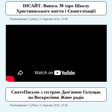
ІНСАЙТ. Випуск 38 (про Школу
Християнського життя і Євангелізації)
Опубліковано: Субота, 31 березня 2018, 23:58
СвятеПисьмо з сестрою Дам'яною Галущак
на Воскресіння Живе радіо
Опубліковано: Субота, 31 березня 2018, 23:56