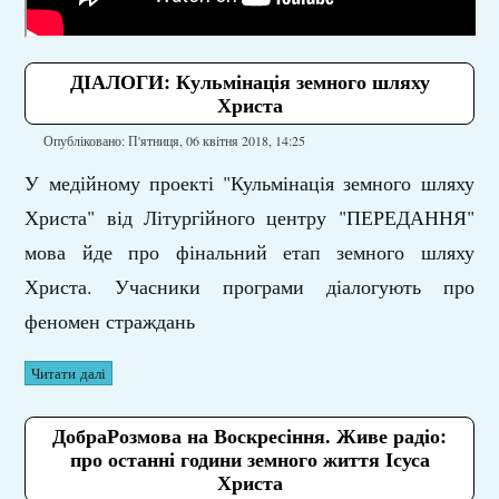
ДІАЛОГИ: Кульмінація земного шляху
Христа
Опубліковано: П'ятниця, 06 квітня 2018, 14:25
У медійному проекті "Кульмінація земного шляху
Христа" від Літургійного центру "ПЕРЕДАННЯ"
мова йде про фінальний етап земного шляху
Христа. Учасники програми діалогують про
феномен страждань
Читати далі
ДобраРозмова на Воскресіння. Живе радіо:
про останні години земного життя Ісуса
Христа