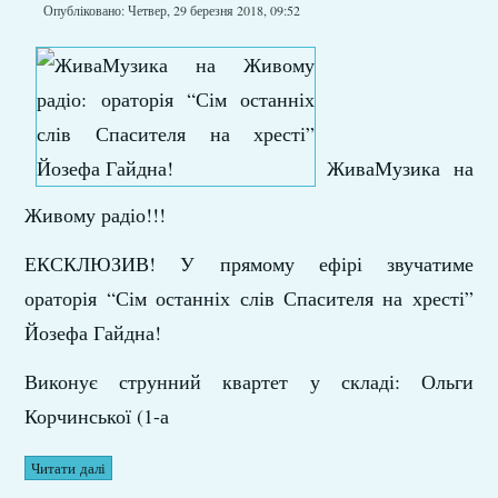
Опубліковано: Четвер, 29 березня 2018, 09:52
ЖиваМузика
на
Живому радіо!!!
ЕКСКЛЮЗИВ! У прямому ефірі звучатиме
ораторія “Сім останніх слів Спасителя на хресті”
Йозефа Гайдна!
Виконує струнний квартет у складі: Ольги
Корчинської (1-а
Читати далі