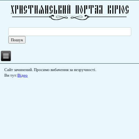
Сайт зачинений. Просимо вибачення за незручності.
Ви тут:
Відео