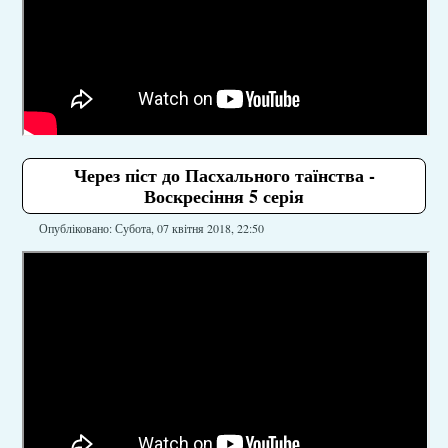
Через піст до Пасхального таїнства -
Воскресіння 5 серія
Опубліковано: Субота, 07 квітня 2018, 22:50