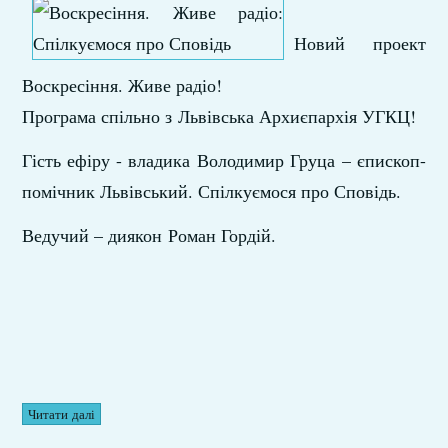
Новий проект
Воскресіння. Живе радіо!
Програма спільно з Львівська Архиєпархія УГКЦ!
Гість ефіру - владика Володимир Груца – єпископ-
помічник Львівський. Спілкуємося про Сповідь.
Ведучий – диякон Роман Гордій.
Читати далі