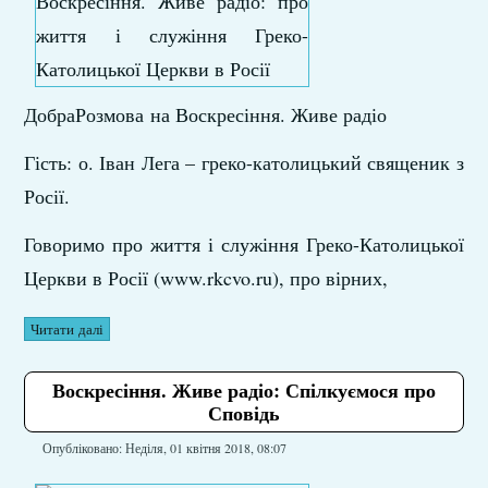
ДобраРозмова
на Воскресіння. Живе радіо
Гість: о. Іван Лега – греко-католицький священик з
Росії.
Говоримо про життя і служіння Греко-Католицької
Церкви в Росії (www.rkcvo.ru), про вірних,
Читати далі
Воскресіння. Живе радіо: Спілкуємося про
Сповідь
Опубліковано: Неділя, 01 квітня 2018, 08:07