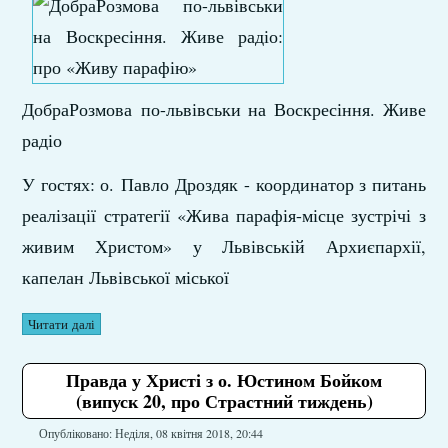
ДобраРозмова
по-львівськи на Воскресіння. Живе
радіо
У гостях: о. Павло Дроздяк - координатор з питань
реалізації стратегії «Жива парафія-місце зустрічі з
живим Христом» у Львівській Архиєпархії,
капелан Львівської міської
Читати далі
Правда у Христі з о. Юстином Бойком
(випуск 20, про Страстний тиждень)
Опубліковано: Неділя, 08 квітня 2018, 20:44