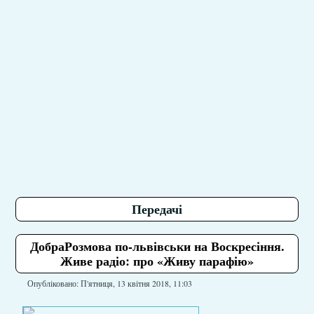
Передачі
ДобраРозмова по-львівськи на Воскресіння.
Живе радіо: про «Живу парафію»
Опубліковано: П'ятниця, 13 квітня 2018, 11:03