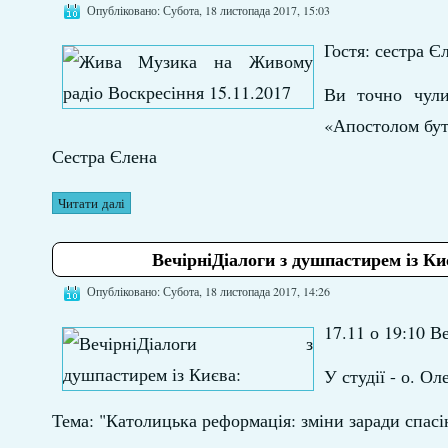
Опубліковано: Субота, 18 листопада 2017, 15:03
Гостя: сестра Є
Ви точно чули
«Апостолом бу
Сестра Єлена
Читати далі
ВечірніДіалоги з душпастирем із Ки
Опубліковано: Субота, 18 листопада 2017, 14:26
17.11 о 19:10 В
У студії - о. О
Тема: "Католицька реформація: зміни заради спасі