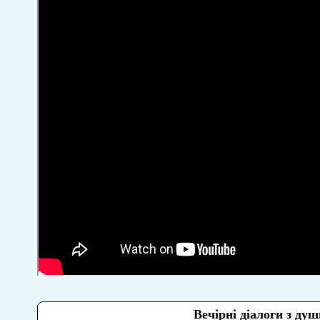
Вечірні діалоги з ду