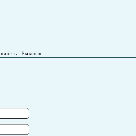
овність
Екологія