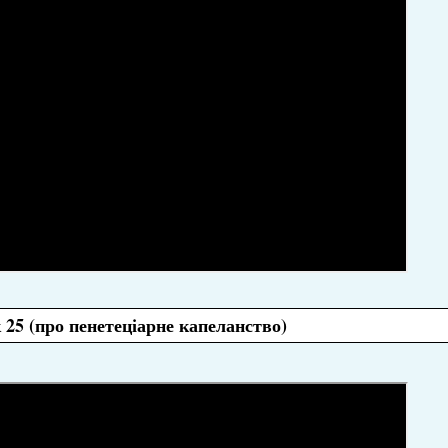
25 (про пенетеціарне капеланство)