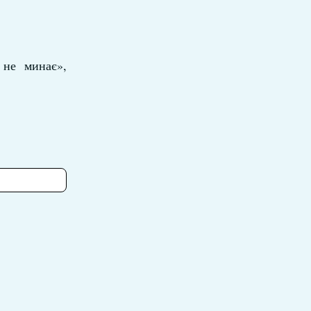
 не минає»,