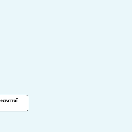
есвятої