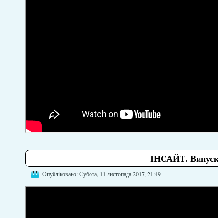
ІНСАЙТ. Випуск 
Опубліковано: Субота, 11 листопада 2017, 21:49