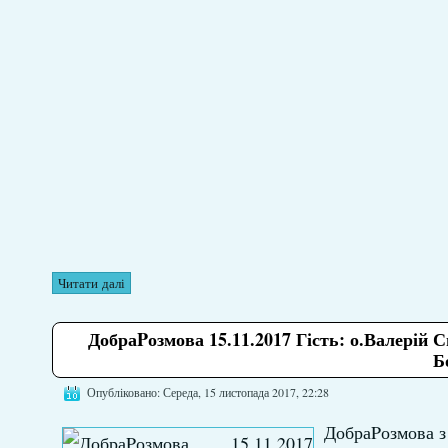
Читати далі
ДобраPозмова 15.11.2017 Гість: о.Валерій 
Б
Опубліковано: Середа, 15 листопада 2017, 22:28
ДобраPозмова з