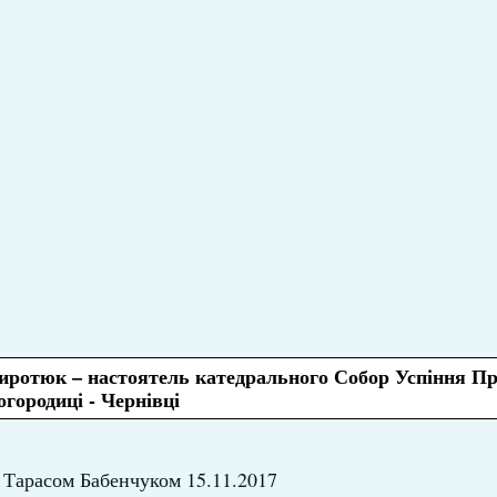
Сиротюк – настоятель катедрального Собор Успіння Пр
огородиці - Чернівці
 Тарасом Бабенчуком 15.11.2017