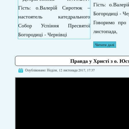
Гість: о.Вале
Богородиці - Че
Говоримо про 
листопада,
Читати далі
Правда у Христі з о. Юс
Опубліковано: Неділя, 12 листопада 2017, 17:37