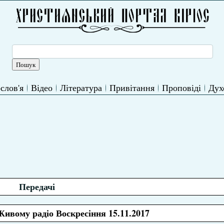
слов'я
Відео
Література
Привітання
Проповіді
Дух
Передачі
ивому радіо Воскресіння 15.11.2017