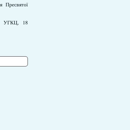
я Пресвятої
ії УГКЦ, 18