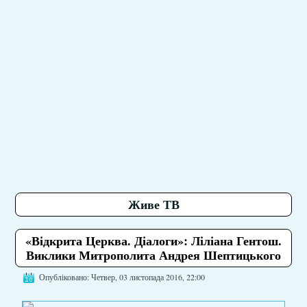
Живе ТВ
«Відкрита Церква. Діалоги»: Ліліана Гентош.
Виклики Митрополита Андрея Шептицького
Опубліковано: Четвер, 03 листопада 2016, 22:00