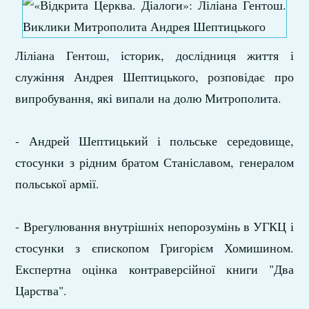
Ліліана Гентош, історик, дослідниця життя і
служіння Андрея Шептицького, розповідає про
випробування, які випали на долю Митрополита.
- Андрей Шептицький і польське середовище,
стосунки з рідним братом Станіславом, генералом
польської армії.
- Врегулювання внутрішніх непорозумінь в УГКЦ і
стосунки з єпископом Григорієм Хомишином.
Експертна оцінка контраверсійної книги "Два
Царства".