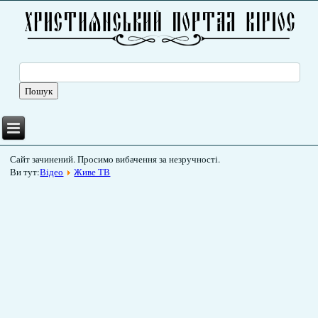
Сайт зачинений. Просимо вибачення за незручності.
Ви тут:
Відео
Живе ТВ