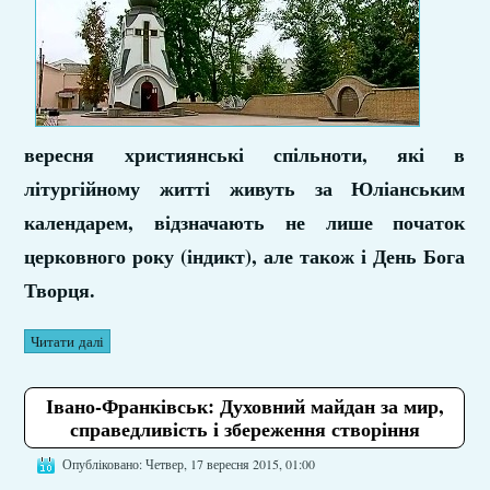
вересня християнські спільноти, які в
літургійному житті живуть за Юліанським
календарем, відзначають не лише початок
церковного року (індикт), але також і День Бога
Творця.
Читати далі
Івано-Франківськ: Духовний майдан за мир,
справедливість і збереження створіння
Опубліковано: Четвер, 17 вересня 2015, 01:00