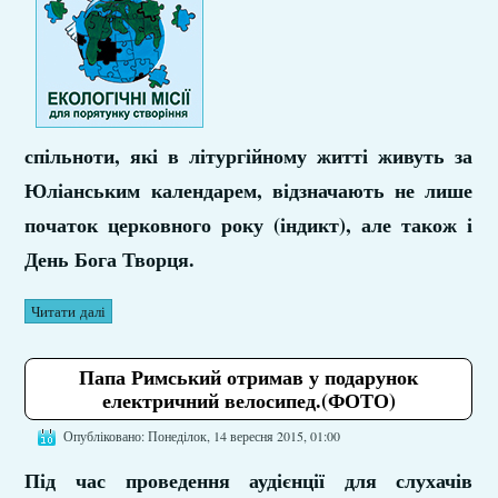
спільноти, які в літургійному житті живуть за
Юліанським календарем, відзначають не лише
початок церковного року (індикт), але також і
День Бога Творця.
Читати далі
Папа Римський отримав у подарунок
електричний велосипед.(ФОТО)
Опубліковано: Понеділок, 14 вересня 2015, 01:00
Під час проведення аудієнції для слухачів