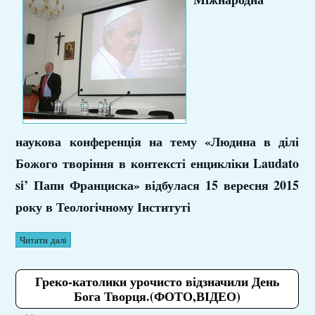
наукова конференція на тему «Людина в ділі
Божого творіння в контексті енцикліки Laudato
si’ Папи Франциска» відбулася 15 вересня 2015
року в Теологічному Інституті
Читати далі
Греко-католики урочисто відзначили День
Бога Творця.(ФОТО,ВІДЕО)