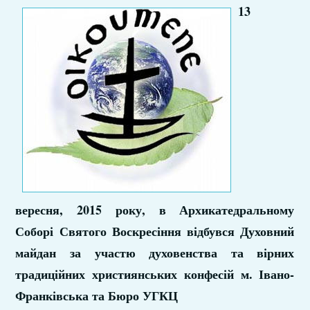
13
вересня, 2015 року, в Архикатедральному
Соборі Святого Воскресіння відбувся Духовний
майдан за участю духовенства та вірних
традиційних християнських конфесій м. Івано-
Франківська та Бюро УГКЦ