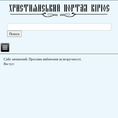
Сайт зачинений. Просимо вибачення за незручності.
Ви тут: