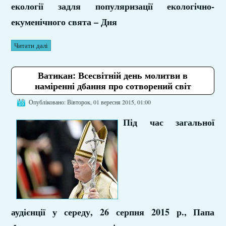
екології задля популяризації екологічно-
екуменічного свята – Дня
Читати далі
Ватикан: Всесвітній день молитви в
наміренні дбання про сотворений світ
Опубліковано: Вівторок, 01 вересня 2015, 01:00
Під час загальної
аудієнції у середу, 26 серпня 2015 р., Папа