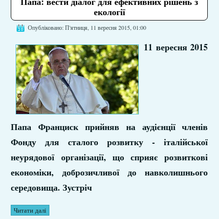
Папа: вести діалог для ефективних рішень з
екології
Опубліковано: П'ятниця, 11 вересня 2015, 01:00
11 вересня 2015
Папа Франциск прийняв на аудієнції членів
Фонду для сталого розвитку - італійської
неурядової організації, що сприяє розвиткові
економіки, доброзичливої до навколишнього
середовища. Зустріч
Читати далі