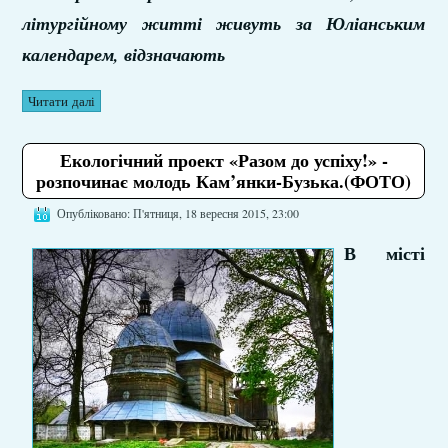
літургійному житті живуть за Юліанським
календарем, відзначають
Читати далі
Екологічний проект «Разом до успіху!» -
розпочинає молодь Кам’янки-Бузька.(ФОТО)
Опубліковано: П'ятниця, 18 вересня 2015, 23:00
В місті