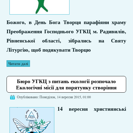
Божого, в День Бога Творця парафіяни храму
Преображення Господнього УГКЦ м. Радивилів,
Рівненської області, зібрались на Святу
Літургію, щоб подякувати Творцю
Читати далі
Бюро УГКЦ з питань екології розпочало
Екологічні місії для порятунку створіння
Опубліковано: Понеділок, 14 вересня 2015, 01:00
14 вересня християнські