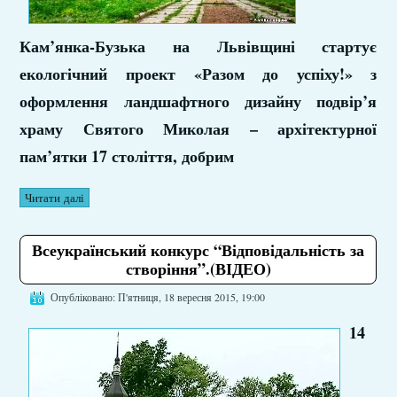
Кам’янка-Бузька на Львівщині стартує
екологічний проект «Разом до успіху!» з
оформлення ландшафтного дизайну подвір’я
храму Святого Миколая – архітектурної
пам’ятки 17 століття, добрим
Читати далі
Всеукраїнський конкурс “Відповідальність за
створіння”.(ВІДЕО)
Опубліковано: П'ятниця, 18 вересня 2015, 19:00
14