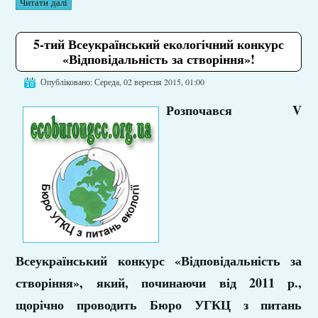
Читати далі
5-тий Всеукраїнський екологічний конкурс
«Відповідальність за створіння»!
Опубліковано: Середа, 02 вересня 2015, 01:00
Розпочався V
Всеукраїнський конкурс «Відповідальність за
створіння», який, починаючи від 2011 р.,
щорічно проводить Бюро УГКЦ з питань