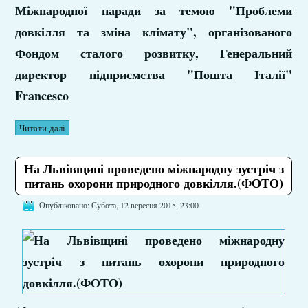
Міжнародної наради за темою "Проблеми
довкілля та зміна клімату", організованого
Фондом сталого розвитку, Генеральний
директор підприємства "Пошта Італії"
Francesco
Читати далі
На Львівщині проведено міжнародну зустріч з
питань охорони природного довкілля.(ФОТО)
Опубліковано: Субота, 12 вересня 2015, 23:00