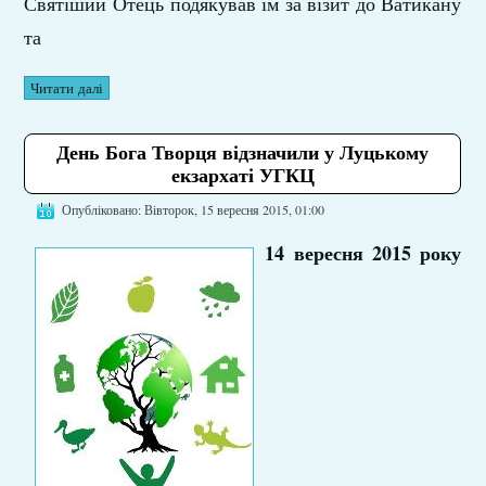
Святіший Отець подякував їм за візит до Ватикану
та
Читати далі
День Бога Творця відзначили у Луцькому
екзархаті УГКЦ
Опубліковано: Вівторок, 15 вересня 2015, 01:00
14 вересня 2015 року