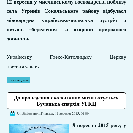
12 вересня у мисливському господарстві поблизу
села Угринів Сокальського району відбулася
міжнародна українсько-польська зустріч з
питань збереження та охорони природного
довкілля.
Українську Греко-Католицьку Церкву
представляли:
Читати далі
До проведення екологічних місій готується
Бучацька єпархія УГКЦ
Опубліковано: П'ятниця, 11 вересня 2015, 01:00
8 вересня 2015 року у