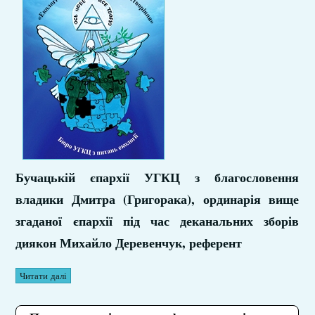
Бучацькій єпархії УГКЦ з благословення
владики Дмитра (Григорака), ординарія вище
згаданої єпархії під час деканальних зборів
диякон Михайло Деревенчук, референт
Читати далі