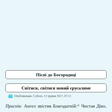
Пісні до Богородиці
Світися, світися новий єрусалиме
Опубліковано: Субота, 13 травня 2017, 07:13
Приспів:
Ангел звістив Благодатній:* Чистая Діво,