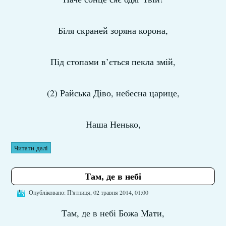
Біля скраней зоряна корона,
Під стопами в’ється пекла змій,
(2) Райська Діво, небесна царице,
Наша Ненько,
Читати далі
Там, де в небі
Опубліковано: П'ятниця, 02 травня 2014, 01:00
Там, де в небі Божа Мати,