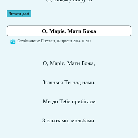
Читати далі
О, Маріє, Мати Божа
Опубліковано: П'ятниця, 02 травня 2014, 01:00
О, Маріє, Мати Божа,
Зглянься Ти над нами,
Ми до Тебе прибігаєм
З сльозами, мольбами.