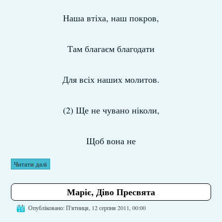
Наша втіха, наш покров,
Там благаєм благодати
Для всіх наших молитов.
(2) Ще не чувано ніколи,
Щоб вона не
Читати далі
Маріє, Діво Пресвята
Опубліковано: П'ятниця, 12 серпня 2011, 00:00