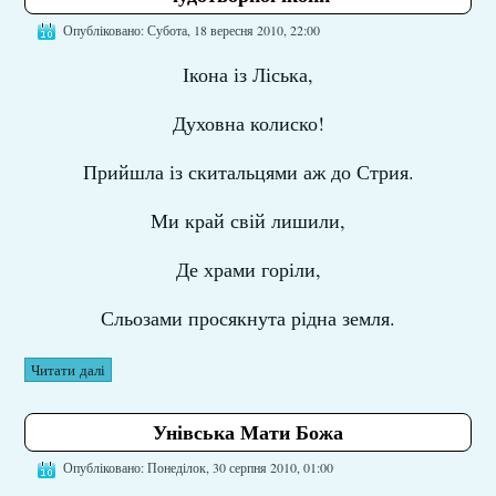
Опубліковано: Субота, 18 вересня 2010, 22:00
Ікона із Ліська,
Духовна колиско!
Прийшла із скитальцями аж до Стрия.
Ми край свій лишили,
Де храми горіли,
Сльозами просякнута рідна земля.
Читати далі
Унівська Мати Божа
Опубліковано: Понеділок, 30 серпня 2010, 01:00