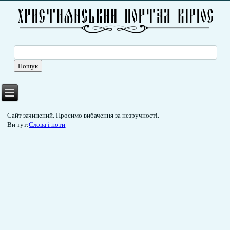
Сайт зачинений. Просимо вибачення за незручності.
Ви тут:
Слова і ноти