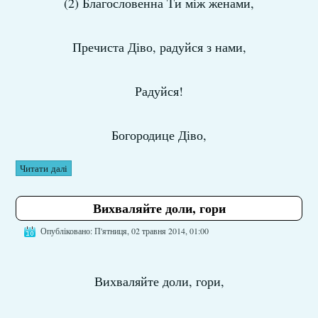
(2) Благословенна Ти між женами,
Пречиста Діво, радуйся з нами,
Радуйся!
Богородице Діво,
Читати далі
Вихваляйте доли, гори
Опубліковано: П'ятниця, 02 травня 2014, 01:00
Вихваляйте доли, гори,