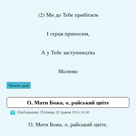
(2) Ми до Тебе прибігаєм
I серця приносим,
А у Тебе заступництва
Молимо
Читати далі
О, Мати Божа, о, райський цвіте
Опубліковано: П'ятниця, 02 травня 2014, 01:00
О, Мати Божа, о, райський цвіте,