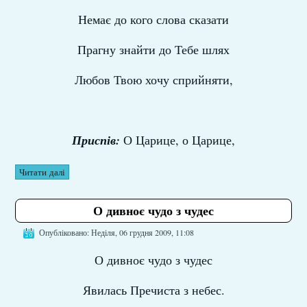
Немає до кого слова сказати
Прагну знайти до Тебе шлях
Любов Твою хочу сприйняти,
Приспів:
О Царице, о Царице,
Читати далі
О дивноє чудо з чудес
Опубліковано: Неділя, 06 грудня 2009, 11:08
О дивноє чудо з чудес
Явилась Пречиста з небес.