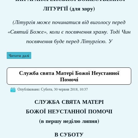
ЛІТУРГІЇ (для хору)
(Літургія може починатися від виголосу перед
«Святий Боже», коли є посвячення храму. Тоді Чин
посвячення буде перед Літургією. У
Читати далі
Служба свята Матері Божої Неустанної
Помочі
Опубліковано: Субота, 30 червня 2018, 10:37
СЛУЖБА
СВЯТА
МАТЕРІ
БОЖОЇ
Н
ЕУСТАННОЇ
ПОМОЧІ
(в першу неділю липня)
В СУБОТУ