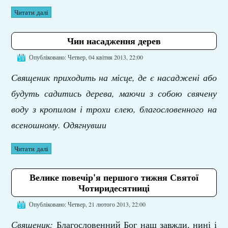
Читати далі
Чин насадження дерев
Опубліковано: Четвер, 04 квітня 2013, 22:00
Священик приходить на місце, де є насаджені або
будуть садитись дерева, маючи з собою свячену
воду з кропилом і трохи єлею, благословенного на
всеношному. Одягнувши
Читати далі
Велике повечір'я першого тижня Святої
Чотиридесятниці
Опубліковано: Четвер, 21 лютого 2013, 22:00
Священик:
Благословенний Бог наш завжди, нині і