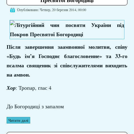
Пресвятої Богородиці
Опубліковано: Четвер, 20 березня 2014, 00:00
Після завершення заамвонної молитви, співу
«Будь ім’я Господнє благословенне» та 33-го
псалма священик зі співслужителями виходить
на амвон.
Хор
: Тропар, глас 4
До Богородиці з запалом
Читати далі