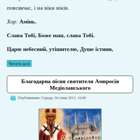
повсякчас, і на віки віків.
Амінь.
Хор:
Слава Тобі, Боже наш, слава Тобі.
Царю небесний, утішителю, Душе істини,
Читати далі
Благодарна пісня святителя Амвросія
Медіоланського
Опубліковано: Середа, 30 січня 2013, 16:00