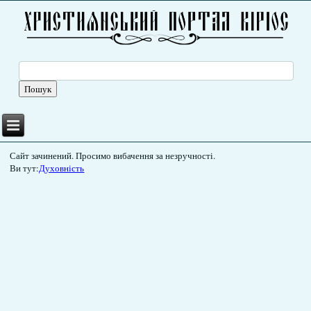
Сайт зачинений. Просимо вибачення за незручності.
Ви тут:
Духовність