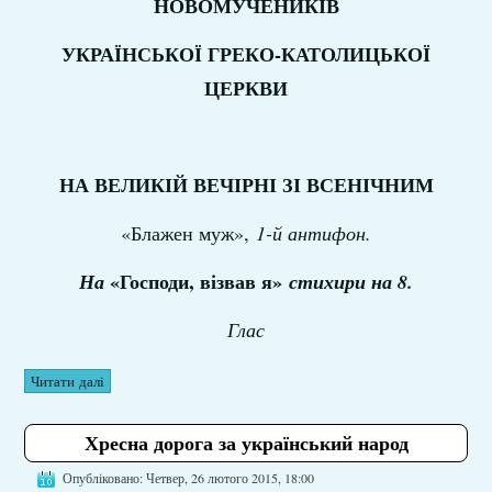
НОВОМУЧЕНИКІВ
УКРАЇНСЬКОЇ ГРЕКО-КАТОЛИЦЬКОЇ
ЦЕРКВИ
НА ВЕЛИКІЙ ВЕЧІРНІ ЗІ ВСЕНІЧНИМ
«Блажен муж»,
1-й антифон.
«Господи, візвав я»
На
стихири на 8.
Глас
Читати далі
Хресна дорога за український народ
Опубліковано: Четвер, 26 лютого 2015, 18:00