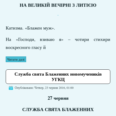
НА ВЕЛИКІЙ ВЕЧІРНІ З ЛИТІЄЮ
Катизма. «Блажен муж».
На «Господи, взиваю я» – чотири стихири
воскресного гласу й
Читати далі
Служба свята Блаженних новомучеників
УГКЦ
Опубліковано: Четвер, 23 червня 2016, 01:00
27 червня
СЛУЖБА СВЯТА БЛАЖЕННИХ