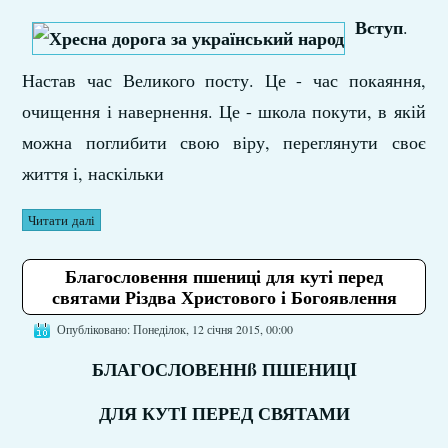
Вступ
.
Настав час Великого посту. Це - час покаяння,
очищення і навернення. Це - школа покути, в якій
можна поглибити свою віру, переглянути своє
життя і, наскільки
Читати далі
Благословення пшениці для куті перед
святами Різдва Христового і Богоявлення
Опубліковано: Понеділок, 12 січня 2015, 00:00
БЛАГОСЛОВЕННß ПШЕНИЦI
ДЛЯ КУТI ПЕРЕД СВЯТАМИ