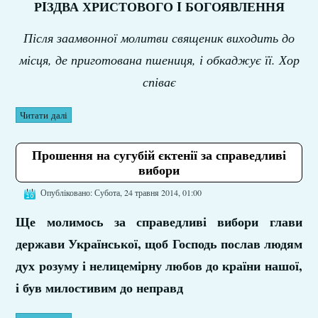
РIЗДВА ХРИСТОВОГО I БОГОЯВЛЕННЯ
Після заамвонної молитви священик виходить до
місця, де приготована пшениця, і обкаджує її. Хор
співає
Читати далі
Прошення на сугубій єктенії за справедливі
вибори
Опубліковано: Субота, 24 травня 2014, 01:00
Ще молимось за справедливі вибори глави
держави Української, щоб Господь послав людям
дух розуму і нелицемірну любов до країни нашої,
і був милостивим до неправд