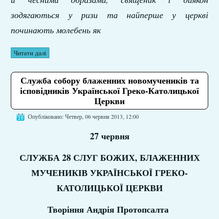
зодягаються у ризи та найперше у церкві
починають молебень як
Читати далі
Служба собору блаженних новомучеників та
ісповідників Української Греко-Католицької
Церкви
Опубліковано: Четвер, 06 червня 2013, 12:00
27 червня
СЛУЖБА 28 СЛУГ БОЖИХ, БЛАЖЕННИХ
МУЧЕНИКІВ УКРАЇНСЬКОЇ ГРЕКО-
КАТОЛИЦЬКОЇ ЦЕРКВИ
Творіння Андрія Протопсалта