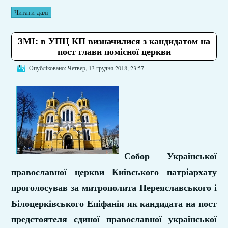
Читати далі
ЗМІ: в УПЦ КП визначилися з кандидатом на
пост глави помісної церкви
Опубліковано: Четвер, 13 грудня 2018, 23:57
Собор Української
православної церкви Київського патріархату
проголосував за митрополита Переяславського і
Білоцерківського Епіфанія як кандидата на пост
предстоятеля єдиної православної української