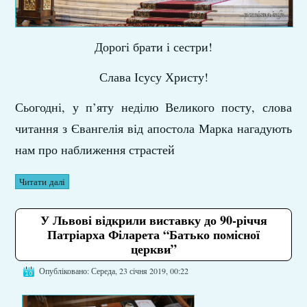
Дорогі брати і сестри!
Слава Ісусу Христу!
Сьогодні, у п’яту неділю Великого посту, слова
читання з Євангелія від апостола Марка нагадують
нам про наближення страстей
Читати далі
У Львові відкрили виставку до 90-річчя
Патріарха Філарета “Батько помісної
церкви”
Опубліковано: Середа, 23 січня 2019, 00:22