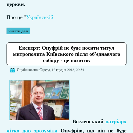
церкви.
Про це "
Українській
Читати далі
Експерт: Онуфрій не буде носити титул
митрополита Київського після об'єднавчого
собору - це позитив
Опубліковано: Середа, 12 грудня 2018, 20:54
Вселенський
патріарх
чітко дав зрозуміти
Онуфрію, що він не буде