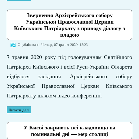
Звернення Архієрейського собору
Української Православної Церкви
Київського Патріархату з приводу діалогу з
владою
Опубліковано: Четвер, 07 травня 2020, 12:23
7 травня 2020 року під головуванням Святійшого
Патріарха Київського і всієї Руси-України Філарета
відбулося засідання Архієрейського собору
Української Православної Церкви Київського
Патріархату шляхом відео конференції.
Читати далі
У Києві закриють всі кладовища на
поминальні дні — мер столиці