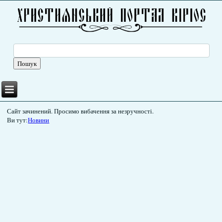
Сайт зачинений. Просимо вибачення за незручності.
Ви тут:
Новини