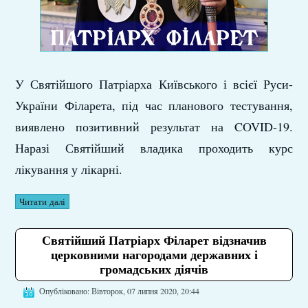
У Святійшого Патріарха Київського і всієї Руси-
України Філарета, під час планового тестування,
виявлено позитивний результат на COVID-19.
Наразі Святійший владика проходить курс
лікування у лікарні.
Читати далі
Святійший Патріарх Філарет відзначив
церковними нагородами державних і
громадських діячів
Опубліковано: Вівторок, 07 липня 2020, 20:44