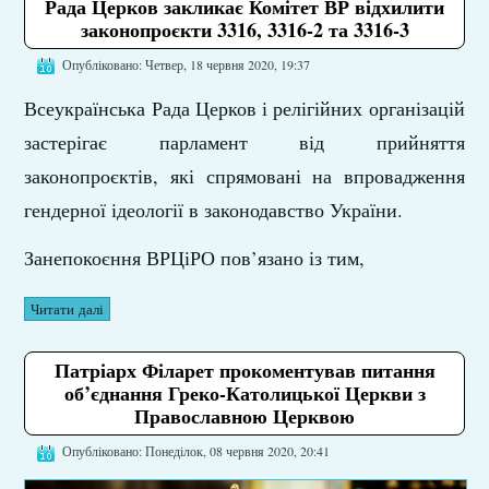
Рада Церков закликає Комітет ВР відхилити
законопроєкти 3316, 3316-2 та 3316-3
Опубліковано: Четвер, 18 червня 2020, 19:37
Всеукраїнська Рада Церков і релігійних організацій
застерігає парламент від прийняття
законопроєктів, які спрямовані на впровадження
гендерної ідеології в законодавство України.
Занепокоєння ВРЦіРО пов’язано із тим,
Читати далі
Патріарх Філарет прокоментував питання
об’єднання Греко-Католицької Церкви з
Православною Церквою
Опубліковано: Понеділок, 08 червня 2020, 20:41