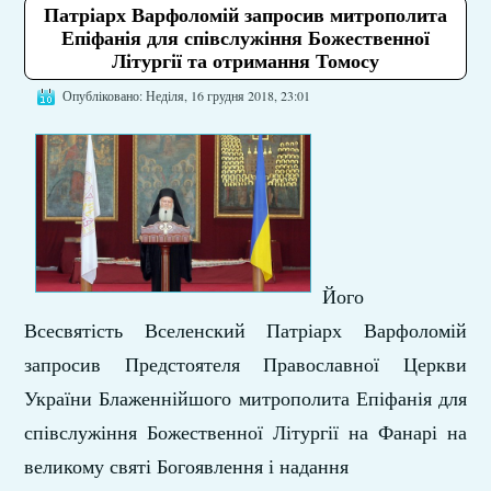
Патріарх Варфоломій запросив митрополита
Епіфанія для співслужіння Божественної
Літургії та отримання Томосу
Опубліковано: Неділя, 16 грудня 2018, 23:01
Його
Всесвятість Вселенский Патріарх Варфоломій
запросив Предстоятеля Православної Церкви
України Блаженнійшого митрополита Епіфанія для
співслужіння Божественної Літургії на Фанарі на
великому святі Богоявлення і надання