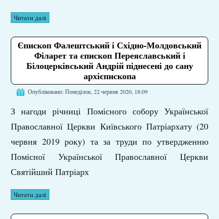
Читати далі
Єпископ Фалештський і Східно-Молдовський
Філарет та єпископ Переяславський і
Білоцерківський Андрій піднесені до сану
архієпископа
Опубліковано: Понеділок, 22 червня 2020, 18:09
З нагоди річниці Помісного собору Української
Православної Церкви Київського Патріархату (20
червня 2019 року) та за труди по утвердженню
Помісної Української Православної Церкви
Святійший Патріарх
Читати далі