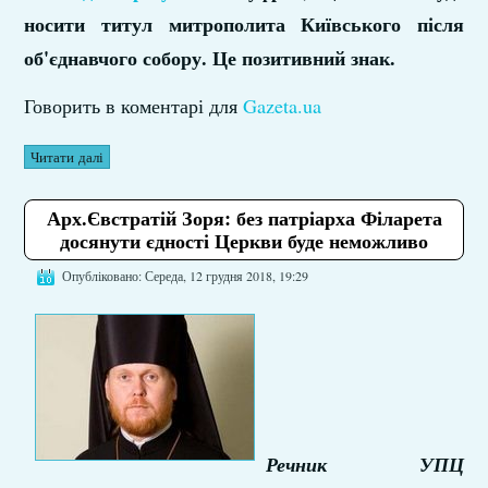
носити титул митрополита Київського після
об'єднавчого собору. Це позитивний знак.
Говорить в коментарі для
Gazeta.ua
Читати далі
Арх.Євстратій Зоря: без патріарха Філарета
досянути єдності Церкви буде неможливо
Опубліковано: Середа, 12 грудня 2018, 19:29
Речник УПЦ