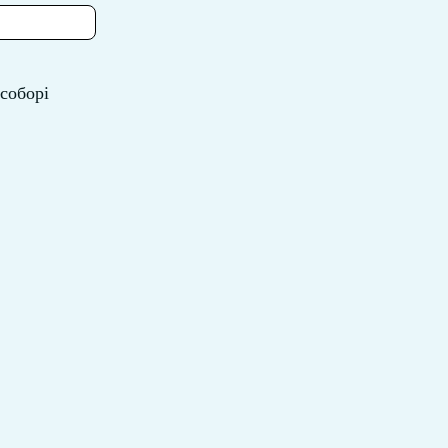
соборі