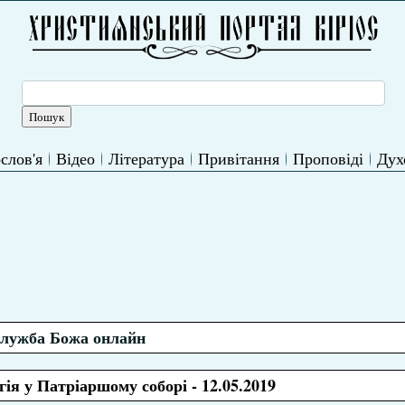
слов'я
Відео
Література
Привітання
Проповіді
Дух
лужба Божа онлайн
ія у Патріаршому соборі - 12.05.2019