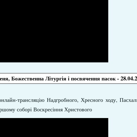
ня, Божественна Літургія і посвячення пасок - 28.04.
 онлайн-трансляцію Надгробного, Хресного ходу, Пасхал
іаршому соборі Воскресіння Христового