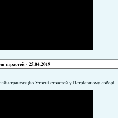
я страстей - 25.04.2019
онлайн-трансляцію Утрені страстей у Патріаршому соборі