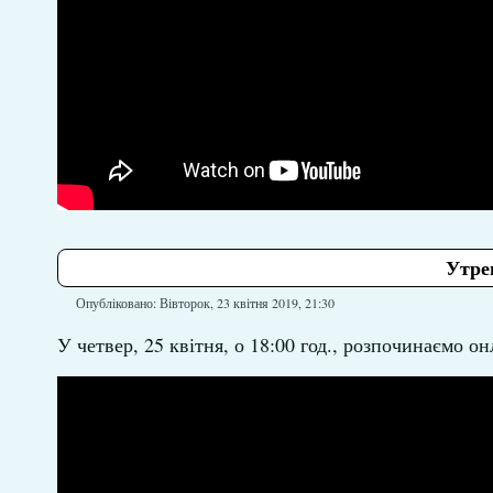
Утрен
Опубліковано: Вівторок, 23 квітня 2019, 21:30
У четвер, 25 квітня, о 18:00 год., розпочинаємо 