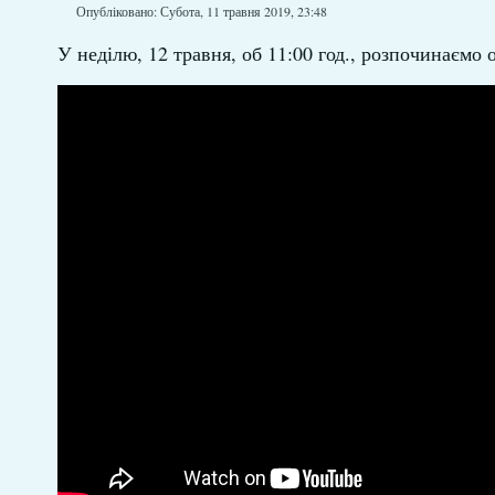
Опубліковано: Субота, 11 травня 2019, 23:48
У неділю, 12 травня, об 11:00 год., розпочинаємо