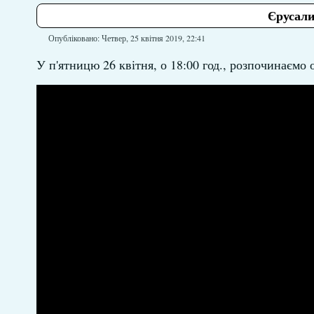
Єрусали
Опубліковано: Четвер, 25 квітня 2019, 22:41
У п'ятницю 26 квітня, о 18:00 год., розпочинаєм