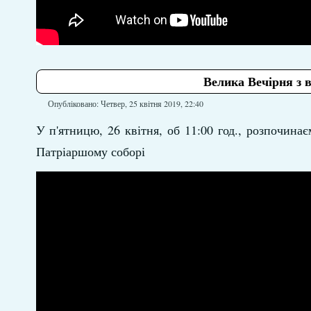
Велика Вечірня з 
Опубліковано: Четвер, 25 квітня 2019, 22:40
У п'ятницю, 26 квітня, об 11:00 год., розпочин
Патріаршому соборі