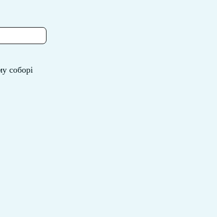
му соборі