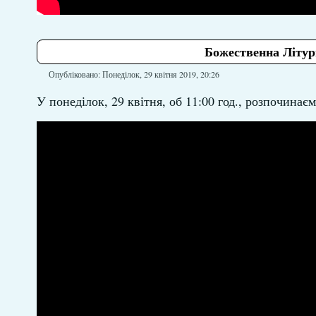
Божественна Літург
Опубліковано: Понеділок, 29 квітня 2019, 20:26
У понеділок, 29 квітня, об 11:00 год., розпочина