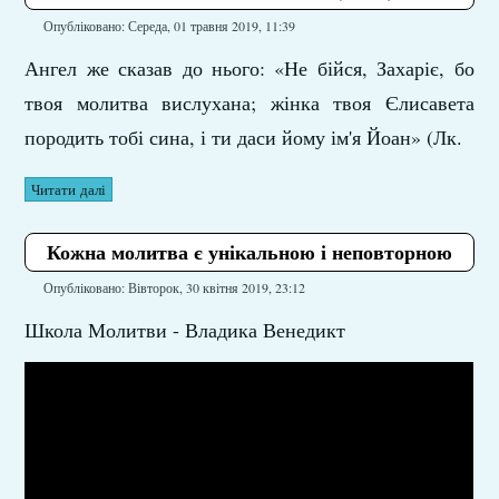
Опубліковано: Середа, 01 травня 2019, 11:39
Ангел же сказав до нього: «Не бійся, Захаріє, бо
твоя молитва вислухана; жінка твоя Єлисавета
породить тобі сина, і ти даси йому ім'я Йоан» (Лк.
Читати далі
Кожна молитва є унікальною і неповторною
Опубліковано: Вівторок, 30 квітня 2019, 23:12
Школа Молитви - Владика Венедикт