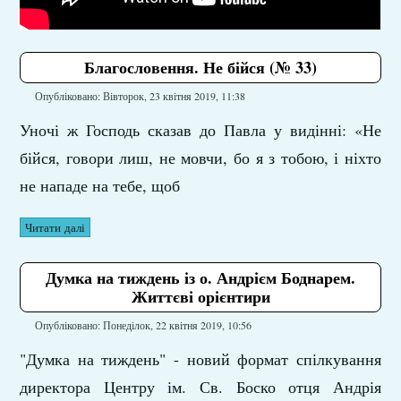
Благословення. Не бійся (№ 33)
Опубліковано: Вівторок, 23 квітня 2019, 11:38
Уночі ж Господь сказав до Павла у видінні: «Не
бійся, говори лиш, не мовчи, бо я з тобою, і ніхто
не нападе на тебе, щоб
Читати далі
Думка на тиждень із о. Андрієм Боднарем.
Життєві орієнтири
Опубліковано: Понеділок, 22 квітня 2019, 10:56
"Думка на тиждень" - новий формат спілкування
директора Центру ім. Св. Боско отця Андрія