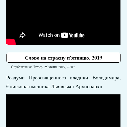
Слово на страсну п'ятницю, 2019
Опубліковано: Четвер, 25 квітня 2019, 22:09
Роздуми Преосвященного владики Володимира,
Єпископа-пмічника Львівської Архиєпархії