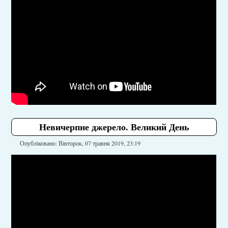
Невичерпне джерело. Великий День
Опубліковано: Вівторок, 07 травня 2019, 23:19