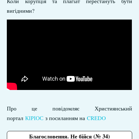
Коли корупція та плагіат перестануть бути
вигідними?
Про це повідомляє Християнський
портал
КІРІОС
з посиланням на
CREDO
Благословення. Не бійся (№ 34)