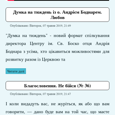
Думка на тиждень із о. Андрієм Боднарем.
Любов
Опубліковано: Вівторок, 07 травня 2019, 21:49
"Думка на тиждень" - новий формат спілкування
директора Центру ім. Св. Боско отця Андрія
Боднара з усіма, хто цікавиться можливостями для
розвитку разом із Церквою та
Читати далі
Благословення. Не бійся (№ 36)
Опубліковано: Вівторок, 07 травня 2019, 21:47
І коли видадуть вас, не журіться, як або що вам
говорити, — дано буде вам на той час, що маєте