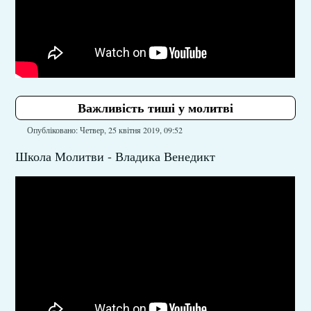
Важливість тиші у молитві
Опубліковано: Четвер, 25 квітня 2019, 09:52
Школа Молитви - Владика Венедикт