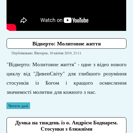
Відверто: Молитовне життя
Опубліковано: Вівторок, 30 квітня 2019, 23:11
"Відверто: Молитовне життя" - одне з відео нового
циклу від "ДивенСвіту" для глибшого розуміння
стосунків із Богом і кращого осмислення
значимості молитви для кожного з нас.
Читати далі
Думка на тиждень із о. Андрієм Боднарем.
Стосунки з ближніми