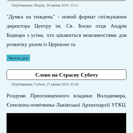
Опубліковано: Неділя, 28 квітня 2019, 23:11
"Думка на тиждень" - новий формат спілкування
директора Центру ім. Св. Боско отця Андрія
Боднара з усіма, хто цікавиться можливостями для
розвитку разом із Церквою та
Читати далі
Слово на Страсну Суботу
Опубліковано: Субота, 27 квітня 2019, 01:40
Роздуми Преосвященного владики Володимира,
Єпископа-помічника Львівської Архиєпархії УГКЦ