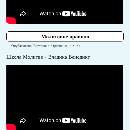
Молитовне правило
Опубліковано: Вівторок, 07 травня 2019, 21:51
Школа Молитви - Владика Венедикт