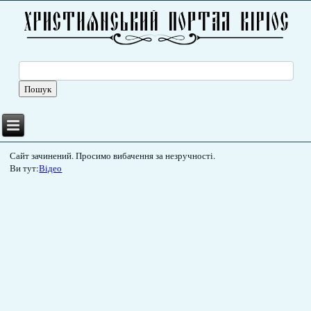
Сайт зачинений. Просимо вибачення за незручності.
Ви тут:
Відео