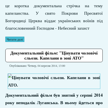
це коротка документальна стрічка на тему
капеланства. У свято Покрови Пресвятої
Богородиці Церква віддає українських воїнів під
благословенний Господом - Небесний захист
Читати далі
Документальний фільм: "Цінувати чоловічі
сльози. Капелани в зоні АТО"
Опубліковано: Четвер, 04 вересня 2014, 13:00
Документальний фільм був знятий у серпні 2014
року неподалік Луганська. В ньому йдеться про