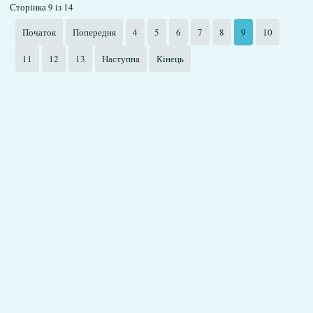
Сторінка 9 із 14
Початок
Попередня
4
5
6
7
8
9
10
11
12
13
Наступна
Кінець