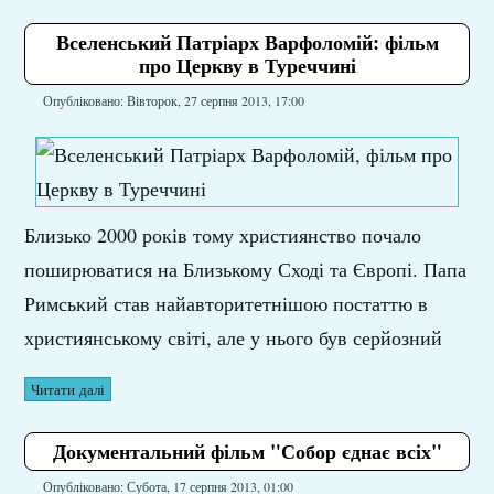
Вселенський Патріарх Варфоломій: фільм
про Церкву в Туреччині
Опубліковано: Вівторок, 27 серпня 2013, 17:00
Близько 2000 років тому християнство почало
поширюватися на Близькому Сході та Європі. Папа
Римський став найавторитетнішою постаттю в
християнському світі, але у нього був серйозний
Читати далі
Документальний фільм "Собор єднає всіх"
Опубліковано: Субота, 17 серпня 2013, 01:00