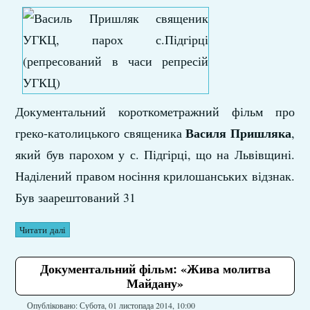
Документальний короткометражний фільм про
Василя Пришляка
греко-католицького священика
,
який був парохом у с. Підгірці, що на Львівщині.
Наділений правом носіння крилошанських відзнак.
Був заарештований 31
Читати далі
Документальний фільм: «Жива молитва
Майдану»
Опубліковано: Субота, 01 листопада 2014, 10:00