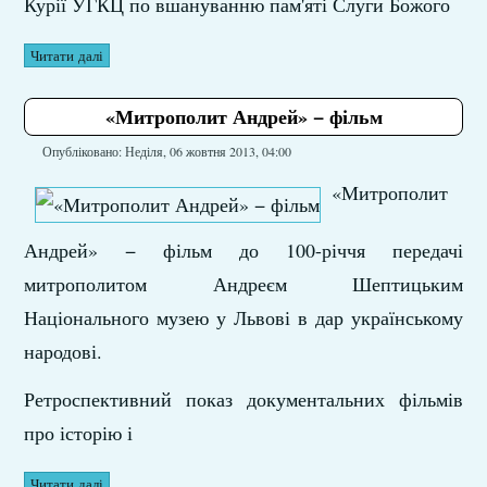
Курії УГКЦ по вшануванню пам'яті Слуги Божого
Читати далі
«Митрополит Андрей» − фільм
Опубліковано: Неділя, 06 жовтня 2013, 04:00
«Митрополит
Андрей» − фільм до 100-річчя передачі
митрополитом Андреєм Шептицьким
Національного музею у Львові в дар українському
народові.
Ретроспективний показ документальних фільмів
про історію і
Читати далі