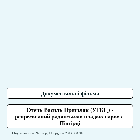
Документальні фільми
Отець Василь Пришляк (УГКЦ) -
репресований радянською владою парох с.
Підгірці
Опубліковано: Четвер, 11 грудня 2014, 00:38