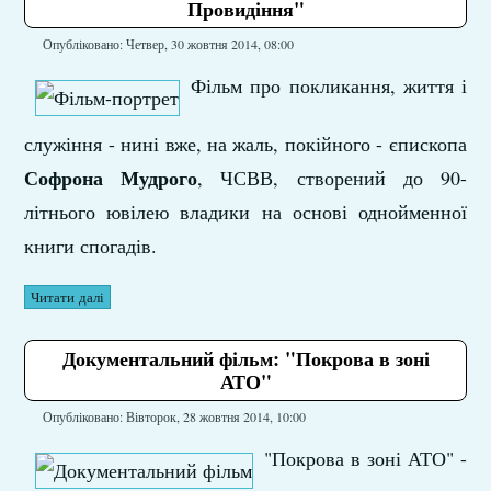
Провидіння"
Опубліковано: Четвер, 30 жовтня 2014, 08:00
Фільм про покликання, життя і
служіння - нині вже, на жаль, покійного - єпископа
Софрона Мудрого
, ЧСВВ, створений до 90-
літнього ювілею владики на основі однойменної
книги спогадів.
Читати далі
Документальний фільм: "Покрова в зоні
АТО"
Опубліковано: Вівторок, 28 жовтня 2014, 10:00
"Покрова в зоні АТО" -