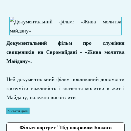
Документальний фільм про служіння
священиків на Євромайдані - «Жива молитва
Майдану».
Цей документальний фільм покликаний допомогти
зрозуміти важливість і значення молитви в житті
Майдану, належно висвітлити
Читати далі
Фільм-портрет "Під покровом Божого