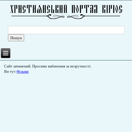
Сайт зачинений. Просимо вибачення за незручності.
Ви тут:
Фільми