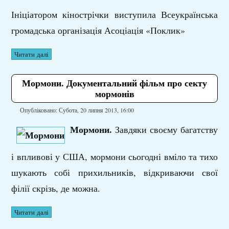
Ініціатором кінострічки виступила Всеукраїнська
громадська організація Асоціація «Поклик»
Читати далі
Мормони. Документальний фільм про секту
мормонів
Опубліковано: Субота, 20 липня 2013, 16:00
Мормони.
Завдяки своєму багатству
і впливові у США, мормони сьогодні вміло та тихо
шукають собі прихильників, відкриваючи свої
філії скрізь, де можна.
Читати далі