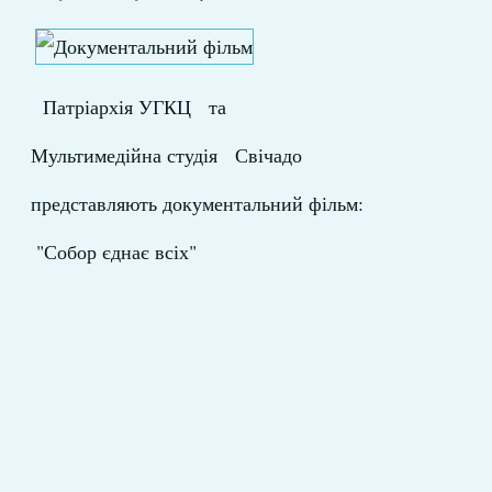
Патріархія УГКЦ та
Мультимедійна студія Свічадо
представляють документальний фільм:
"Собор єднає всіх"