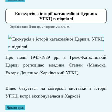
Екскурсія з історії катакомбної Церкви:
УГКЦ в підпіллі
Опубліковано: П'ятниця, 27 вересня 2013, 07:00
Про події 1945-1989 рр. в Греко-Католицькій
Церкві розповідає владика Степан (Меньок),
Екзарх Донецько-Харківський УГКЦ.
Відео базується на матеріалі виставки з історії
УГКЦ, котра експонувалася в Харкові
Читати далі