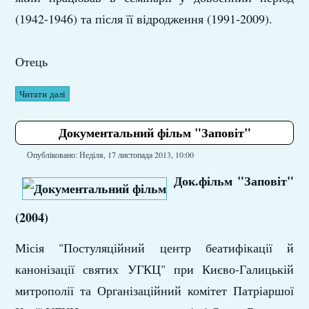
(1942-1946) та після її відродження (1991-2009).
Отець
Читати далі
Документальний фільм "Заповіт"
Опубліковано: Неділя, 17 листопада 2013, 10:00
Док.фільм "Заповіт"
(2004)
Місія "Постуляційний центр беатифікації й
канонізації святих УГКЦ" при Києво-Галицькій
митрополії та Організаційний комітет Патріаршої