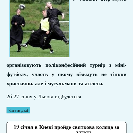
організовують поліконфесійний турнір з міні-
футболу, участь у якому візьмуть не тільки
християни, але і мусульмани та атеїсти.
26-27 січня у Львові відбудеться
Читати далі
19 січня в Києві пройде святкова коляда за