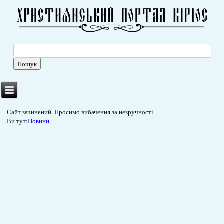
Сайт зачинений. Просимо вибачення за незручності.
Ви тут:
Новини