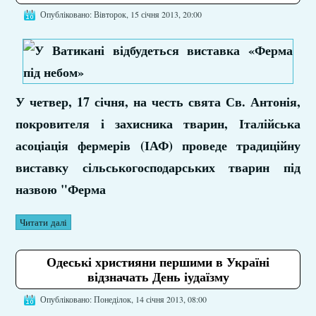
Опубліковано: Вівторок, 15 січня 2013, 20:00
У четвер, 17 січня, на честь свята Св. Антонія,
покровителя і захисника тварин, Італійська
асоціація фермерів (ІАФ) проведе традиційну
виставку сільськогосподарських тварин під
назвою "Ферма
Читати далі
Одеські християни першими в Україні
відзначать День іудаїзму
Опубліковано: Понеділок, 14 січня 2013, 08:00