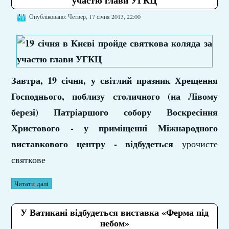
участю глави УГКЦ
Опубліковано: Четвер, 17 січня 2013, 22:00
Завтра, 19 січня, у світлий празник Хрещення
Господнього, поблизу столичного (на Лівому
березі) Патріаршого собору Воскресіння
Христового - у приміщенні Міжнародного
виставкового центру -
відбудеться
урочисте
святкове
Читати далі
У Ватикані відбудеться виставка «Ферма під
небом»