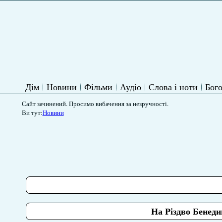
Дім
Новини
Фільми
Аудіо
Слова і ноти
Бого
Сайт зачинений. Просимо вибачення за незручності.
Ви тут:
Новини
На Різдво Бенеди