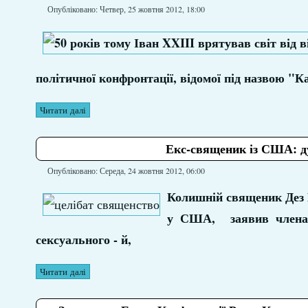
Опубліковано: Четвер, 25 жовтня 2012, 18:00
політичної конфронтації, відомої під назвою "К
Читати далі
Екс-священик із США: д
Опубліковано: Середа, 24 жовтня 2012, 06:00
Колишній священик Дез К
у США, заявив членам 
сексуального - й,
Читати далі