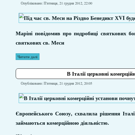
Опубліковано: П'ятниця, 21 грудня 2012, 22:00
Маріні повідомив про подробиці святкових б
святкових св. Меси
Читати далі
В Італії церковні комерцій
Опубліковано: П'ятниця, 21 грудня 2012, 20:05
Європейського Союзу, схвалила рішення Італії
займаються комерційною діяльністю.