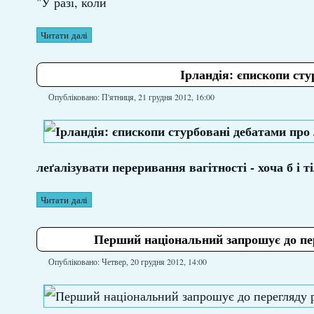
"У разі, коли
Читати далі
Ірландія: єпископи сту
Опубліковано: П'ятниця, 21 грудня 2012, 16:00
леґалізувати переривання вагітності - хоча б і т
Читати далі
Перший національний запрошує до пер
Опубліковано: Четвер, 20 грудня 2012, 14:00