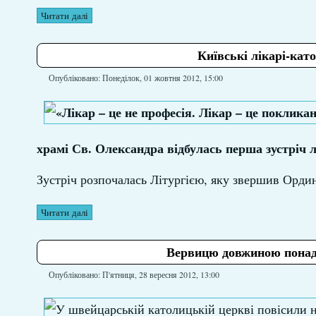
Читати далі
Київські лікарі-кат
Опубліковано: Понеділок, 01 жовтня 2012, 15:00
храмі Св. Олександра відбулась перша зустріч л
Зустріч розпочалась Літургією, яку звершив Орди
Читати далі
Вервицю довжиною понад 
Опубліковано: П'ятниця, 28 вересня 2012, 13:00