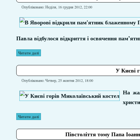
Опубліковано: Неділя, 16 грудня 2012, 22:00
Павла відбулося відкриття і освячення пам’ятн
Читати далі
У Києві 
Опубліковано: Четвер, 25 жовтня 2012, 18:00
На жал
христи
Читати далі
Півстоліття тому Папа Іоанн 