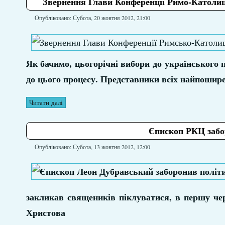
Звернення Глави Конференції Римо-Католиц
Опубліковано: Субота, 20 жовтня 2012, 21:00
Як бачимо, цьогорічні вибори до українського
до цього процесу. Представники всіх найпошире
Читати далі
Єпископ РКЦ забор
Опубліковано: Субота, 13 жовтня 2012, 12:00
закликав священиків піклуватися, в першу чер
Христова