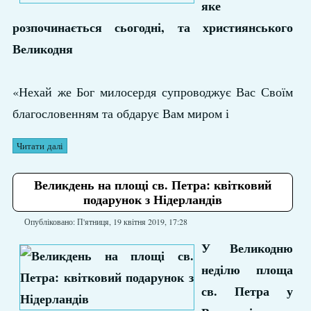
яке
розпочинається сьогодні, та християнського
Великодня
«Нехай же Бог милосердя супроводжує Вас Своїм
благословенням та обдарує Вам миром і
Читати далі
Великдень на площі св. Петра: квітковий
подарунок з Нідерландів
Опубліковано: П'ятниця, 19 квітня 2019, 17:28
У Великодню
неділю площа
св. Петра у