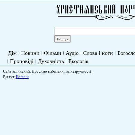
Дім
Новини
Фільми
Аудіо
Слова і ноти
Богосло
Проповіді
Духовність
Екологія
Сайт зачинений. Просимо вибачення за незручності.
Ви тут:
Новини