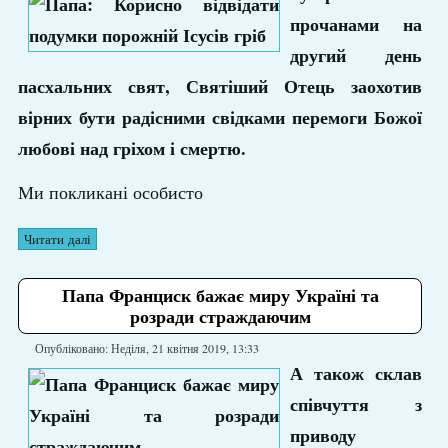
прочанами на
другий день
пасхальних свят, Святіший Отець заохотив
вірних бути радісними свідками перемоги Божої
любові над гріхом і смертю.
Ми покликані особисто
Читати далі
Папа Франциск бажає миру Україні та
розради страждаючим
Опубліковано: Неділя, 21 квітня 2019, 13:33
А також склав
співчуття з
приводу