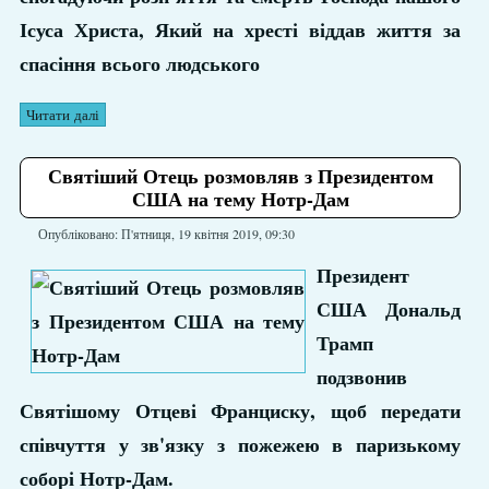
Ісуса Христа, Який на хресті віддав життя за
спасіння всього людського
Читати далі
Святіший Отець розмовляв з Президентом
США на тему Нотр-Дам
Опубліковано: П'ятниця, 19 квітня 2019, 09:30
Президент
США Дональд
Трамп
подзвонив
Святішому Отцеві Франциску, щоб передати
співчуття у зв'язку з пожежею в паризькому
соборі Нотр-Дам.