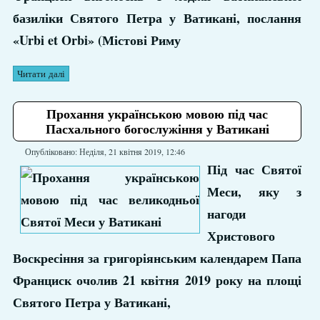
базиліки Святого Петра у Ватикані, послання
«Urbi et Orbi» (Містові Риму
Читати далі
Прохання українською мовою під час
Пасхального богослужіння у Ватикані
Опубліковано: Неділя, 21 квітня 2019, 12:46
Під час Святої
Меси, яку з
нагоди
Христового
Воскресіння за григоріянським календарем Папа
Франциск очолив 21 квітня 2019 року на площі
Святого Петра у Ватикані,