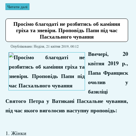
Читати далі
Просімо благодаті не розбитись об каміння
гріха та зневіри. Проповідь Папи під час
Пасхального чування
Опубліковано: Неділя, 21 квітня 2019, 00:12
Ввечері, 20
квітня 2019 р.,
Папа Франциск
очолив у
базиліці
Святого Петра у Ватикані Пасхальне чування,
під час якого виголосив наступну проповідь:
1. Жінки