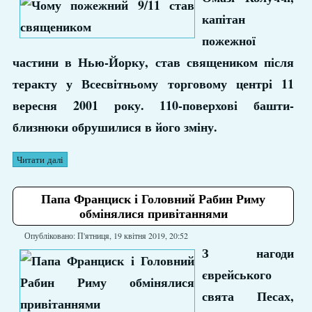
капітан
пожежної
частини в Нью-Йорку, став священиком після
теракту у Всесвітньому торговому центрі 11
вересня 2001 року. 110-поверхові башти-
близнюки обрушилися в його зміну.
Читати далі
Папа Франциск і Головний Рабин Риму
обмінялися привітаннями
Опубліковано: П'ятниця, 19 квітня 2019, 20:52
З нагоди
єврейського
свята Песах,