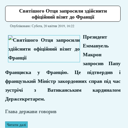
Святішого Отця запросили здійснити
офіційний візит до Франції
Опубліковано: Субота, 20 квітня 2019, 16:22
Президент
Еммануель
Макрон
запросив Папу
Франциска у Францію. Це підтвердив і
французький Міністр закордонних справ під час
зустрічі з Ватиканським кардиналом
Держсекретарем.
Глава держави говорив
Читати далі