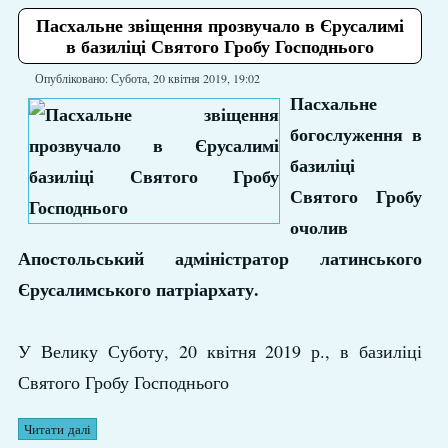
Пасхальне звіщення прозвучало в Єрусалимі
в базиліці Святого Гробу Господнього
Опубліковано: Субота, 20 квітня 2019, 19:02
Пасхальне
богослуження в
базиліці
Святого Гробу
очолив
Апостольський адміністратор латинського
Єрусалимського патріархату.
У Велику Суботу, 20 квітня 2019 р., в базиліці
Святого Гробу Господнього
Читати далі