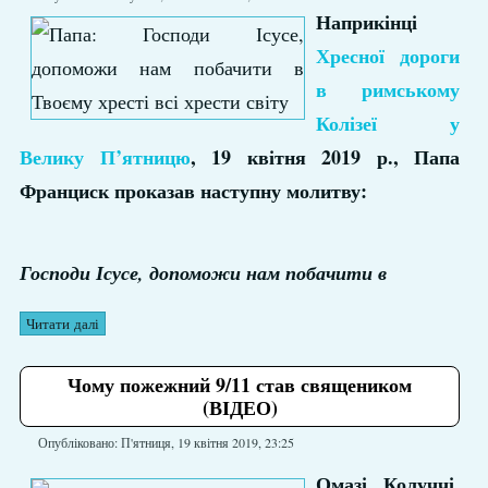
Наприкінці
Хресної дороги
в римському
Колізеї у
Велику П’ятницю
, 19 квітня 2019 р., Папа
Франциск проказав наступну молитву:
Господи Ісусе, допоможи нам побачити в
Читати далі
Чому пожежний 9/11 став священиком
(ВІДЕО)
Опубліковано: П'ятниця, 19 квітня 2019, 23:25
Омазі Колуччі,