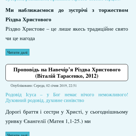
Ми наближаємося до зустрічі з торжеством
Різдва Христового
Різдво Христове – це лише якесь традиційне свято
чи це нагода
Читати далі
Проповідь на Навечір’я Різдва Христового
(Віталій Тарасенко, 2012)
Опубліковано: Середа, 02 січня 2019, 22:51
Родовід Ісуса – у Бог немає нічого неможливого!
Духовний родовід, духовне синівство
Дорогі браття і сестри у Христі, у сьогоднішньому
уривку Євангелії (Матея 1,1-25.) ми
Читати далі