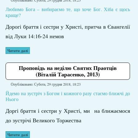
Опубліковано: Субота, 29 грудня 2018, 18:25
Любимо Бога – вибираємо те, що хоче Бог. Хіба є щось
краще?
Дорогі браття і сестри у Христі, притча в Євангелії
від Луки 14:16-24 немов
Читати далі
Проповідь на неділю Святих Праотців
(Віталій Тарасенко, 2013)
Опубліковано: Субота, 29 грудня 2018, 18:23
Йдемо на зустріч з Богом і кожного разу стаємо ближчі до
Нього
Доргі браття і сестри у Христі, ми на ближаємося
до зустрічі Великого Торжества
Читати далі