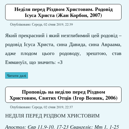
Неділя перед Різдвом Христовим. Родовід
Ісуса Христа (Жан Корбон, 2007)
Опубліковано: Середа, 02 січня 2019, 22:39
Який прекрасний і який незглибимий цей родовід –
родовід Ісуса Христа, сина Давида, сина Авраама,
адже плодом цього родоводу, зрештою, став
Еммануїл, що значить: «З
Читати далі
Проповідь на неділю перед Різдвом
Христовим, Святих Отців (Ігор Возняк, 2006)
Опубліковано: Середа, 02 січня 2019, 22:37
НЕДІЛЯ ПЕРЕД РІЗДВОМ ХРИСТОВИМ
Апостол: Євр 11,9-10. 17-23 Євангеліє: Мт 1, 1-25