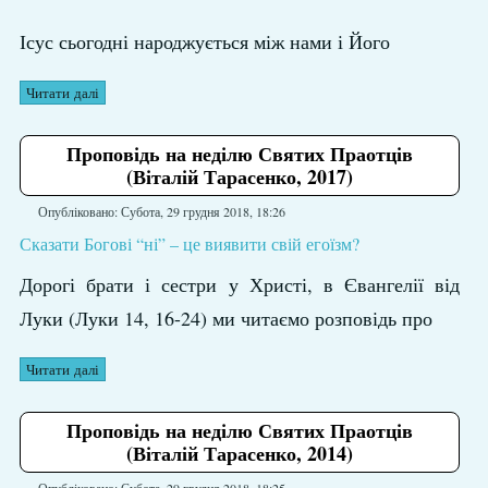
Ісус сьогодні народжується між нами і Його
Читати далі
Проповідь на неділю Святих Праотців
(Віталій Тарасенко, 2017)
Опубліковано: Субота, 29 грудня 2018, 18:26
Сказати Богові “ні” – це виявити свій егоїзм?
Дорогі брати і сестри у Христі, в Євангелії від
Луки (Луки 14, 16-24) ми читаємо розповідь про
Читати далі
Проповідь на неділю Святих Праотців
(Віталій Тарасенко, 2014)