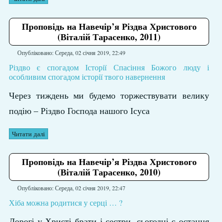
Проповідь на Навечір’я Різдва Христового
(Віталій Тарасенко, 2011)
Опубліковано: Середа, 02 січня 2019, 22:49
Різдво є спогадом Історії Спасіння Божого люду і
особливим спогадом історії твого навернення
Через тиждень ми будемо торжествувати велику
подію – Різдво Господа нашого Ісуса
Читати далі
Проповідь на Навечір’я Різдва Христового
(Віталій Тарасенко, 2010)
Опубліковано: Середа, 02 січня 2019, 22:47
Хіба можна родитися у серці … ?
Дорогі у Христі брати і сестри, сьогодні є остання