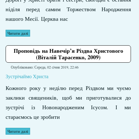
ніділя перед самим Торжеством Народження
нашого Месії. Церква нас
Читати далі
Проповідь на Навечір’я Різдва Христового
(Віталій Тарасенко, 2009)
Опубліковано: Середа, 02 січня 2019, 22:46
Зустрічаймо Христа
Кожного року у неділю перед Різдвом ми чуємо
заклики священиків, щоб ми приготувалися до
зустрічі із Новонародженим Ісусом. І ми
стараємось це зробити
Читати далі