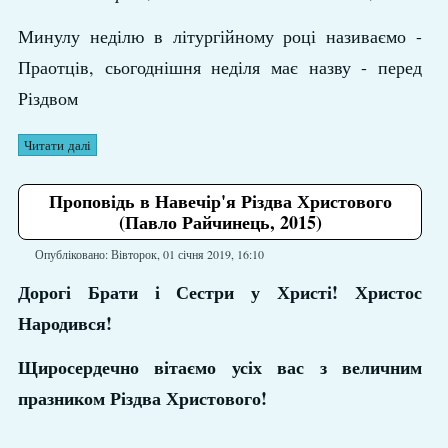
Минулу неділю в літургійному році називаємо -
Праотців, сьогоднішня неділя має назву - перед
Різдвом
Читати далі
Проповідь в Навечір'я Різдва Христового
(Павло Райчинець, 2015)
Опубліковано: Вівторок, 01 січня 2019, 16:10
Дорогі Брати і Сестри у Христі! Христос
Народився!
Щиросердечно вітаємо усіх вас з величним
празником Різдва Христового!