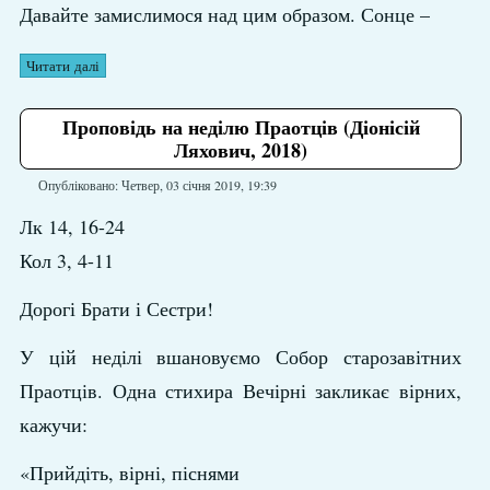
Давайте замислимося над цим образом. Сонце –
Читати далі
Проповідь на неділю Праотців (Діонісій
Ляхович, 2018)
Опубліковано: Четвер, 03 січня 2019, 19:39
Лк 14, 16-24
Кол 3, 4-11
Дорогі Брати і Сестри!
У цій неділі вшановуємо Собор старозавітних
Праотців. Одна стихира Вечірні закликає вірних,
кажучи:
«Прийдіть, вірні, піснями