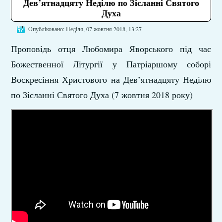
Дев’ятнадцяту Неділю по Зісланні Святого
Духа
Опубліковано: Неділя, 07 жовтня 2018, 13:27
Проповідь отця Любомира Яворського під час
Божественної Літургії у Патріаршому соборі
Воскресіння Христового на Дев’ятнадцяту Неділю
по Зісланні Святого Духа (7 жовтня 2018 року)