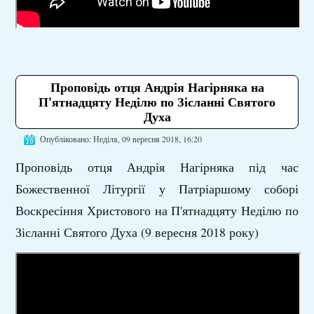
Проповідь отця Андрія Нагірняка на
П'ятнадцяту Неділю по Зісланні Святого
Духа
Опубліковано: Неділя, 09 вересня 2018, 16:20
Проповідь отця Андрія Нагірняка під час
Божественної Літургії у Патріаршому соборі
Воскресіння Христового на П'ятнадцяту Неділю по
Зісланні Святого Духа (9 вересня 2018 року)