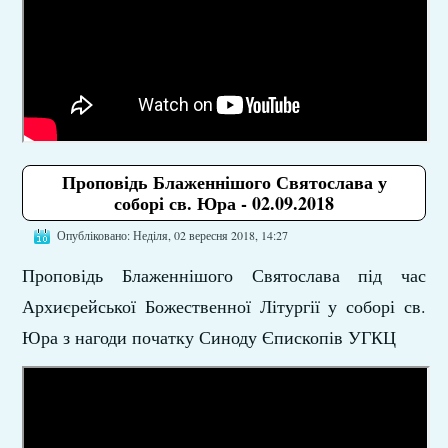
Проповідь Блаженнішого Святослава у
соборі св. Юра - 02.09.2018
Опубліковано: Неділя, 02 вересня 2018, 14:27
Проповідь Блаженнішого Святослава під час
Архиєрейської Божественної Літургії у соборі св.
Юра з нагоди початку Синоду Єпископів УГКЦ