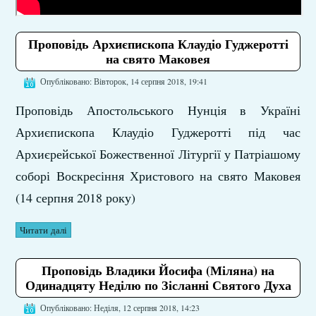
Проповідь Архиєпископа Клаудіо Гуджеротті
на свято Маковея
Опубліковано: Вівторок, 14 серпня 2018, 19:41
Проповідь Апостольського Нунція в Україні
Архиєпископа Клаудіо Гуджеротті під час
Архиєрейської Божественної Літургії у Патріашому
соборі Воскресіння Христового на свято Маковея
(14 серпня 2018 року)
Читати далі
Проповідь Владики Йосифа (Міляна) на
Одинадцяту Неділю по Зісланні Святого Духа
Опубліковано: Неділя, 12 серпня 2018, 14:23