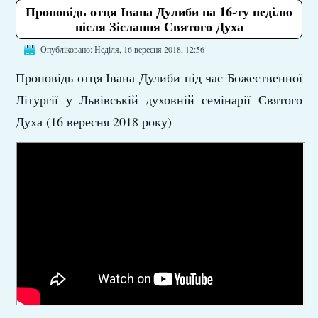
Проповідь отця Івана Дулиби на 16-ту неділю
після Зіслання Святого Духа
Опубліковано: Неділя, 16 вересня 2018, 12:56
Проповідь отця Івана Дулиби під час Божественної
Літургії у Львівській духовній семінарії Святого
Духа (16 вересня 2018 року)