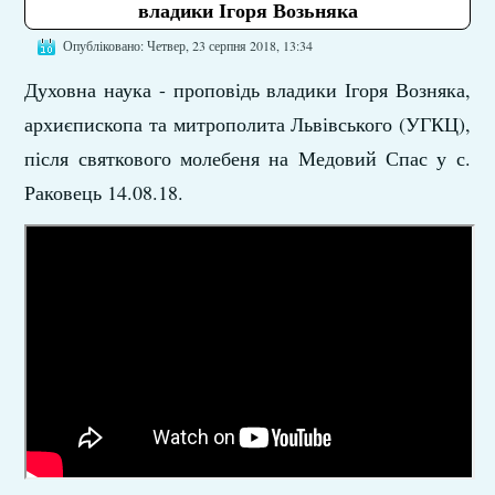
владики Ігоря Возьняка
Опубліковано: Четвер, 23 серпня 2018, 13:34
Духовна наука - проповідь владики Ігоря Возняка,
архиєпископа та митрополита Львівського (УГКЦ),
після святкового молебеня на Медовий Спас у с.
Раковець 14.08.18.