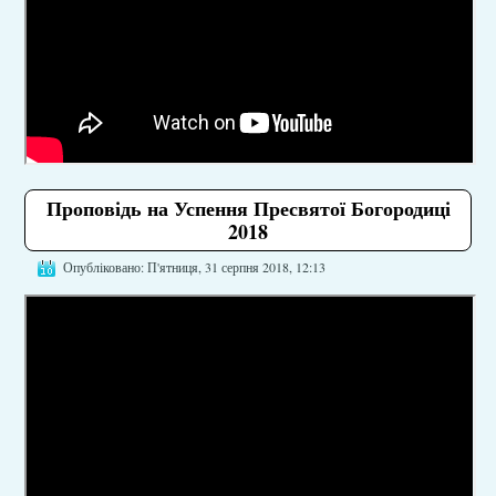
Проповідь на Успення Пресвятої Богородиці
2018
Опубліковано: П'ятниця, 31 серпня 2018, 12:13