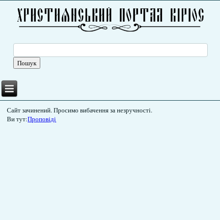
Сайт зачинений. Просимо вибачення за незручності.
Ви тут:
Проповіді