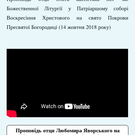
Божественної Літургії у Патріаршому соборі
Воскресіння Христового на свято Покрови
Пресвятої Богородиці (14 жовтня 2018 року)
Проповідь отця Любомира Яворського на