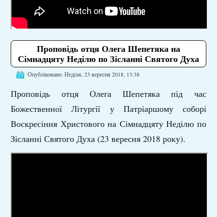
Проповідь отця Олега Шепетяка на
Сімнадцяту Неділю по Зісланні Святого Духа
Опубліковано: Неділя, 23 вересня 2018, 13:38
Проповідь отця Олега Шепетяка під час
Божественної Літургії у Патріаршому соборі
Воскресіння Христового на Сімнадцяту Неділю по
Зісланні Святого Духа (23 вересня 2018 року).