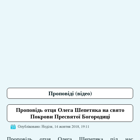
Проповіді (відео)
Проповідь отця Олега Шепетяка на свято
Покрови Пресвятої Богородиці
Опубліковано: Неділя, 14 жовтня 2018, 19:11
Проповідь отця Олега Шепетяка піл час