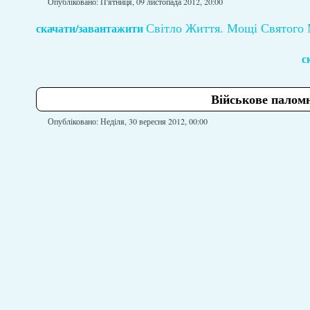
Опубліковано: П'ятниця, 09 листопада 2012, 20:00
Світло Життя. Мощі Святого
скачати/завантажити
с
Військове палом
Опубліковано: Неділя, 30 вересня 2012, 00:00