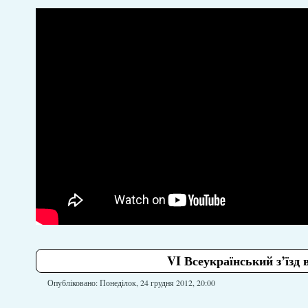
VI Всеукраїнський з’їзд
Опубліковано: Понеділок, 24 грудня 2012, 20:00