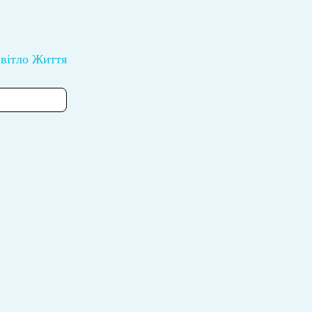
вітло Життя