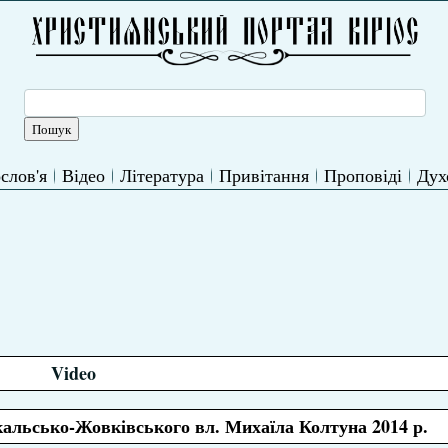
слов'я
Відео
Література
Привітання
Проповіді
Дух
Video
кальсько-Жовківського вл. Михаїла Колтуна 2014 р.