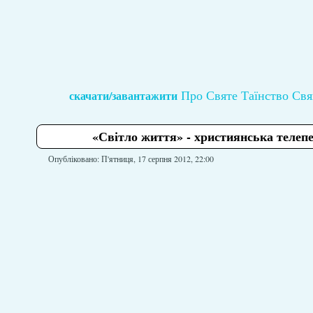
Про Святе Таїнство Свя
скачати/завантажити
«Світло життя» - християнська телеп
Опубліковано: П'ятниця, 17 серпня 2012, 22:00