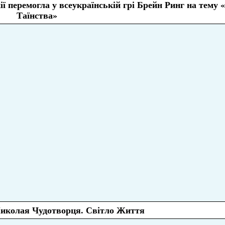
 перемогла у всеукраїнській грі Брейн Ринг на тему 
Таїнства»
иколая Чудотворця. Світло Життя