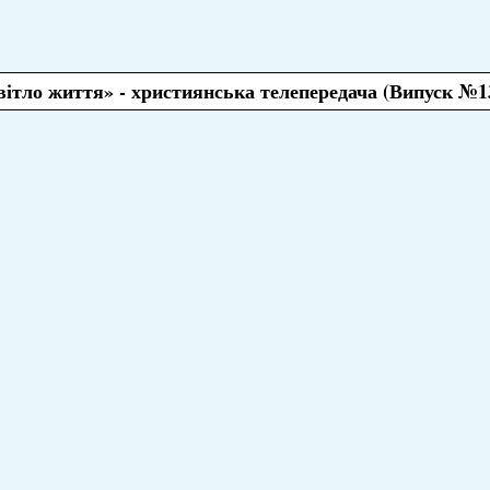
ітло життя» - християнська телепередача (Випуск №1