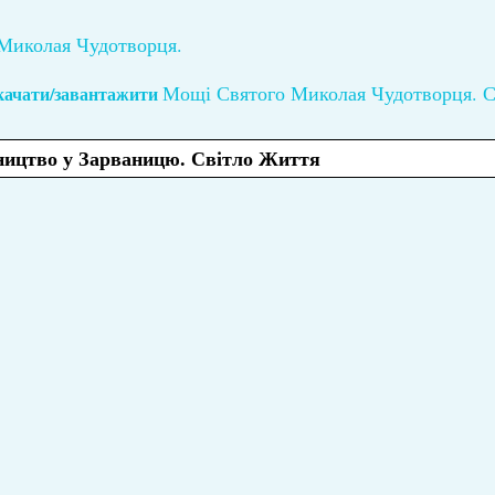
 Миколая Чудотворця.
Мощі Святого Миколая Чудотворця. С
качати/завантажити
ництво у Зарваницю. Світло Життя