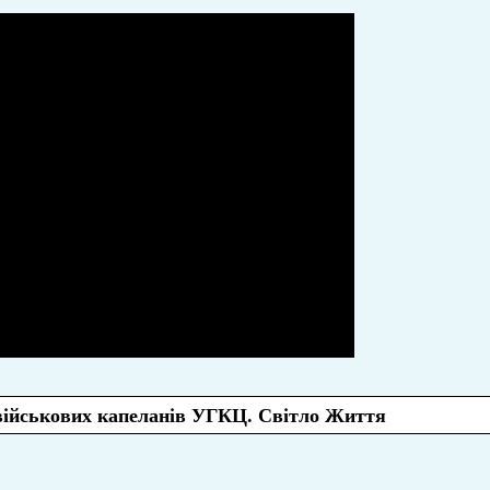
 військових капеланів УГКЦ. Світло Життя