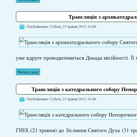
Трансляція з архикатедрал
Опубліковано: Субота, 23 травня 2015, 01:00
уже вдруге проводитиметься Декада місійності. Її
Читати далі
Трансляція з катедрального собору Непор
Опубліковано: Субота, 23 травня 2015, 01:00
ГНІХ (21 травня) до Зіслання Святого Духа (31 тр