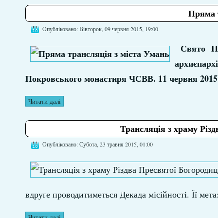
Пряма 
Опубліковано: Вівторок, 09 червня 2015, 19:00
Свято П
архиєпар
Покровського монастиря ЧСВВ.
11 червня 2015
Читати далі
Трансляція з храму Різд
Опубліковано: Субота, 23 травня 2015, 01:00
вдруге проводитиметься Декада місійності. Її мет
Читати далі