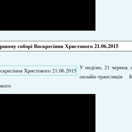
ршому соборі Воскресіння Христового 21.06.2015
У неділю, 21 червня, о
онлайн-трансляція Б
ового