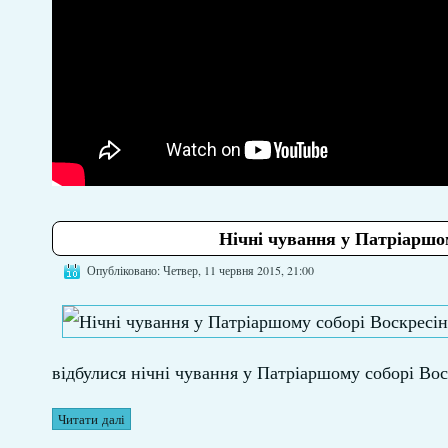
Нічні чування у Патріаршом
Опубліковано: Четвер, 11 червня 2015, 21:00
відбулися нічні чування у Патріаршому соборі Вос
Читати далі