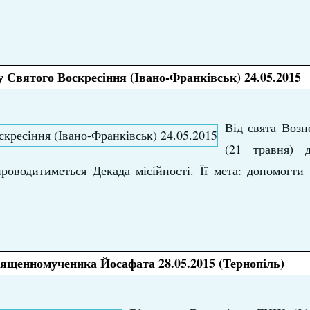
 Святого Воскресіння (Івано-Франківськ) 24.05.2015
Від свята Возн
(21 травня) 
оводитиметься Декада місійності. Її мета: допомогти 
вященномученика Йосафата 28.05.2015 (Тернопіль)