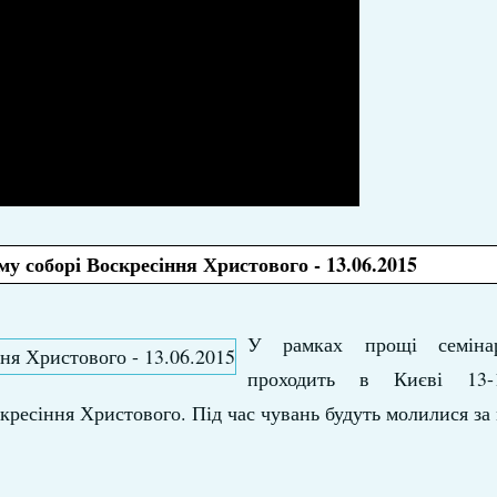
у соборі Воскресіння Христового - 13.06.2015
У рамках прощі семінар
проходить в Києві 13-
кресіння Христового. Під час чувань будуть молилися за