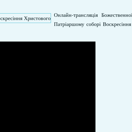
Онлайн-трансляція Божественної
Патріаршому соборі Воскресіння