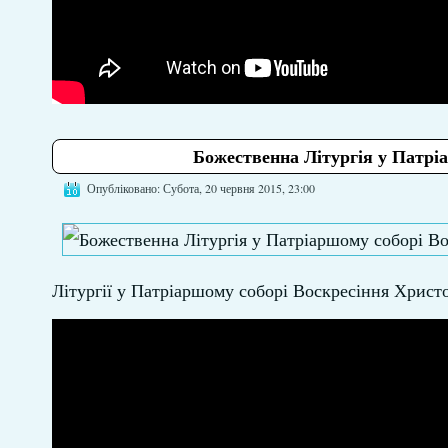
Божественна Літургія у Патріа
Опубліковано: Субота, 20 червня 2015, 23:00
Літургії у Патріаршому соборі Воскресіння Христ