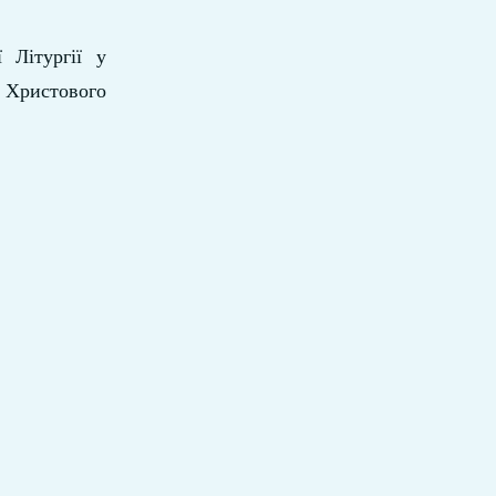
 Літургії у
 Христового