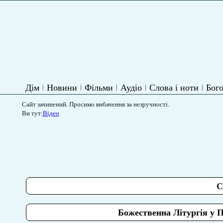
Дім
Новини
Фільми
Аудіо
Слова і ноти
Бого
Сайт зачинений. Просимо вибачення за незручності.
Ви тут:
Відео
С
Божественна Літургія у 