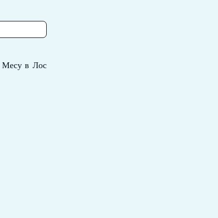
у Месу в Лос