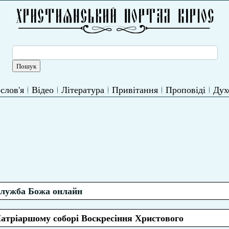
слов'я
Відео
Література
Привітання
Проповіді
Дух
лужба Божа онлайн
Патріаршому соборі Воскресіння Христового