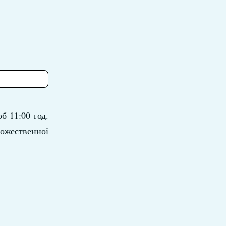
б 11:00 год.
ожественної