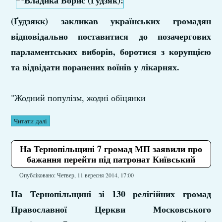
(Ґудзякк) закликав українських громадян
відповідально поставитися до позачергових
парламентських виборів, боротися з корупцією
та відвідати поранених воїнів у лікарнях.
"Жодний популізм, жодні обіцянки
Читати далі
На Тернопільщині 7 громад МП заявили про
бажання перейти під патронат Київський
Опубліковано: Четвер, 11 вересня 2014, 17:00
На Тернопільщині зі 130 релігійних громад
Православної Церкви Московського