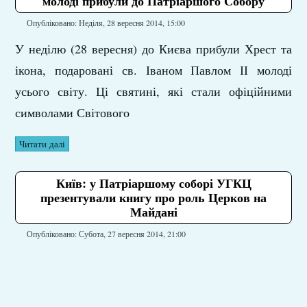
молоді прибули до Патріаршого Собору
Опубліковано: Неділя, 28 вересня 2014, 15:00
У неділю (28 вересня) до Києва прибули Хрест та
ікона, подаровані св. Іваном Павлом ІІ молоді
усього світу. Ці святині, які стали офіційними
символами Світового
Читати далі
Київ: у Патріаршому соборі УГКЦ
презентували книгу про роль Церков на
Майдані
Опубліковано: Субота, 27 вересня 2014, 21:00