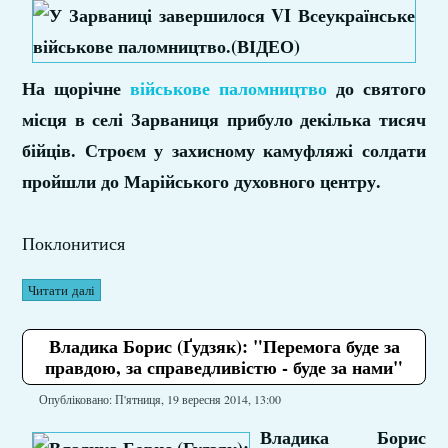
На щорічне
військове паломництво
до святого
місця в селі Зарваниця прибуло декілька тисяч
бійців. Строєм у захисному камуфляжі солдати
пройшли до Марійського духовного центру.
Поклонитися
Читати далі
Владика Борис (Ґудзяк): "Перемога буде за
правдою, за справедливістю - буде за нами"
Опубліковано: П'ятниця, 19 вересня 2014, 13:00
Владика Борис