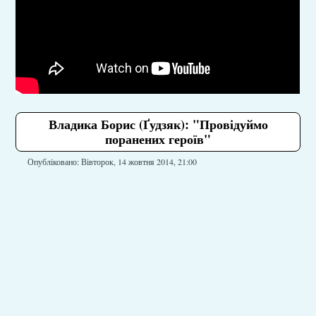
Владика Борис (Ґудзяк): "Провідуймо
поранених героїв"
Опубліковано: Вівторок, 14 жовтня 2014, 21:00