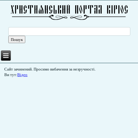
Сайт зачинений. Просимо вибачення за незручності.
Ви тут:
Відео