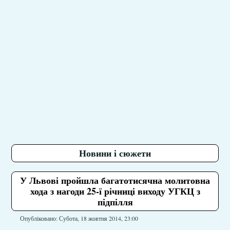
Новини і сюжети
У Львові пройшла багатотисячна молитовна
хода з нагоди 25-ї річниці виходу УГКЦ з
підпілля
Опубліковано: Субота, 18 жовтня 2014, 23:00