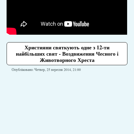
Християни святкують одне з 12-ти
найбільших свят - Воздвиження Чесного і
Животворного Хреста
Опубліковано: Четвер, 25 вересня 2014, 21:00