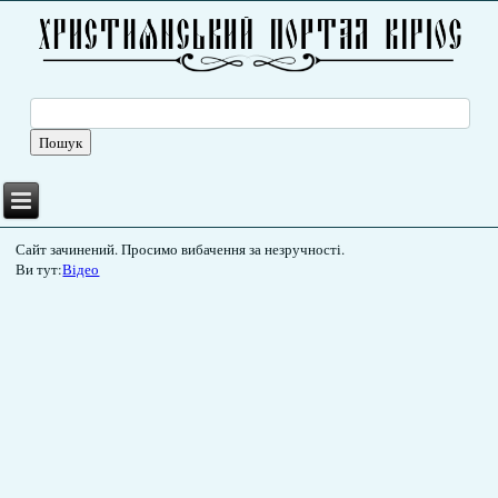
Сайт зачинений. Просимо вибачення за незручності.
Ви тут:
Відео