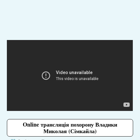
Online трансляція похорону Владики
Миколая (Сімкайла)