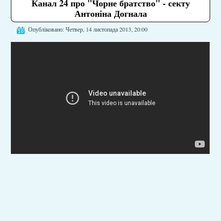
Канал 24 про "Чорне братство" - секту
Антоніна Догнала
Опубліковано: Четвер, 14 листопада 2013, 20:00