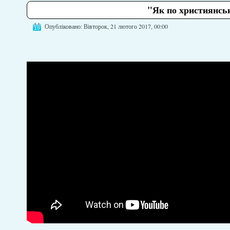
"Як по християнськ
Опубліковано: Вівторок, 21 лютого 2017, 00:00