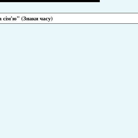
а сім'ю" (Знаки часу)