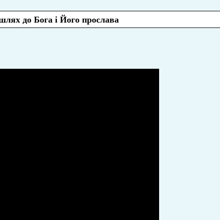
шлях до Бога і Його прослава