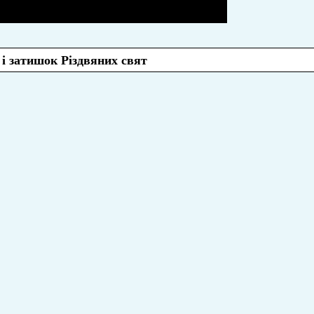
 і затишок Різдвяних свят