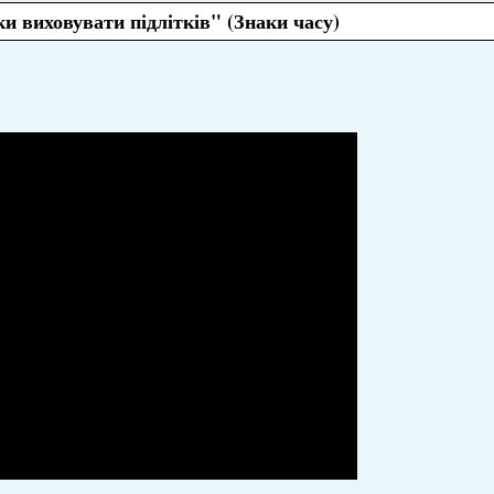
и виховувати підлітків" (Знаки часу)