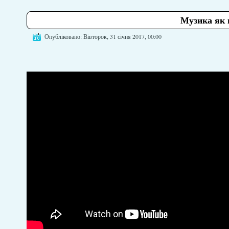
Музика як 
Опубліковано: Вівторок, 31 січня 2017, 00:00