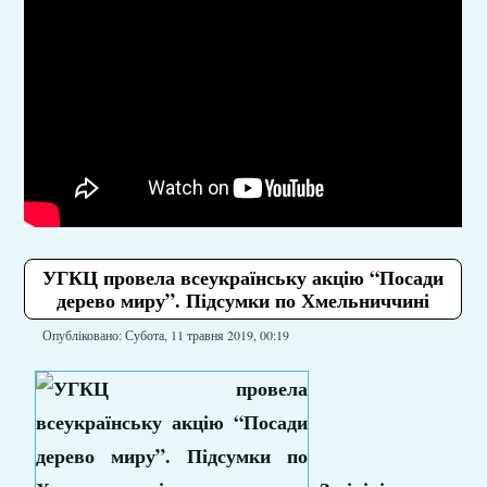
УГКЦ провела всеукраїнську акцію “Посади
дерево миру”. Підсумки по Хмельниччині
Опубліковано: Субота, 11 травня 2019, 00:19