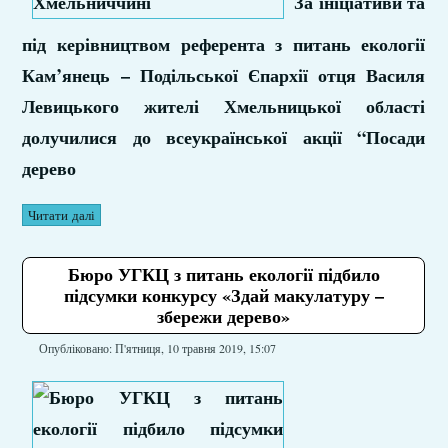
За ініціативи та
під керівництвом референта з питань екології
Кам’янець – Подільської Єпархії отця Василя
Левицького жителі Хмельницької області
долучилися до всеукраїнської акції “Посади
дерево
Читати далі
Бюро УГКЦ з питань екології підбило
підсумки конкурсу «Здай макулатуру –
збережи дерево»
Опубліковано: П'ятниця, 10 травня 2019, 15:07