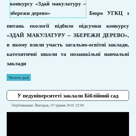
Бюро УГКЦ з
питань екології підбило підсумки конкурсу
«ЗДАЙ МАКУЛАТУРУ – ЗБЕРЕЖИ ДЕРЕВО»,
в якому взяли участь загально-освітні заклади,
катехитичні школи та позашкільні навчальні
заклади
Читати далі
У педуніверситеті заклали Біблійний сад
Опубліковано: Вівторок, 07 травня 2019, 22:09