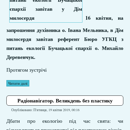
16 квітня, на
запрошення духівника о. Івана Мельника, в Дім
милосердя завітав референт Бюро УГКЦ з
питань екології Бучацької єпархії о. Михайло
Деревенчук.
Протягом зустрічі
Читати далі
Радіонавігатор. Великдень без пластику
Опубліковано: П'ятниця, 19 квітня 2019, 00:16
Дбати про екологію під час свята: чи
відмовляються прикарпатці від пластикових вінків,