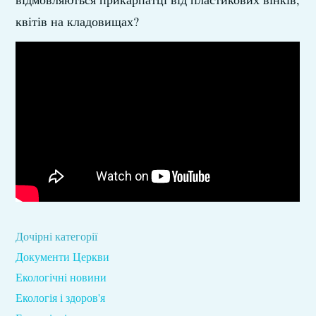
квітів на кладовищах?
Дочірні категорії
Документи Церкви
Екологічні новини
Екологія і здоров'я