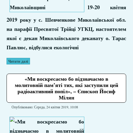
19-20 квітня
2019 року у с. Шевченкове Миколаївської обл.
на парафії Пресвятої Трійці УГКЦ, настоятелем
якої є декан Миколаївського деканату о. Тарас
Павлюс, відбулися екологічні
Читати далі
«Ми воскресаємо бо відзначаємо в
молитовній пам’яті тих, які заступили цей
радіоактивний попіл», – Єпископ Йосиф
Мілян
Опубліковано: Середа, 24 квітня 2019, 10:08