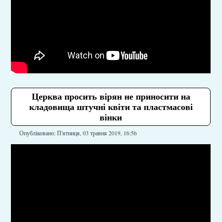
Церква просить вірян не приносити на
кладовища штучні квіти та пластмасові
вінки
Опубліковано: П'ятниця, 03 травня 2019, 16:56