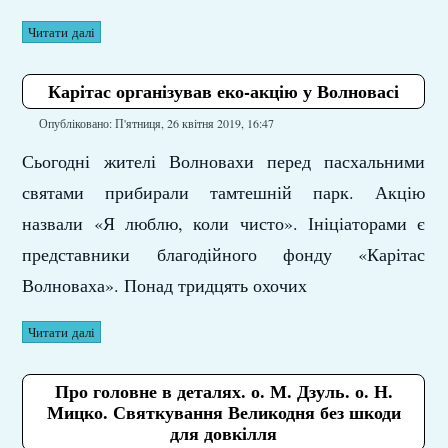
Читати далі
Карітас організував еко-акцію у Волновасі
Опубліковано: П'ятниця, 26 квітня 2019, 16:47
Сьогодні жителі Волновахи перед пасхальними
святами прибирали тамтешній парк. Акцію
назвали «Я люблю, коли чисто». Ініціаторами є
представники благодійного фонду «Карітас
Волноваха». Понад тридцять охочих
Читати далі
Про головне в деталях. о. М. Дзуль. о. Н.
Мицко. Святкування Великодня без шкоди
для довкілля