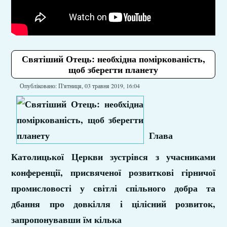
Святіший Отець: необхідна поміркованість,
щоб зберегти планету
Опубліковано: П'ятниця, 03 травня 2019, 16:04
Глава
Католицької Церкви зустрівся з учасниками
конференції, присвяченої розвиткові гірничої
промисловості у світлі спільного добра та
дбання про довкілля і цілісний розвиток,
запропонувавши їм кілька