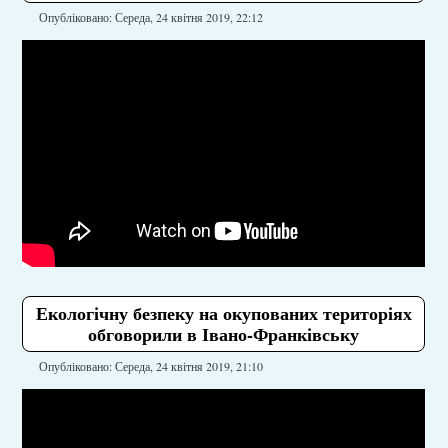
Опубліковано: Середа, 24 квітня 2019, 22:12
Екологічну безпеку на окупованих територіях
обговорили в Івано-Франківську
Опубліковано: Середа, 24 квітня 2019, 21:10