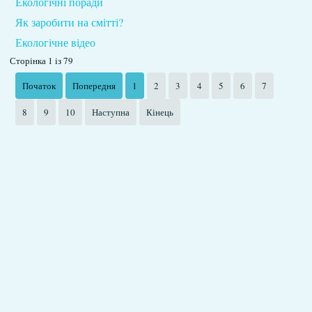
Екологічні поради
Як заробити на смітті?
Екологічне відео
Сторінка 1 із 79
Початок
Попередня
1
2
3
4
5
6
7
8
9
10
Наступна
Кінець