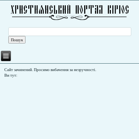
Сайт зачинений. Просимо вибачення за незручності.
Ви тут: