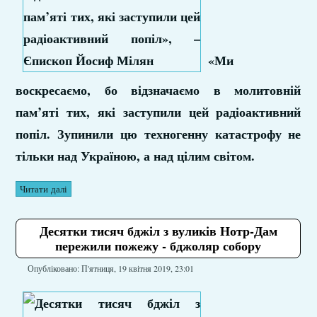
«Ми
воскресаємо, бо відзначаємо в молитовній
пам’яті тих, які заступили цей радіоактивний
попіл. Зупинили цю техногенну катастрофу не
тільки над Україною, а над цілим світом.
Читати далі
Десятки тисяч бджіл з вуликів Нотр-Дам
пережили пожежу - бджоляр собору
Опубліковано: П'ятниця, 19 квітня 2019, 23:01